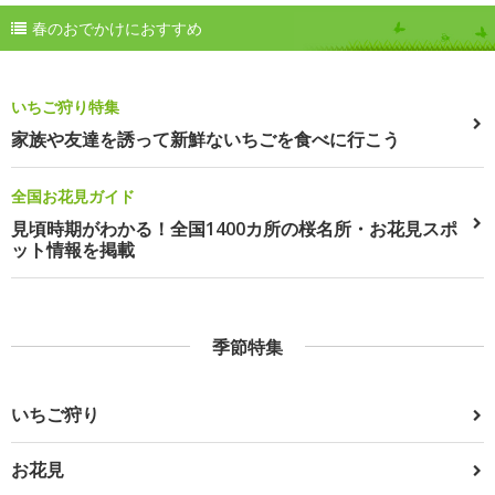
春のおでかけにおすすめ
いちご狩り特集
家族や友達を誘って新鮮ないちごを食べに行こう
全国お花見ガイド
見頃時期がわかる！全国1400カ所の桜名所・お花見スポ
ット情報を掲載
季節特集
いちご狩り
お花見