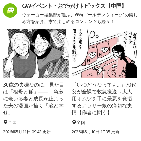
GWイベント・おでかけトピックス【中国】
ウォーカー編集部が選ぶ、GW(ゴールデンウィーク)の楽し
み方を紹介。家で楽しめるコンテンツも続々！
30歳の夫婦なのに、見た目
「いつどうなっても…」70代
は「祖母と孫」――。急激
父が全裸で救急搬送→大人
に老いる妻と成長が止まっ
用オムツを手に最悪を覚悟
た夫の漫画が描く「歳と幸
するアラサー娘の痛切な実
せ」
情【作者に聞く】
全国
全国
2026年5月11日 09:43 更新
2026年5月10日 17:35 更新