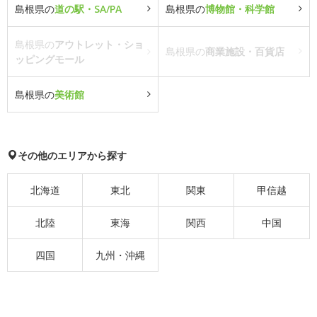
島根県の
道の駅・SA/PA
島根県の
博物館・科学館
島根県の
アウトレット・ショ
島根県の
商業施設・百貨店
ッピングモール
島根県の
美術館
その他のエリアから探す
北海道
東北
関東
甲信越
北陸
東海
関西
中国
四国
九州・沖縄