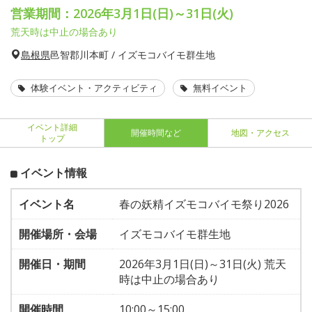
営業期間：2026年3月1日(日)～31日(火)
荒天時は中止の場合あり
島根県
邑智郡川本町 / イズモコバイモ群生地
体験イベント・アクティビティ
無料イベント
イベント詳細
開催時間など
地図・アクセス
トップ
イベント情報
イベント名
春の妖精イズモコバイモ祭り2026
開催場所・会場
イズモコバイモ群生地
開催日・期間
2026年3月1日(日)～31日(火) 荒天
時は中止の場合あり
開催時間
10:00～15:00