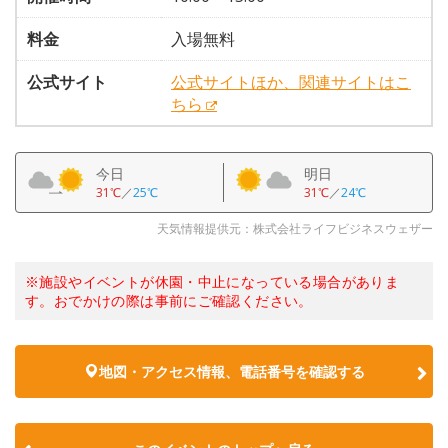
料金
入場無料
公式サイト
公式サイトほか、関連サイトはこ
ちら
今日
明日
31℃
／
25℃
31℃
／
24℃
天気情報提供元：株式会社ライフビジネスウェザー
※施設やイベントが休園・中止になっている場合がありま
す。おでかけの際は事前にご確認ください。
地図・アクセス情報、電話番号を確認する