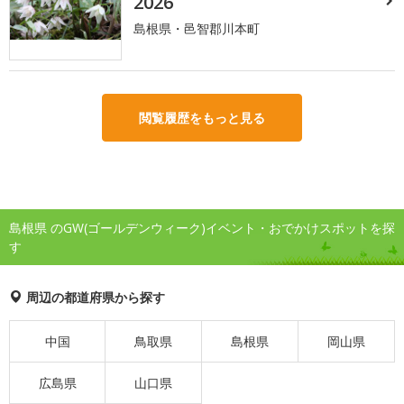
2026
島根県・邑智郡川本町
閲覧履歴をもっと見る
島根県 のGW(ゴールデンウィーク)イベント・おでかけスポットを探
す
周辺の都道府県から探す
中国
鳥取県
島根県
岡山県
広島県
山口県