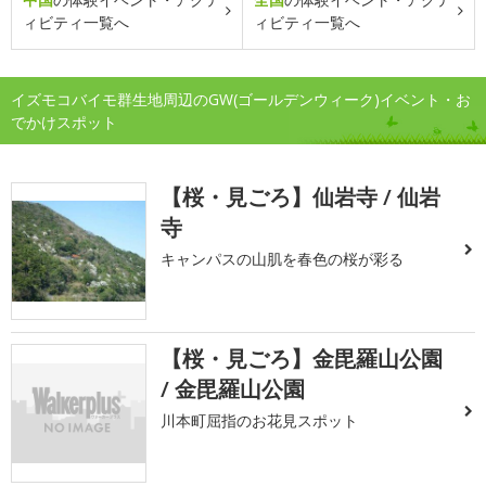
ィビティ一覧へ
ィビティ一覧へ
イズモコバイモ群生地周辺のGW(ゴールデンウィーク)イベント・お
でかけスポット
【桜・見ごろ】仙岩寺 / 仙岩
寺
キャンパスの山肌を春色の桜が彩る
【桜・見ごろ】金毘羅山公園
/ 金毘羅山公園
川本町屈指のお花見スポット