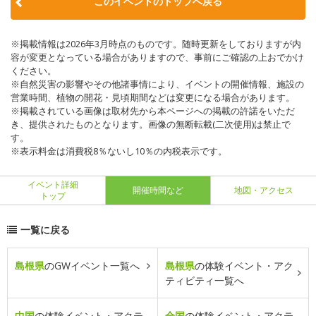
このイベントのトップへ戻る
※掲載情報は2026年3月時点のものです。随時更新をしておりますが内
容が変更となっている場合がありますので、事前にご確認の上おでかけ
ください。
※自然災害の影響やその他諸事情により、イベントの開催情報、施設の
営業時間、植物の開花・見頃期間などは変更になる場合があります。
※掲載されている画像は取材先から本ページへの掲載の許諾をいただ
き、提供されたものとなります。画像の無断転載(二次使用)は禁止で
す。
※表示料金は消費税8％ないし10％の内税表示です。
イベント詳細
開催時間など
地図・アクセス
トップ
一覧に戻る
島根県
のGWイベント一覧へ
島根県
の体験イベント・アク
ティビティ一覧へ
中国
の体験イベント・アクテ
全国
の体験イベント・アクテ