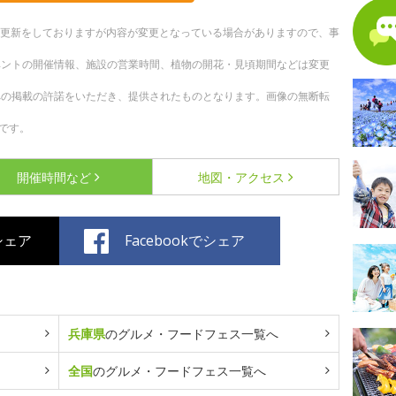
随時更新をしておりますが内容が変更となっている場合がありますので、事
ベントの開催情報、施設の営業時間、植物の開花・見頃期間などは変更
への掲載の許諾をいただき、提供されたものとなります。画像の無断転
です。
開催時間など
地図・アクセス
でシェア
Facebookでシェア
兵庫県
のグルメ・フードフェス一覧へ
全国
のグルメ・フードフェス一覧へ