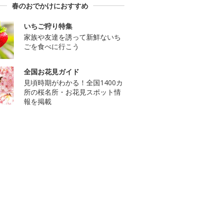
春のおでかけにおすすめ
いちご狩り特集
家族や友達を誘って新鮮ないち
ごを食べに行こう
全国お花見ガイド
見頃時期がわかる！全国1400カ
所の桜名所・お花見スポット情
報を掲載