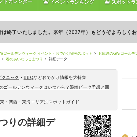
ントカレンダー
イベントランキング
スポットラ
更新は終了いたしました。来年（2027年）もどうぞよろしく
W(ゴールデンウィーク)イベント・おでかけ観光スポット
兵庫県のGW(ゴールデ
春のあいなっこまつり
詳細データ
ピクニック
・
BBQ
などおでかけ情報を大特集
6年のゴールデンウィークはいつから？混雑ピーク予想と回
関東・関西・東海エリア別スポットガイド
つりの詳細デ