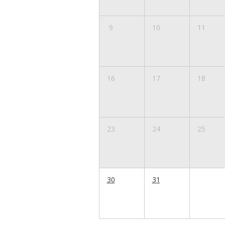
9
10
11
16
17
18
23
24
25
30
31