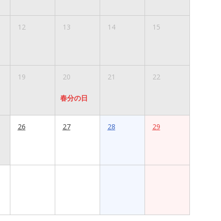
12
13
14
15
19
20
21
22
春分の日
26
27
28
29