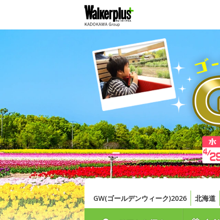
GW(ゴールデンウィーク)2026
北海道