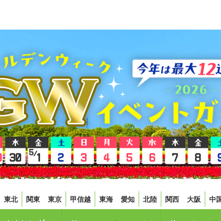
東北
関東
東京
甲信越
東海
愛知
北陸
関西
大阪
中