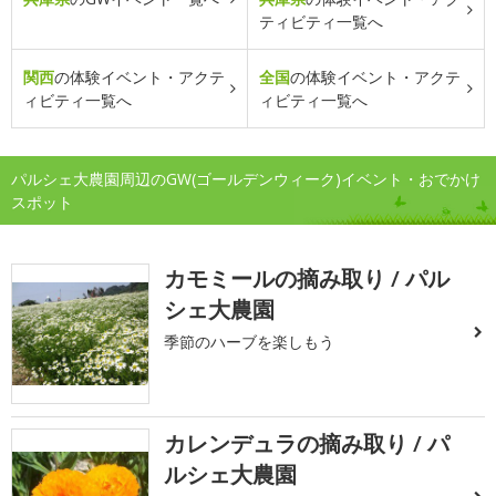
ティビティ一覧へ
関西
の体験イベント・アクテ
全国
の体験イベント・アクテ
ィビティ一覧へ
ィビティ一覧へ
パルシェ大農園周辺のGW(ゴールデンウィーク)イベント・おでかけ
スポット
カモミールの摘み取り / パル
シェ大農園
季節のハーブを楽しもう
カレンデュラの摘み取り / パ
ルシェ大農園