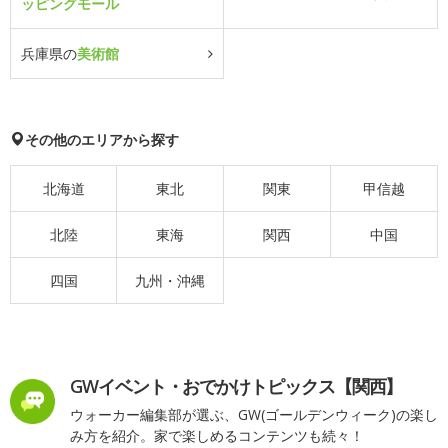
ッピングモール
兵庫県の
美術館
その他のエリアから探す
北海道
東北
関東
甲信越
北陸
東海
関西
中国
四国
九州・沖縄
GWイベント・おでかけトピックス【関西】
ウォーカー編集部が選ぶ、GW(ゴールデンウィーク)の楽し
み方を紹介。家で楽しめるコンテンツも続々！