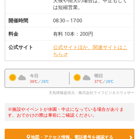
天候や雨天の場合は、中止もしく
は短縮営業。
開催時間
08:30～17:00
料金
有料 10本：200円
公式サイト
公式サイトほか、関連サイトはこ
ちら
今日
明日
36℃
／
28℃
37℃
／
28℃
天気情報提供元：株式会社ライフビジネスウェザー
※施設やイベントが休園・中止になっている場合がありま
す。おでかけの際は事前にご確認ください。
地図・アクセス情報、電話番号を確認する