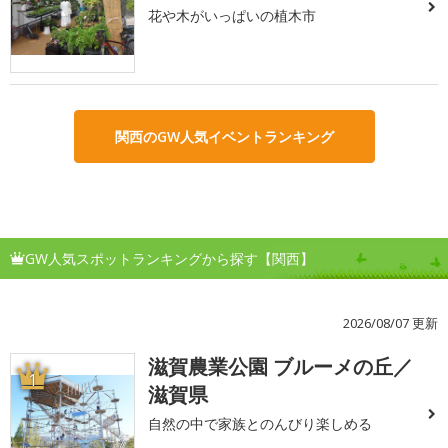
花や木がいっぱいの植木市
関西のGW人気イベントランキング
GW人気スポットランキングから探す【関西】
2026/08/07 更新
滋賀農業公園 ブルーメの丘／
1
滋賀県
自然の中で家族とのんびり楽しめる