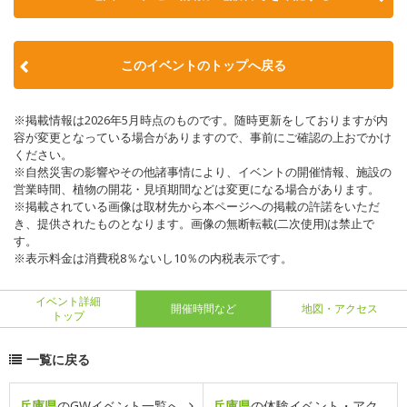
このイベントのトップへ戻る
※掲載情報は2026年5月時点のものです。随時更新をしておりますが内
容が変更となっている場合がありますので、事前にご確認の上おでかけ
ください。
※自然災害の影響やその他諸事情により、イベントの開催情報、施設の
営業時間、植物の開花・見頃期間などは変更になる場合があります。
※掲載されている画像は取材先から本ページへの掲載の許諾をいただ
き、提供されたものとなります。画像の無断転載(二次使用)は禁止で
す。
※表示料金は消費税8％ないし10％の内税表示です。
イベント詳細
開催時間など
地図・アクセス
トップ
一覧に戻る
兵庫県
のGWイベント一覧へ
兵庫県
の体験イベント・アク