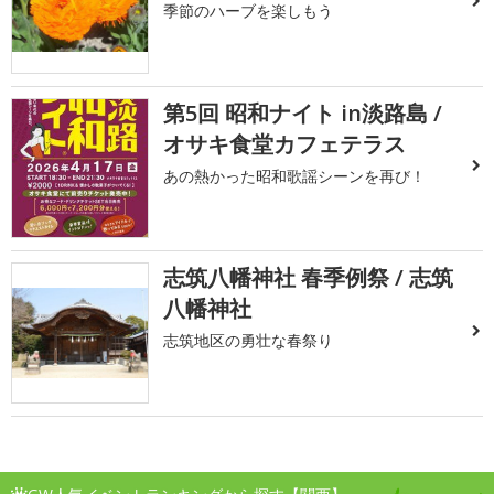
季節のハーブを楽しもう
第5回 昭和ナイト in淡路島 /
オサキ食堂カフェテラス
あの熱かった昭和歌謡シーンを再び！
志筑八幡神社 春季例祭 / 志筑
八幡神社
志筑地区の勇壮な春祭り