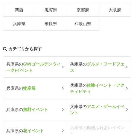
関西
滋賀県
京都府
大阪府
兵庫県
奈良県
和歌山県
カテゴリから探す
兵庫県の
GW(ゴールデンウィ
兵庫県の
グルメ・フードフェ
ーク)イベント
ス
兵庫県の
体験イベント・アク
兵庫県の
物産展
ティビティ
兵庫県の
アニメ・ゲームイベ
兵庫県の
無料イベント
ント
兵庫県の
動物ふれあいイベン
兵庫県の
花イベント
ト