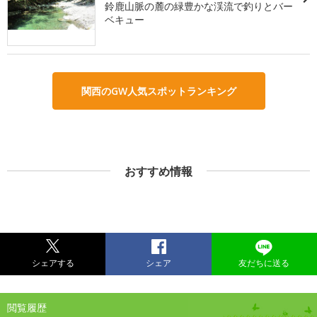
鈴鹿山脈の麓の緑豊かな渓流で釣りとバー
ベキュー
関西のGW人気スポットランキング
おすすめ情報
シェアする
シェア
友だちに送る
閲覧履歴