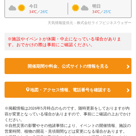
今日
明日
34℃
／
26℃
34℃
／
25℃
天気情報提供元：株式会社ライフビジネスウェザー
※施設やイベントが休園・中止になっている場合がありま
す。おでかけの際は事前にご確認ください。
開催期間や料金、公式サイトの
情報を見る
地図・アクセス情報、電話番号を確認する
※掲載情報は2026年5月時点のものです。随時更新をしておりますが内
容が変更となっている場合がありますので、事前にご確認の上おでかけ
ください。
※自然災害の影響やその他諸事情により、イベントの開催情報、施設の
営業時間、植物の開花・見頃期間などは変更になる場合があります。