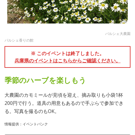
パルシェ大農園
パルシェ香りの館
※ このイベントは終了しました。
兵庫県のイベントはこちらからご確認ください。
季節のハーブを楽しもう
大農園のカモミールが見頃を迎え、摘み取りも小袋1杯
200円で行う。道具の用意もあるので手ぶらで参加でき
る。写真を撮るのもOK。
情報提供：イベントバンク