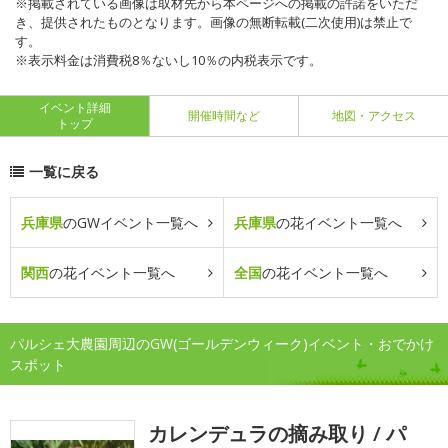
※掲載されている画像は取材先から本ページへの掲載の許諾をいただ
き、提供されたものとなります。画像の無断転載(二次使用)は禁止で
す。
※表示料金は消費税8％ないし10％の内税表示です。
イベント詳細
開催時間など
地図・アクセス
トップ
一覧に戻る
兵庫県
のGWイベント一覧へ
兵庫県
の花イベント一覧へ
関西
の花イベント一覧へ
全国
の花イベント一覧へ
パルシェ大農園周辺のGW(ゴールデンウィーク)イベント・おでかけ
スポット
カレンデュラの摘み取り / パ