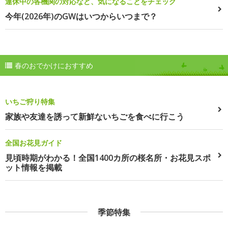
連休中の各機関の対応など、気になることをチェック
今年(2026年)のGWはいつからいつまで？
春のおでかけにおすすめ
いちご狩り特集
家族や友達を誘って新鮮ないちごを食べに行こう
全国お花見ガイド
見頃時期がわかる！全国1400カ所の桜名所・お花見スポ
ット情報を掲載
季節特集