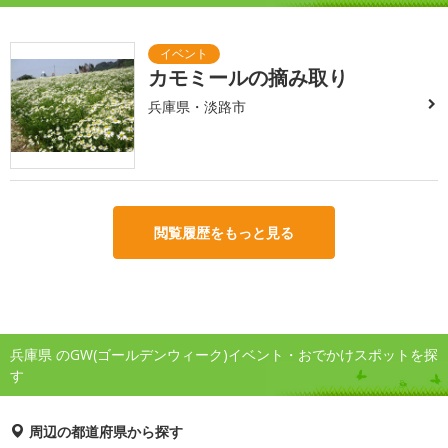
カモミールの摘み取り
兵庫県・淡路市
閲覧履歴をもっと見る
兵庫県 のGW(ゴールデンウィーク)イベント・おでかけスポットを探
す
周辺の都道府県から探す