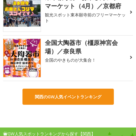
2
マーケット（4月）／京都府
観光スポット東本願寺前のフリーマーケッ
ト
全国大陶器市（橿原神宮会
3
場）／奈良県
全国のやきものが大集合！
関西のGW人気イベントランキング
GW人気スポットランキングから探す【関西】