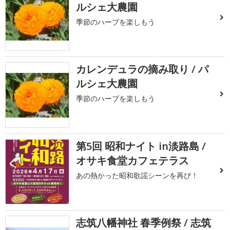
ルシェ大農園
季節のハーブを楽しもう
カレンデュラの摘み取り / パ
ルシェ大農園
季節のハーブを楽しもう
第5回 昭和ナイト in淡路島 /
オサキ食堂カフェテラス
あの熱かった昭和歌謡シーンを再び！
志筑八幡神社 春季例祭 / 志筑