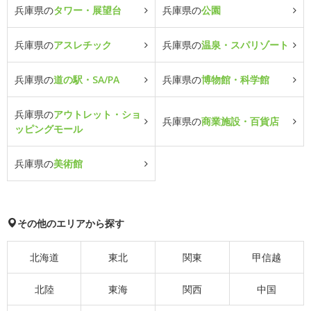
兵庫県の
タワー・展望台
兵庫県の
公園
兵庫県の
アスレチック
兵庫県の
温泉・スパリゾート
兵庫県の
道の駅・SA/PA
兵庫県の
博物館・科学館
兵庫県の
アウトレット・ショ
兵庫県の
商業施設・百貨店
ッピングモール
兵庫県の
美術館
その他のエリアから探す
北海道
東北
関東
甲信越
北陸
東海
関西
中国