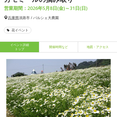
営業期間：2026年5月8日(金)～31日(日)
兵庫県
淡路市 / パルシェ大農園
花イベント
イベント詳細
開催時間など
地図・アクセス
トップ