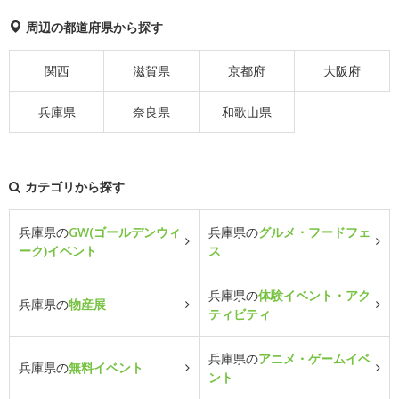
周辺の都道府県から探す
関西
滋賀県
京都府
大阪府
兵庫県
奈良県
和歌山県
カテゴリから探す
兵庫県の
GW(ゴールデンウィ
兵庫県の
グルメ・フードフェ
ーク)イベント
ス
兵庫県の
体験イベント・アク
兵庫県の
物産展
ティビティ
兵庫県の
アニメ・ゲームイベ
兵庫県の
無料イベント
ント