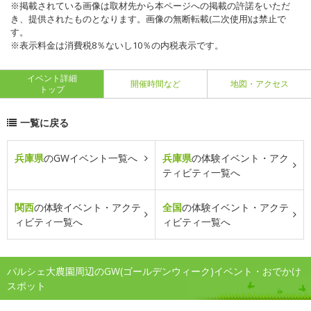
※掲載されている画像は取材先から本ページへの掲載の許諾をいただ
き、提供されたものとなります。画像の無断転載(二次使用)は禁止で
す。
※表示料金は消費税8％ないし10％の内税表示です。
イベント詳細
開催時間など
地図・アクセス
トップ
一覧に戻る
兵庫県
のGWイベント一覧へ
兵庫県
の体験イベント・アク
ティビティ一覧へ
関西
の体験イベント・アクテ
全国
の体験イベント・アクテ
ィビティ一覧へ
ィビティ一覧へ
パルシェ大農園周辺のGW(ゴールデンウィーク)イベント・おでかけ
スポット