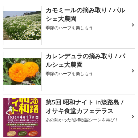
カモミールの摘み取り / パル
シェ大農園
季節のハーブを楽しもう
カレンデュラの摘み取り / パ
ルシェ大農園
季節のハーブを楽しもう
第5回 昭和ナイト in淡路島 /
オサキ食堂カフェテラス
あの熱かった昭和歌謡シーンを再び！