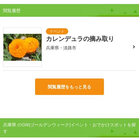
閲覧履歴
カレンデュラの摘み取り
兵庫県・淡路市
閲覧履歴をもっと見る
兵庫県 のGW(ゴールデンウィーク)イベント・おでかけスポットを探
す