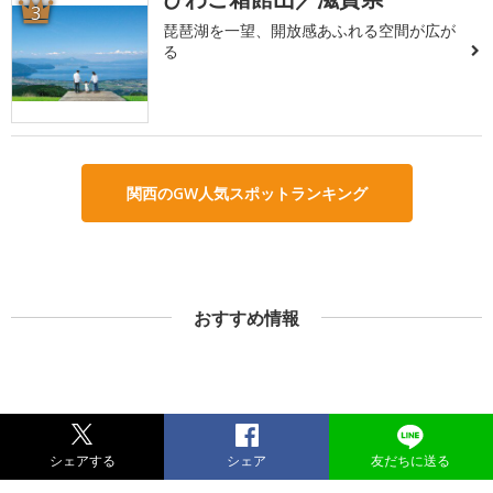
3
琵琶湖を一望、開放感あふれる空間が広が
る
関西のGW人気スポットランキング
おすすめ情報
シェアする
シェア
友だちに送る