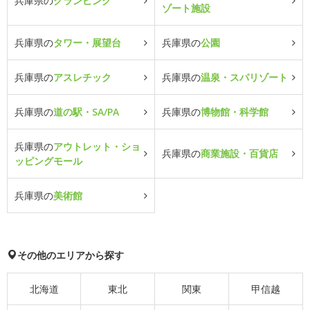
兵庫県の
グランピング
ゾート施設
兵庫県の
タワー・展望台
兵庫県の
公園
兵庫県の
アスレチック
兵庫県の
温泉・スパリゾート
兵庫県の
道の駅・SA/PA
兵庫県の
博物館・科学館
兵庫県の
アウトレット・ショ
兵庫県の
商業施設・百貨店
ッピングモール
兵庫県の
美術館
その他のエリアから探す
北海道
東北
関東
甲信越