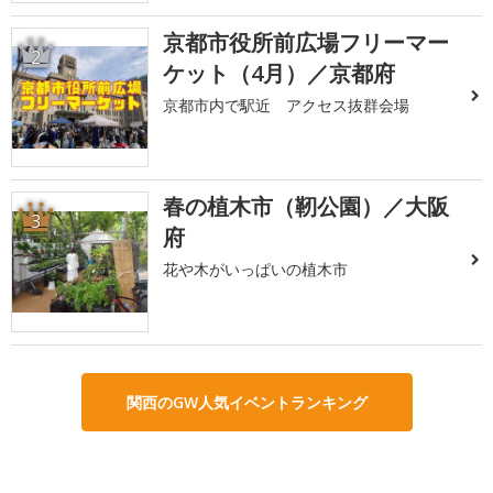
京都市役所前広場フリーマー
2
ケット（4月）／京都府
京都市内で駅近 アクセス抜群会場
春の植木市（靭公園）／大阪
3
府
花や木がいっぱいの植木市
関西のGW人気イベントランキング