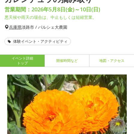
営業期間：2026年5月8日(金)～10日(日)
悪天候や雨天の場合は、中止もしくは短縮営業。
兵庫県
淡路市 / パルシェ大農園
体験イベント・アクティビティ
イベント詳細
開催時間など
地図・アクセス
トップ