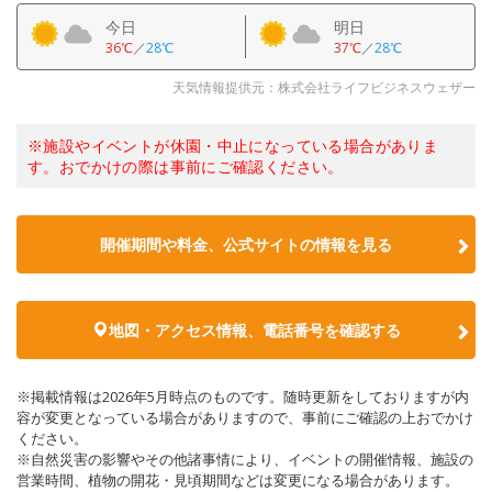
今日
明日
36℃
／
28℃
37℃
／
28℃
天気情報提供元：株式会社ライフビジネスウェザー
※施設やイベントが休園・中止になっている場合がありま
す。おでかけの際は事前にご確認ください。
開催期間や料金、公式サイトの
情報を見る
地図・アクセス情報、電話番号を確認する
※掲載情報は2026年5月時点のものです。随時更新をしておりますが内
容が変更となっている場合がありますので、事前にご確認の上おでかけ
ください。
※自然災害の影響やその他諸事情により、イベントの開催情報、施設の
営業時間、植物の開花・見頃期間などは変更になる場合があります。