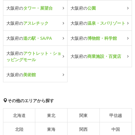
大阪府の
タワー・展望台
大阪府の
公園
大阪府の
アスレチック
大阪府の
温泉・スパリゾート
大阪府の
道の駅・SA/PA
大阪府の
博物館・科学館
大阪府の
アウトレット・ショ
大阪府の
商業施設・百貨店
ッピングモール
大阪府の
美術館
その他のエリアから探す
北海道
東北
関東
甲信越
北陸
東海
関西
中国