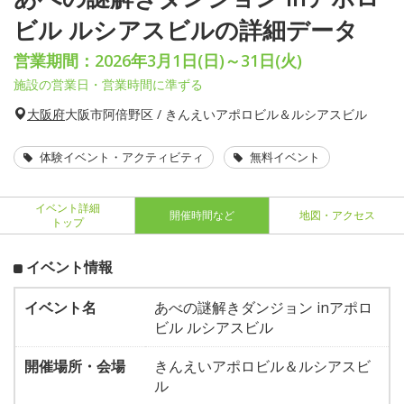
ビル ルシアスビルの詳細データ
営業期間：2026年3月1日(日)～31日(火)
施設の営業日・営業時間に準ずる
大阪府
大阪市阿倍野区 / きんえいアポロビル＆ルシアスビル
体験イベント・アクティビティ
無料イベント
イベント詳細
開催時間など
地図・アクセス
トップ
イベント情報
イベント名
あべの謎解きダンジョン inアポロ
ビル ルシアスビル
開催場所・会場
きんえいアポロビル＆ルシアスビ
ル