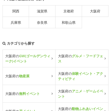
関西
滋賀県
京都府
大阪府
兵庫県
奈良県
和歌山県
カテゴリから探す
大阪府の
GW(ゴールデンウィ
大阪府の
グルメ・フードフェ
ーク)イベント
ス
大阪府の
体験イベント・アク
大阪府の
物産展
ティビティ
大阪府の
アニメ・ゲームイベ
大阪府の
無料イベント
ント
大阪府の
動物ふれあいイベン