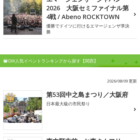
2026 大阪セミファイナル第
4戦 / Abeno ROCKTOWN
優勝でドイツに行けるエマージェンザ準決
勝
GW人気イベントランキングから探す【関西】
2026/08/09 更新
第53回中之島まつり／大阪府
1
日本最大級の市民祭り