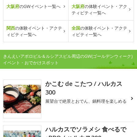
大阪府
のGWイベント一覧へ
大阪府
の体験イベント・アク
ティビティ一覧へ
関西
の体験イベント・アクテ
全国
の体験イベント・アクテ
ィビティ一覧へ
ィビティ一覧へ
きんえいアポロビル＆ルシアスビル周辺のGW(ゴールデンウィーク)
イベント・おでかけスポット
かこむ de こたつ / ハルカス
300
展望台で絶景とおでん、鍋料理を楽しめる
ハルカスでソラメシ 食べるで