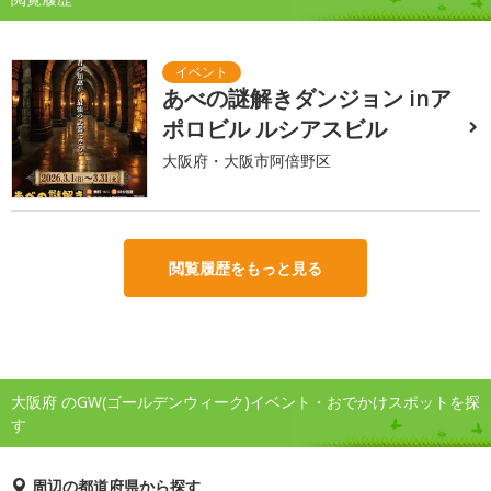
あべの謎解きダンジョン inア
ポロビル ルシアスビル
大阪府・大阪市阿倍野区
閲覧履歴をもっと見る
大阪府 のGW(ゴールデンウィーク)イベント・おでかけスポットを探
す
周辺の都道府県から探す