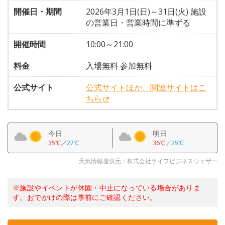
開催日・期間
2026年3月1日(日)～31日(火) 施設
の営業日・営業時間に準ずる
開催時間
10:00～21:00
料金
入場無料 参加無料
公式サイト
公式サイトほか、関連サイトはこ
ちら
今日
明日
35℃
／
27℃
36℃
／
25℃
天気情報提供元：株式会社ライフビジネスウェザー
※施設やイベントが休園・中止になっている場合がありま
す。おでかけの際は事前にご確認ください。