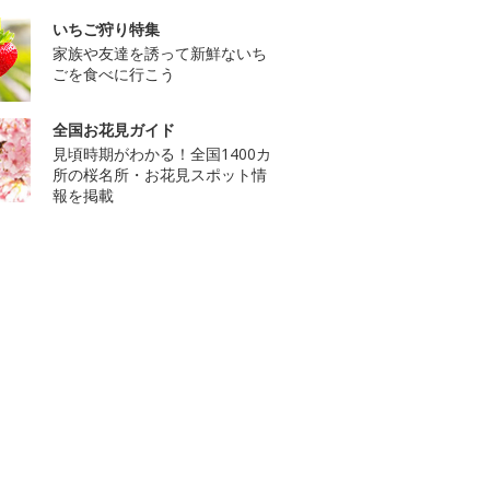
いちご狩り特集
家族や友達を誘って新鮮ないち
ごを食べに行こう
全国お花見ガイド
見頃時期がわかる！全国1400カ
所の桜名所・お花見スポット情
報を掲載