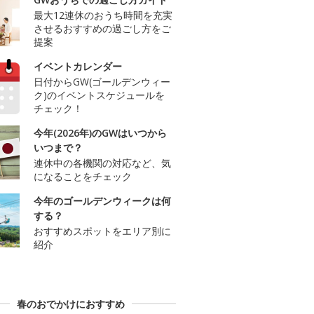
最大12連休のおうち時間を充実
させるおすすめの過ごし方をご
提案
イベントカレンダー
日付からGW(ゴールデンウィー
ク)のイベントスケジュールを
チェック！
今年(2026年)のGWはいつから
いつまで？
連休中の各機関の対応など、気
になることをチェック
今年のゴールデンウィークは何
する？
おすすめスポットをエリア別に
紹介
春のおでかけにおすすめ