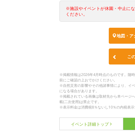
※施設やイベントが休園・中止に
ください。
地図・ア
こ
※掲載情報は2026年4月時点のものです。
前にご確認の上おでかけください。
※自然災害の影響やその他諸事情により、イ
になる場合があります。
※掲載されている画像は取材先から本ページ
載(二次使用)は禁止です。
※表示料金は消費税8％ないし10％の内税表示
イベント詳細
トップ