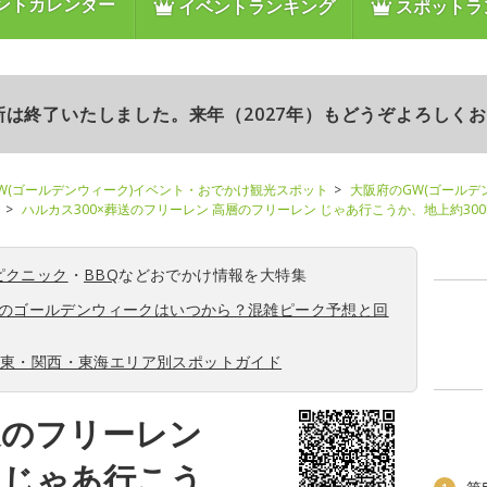
ントカレンダー
イベントランキング
スポットラ
更新は終了いたしました。来年（2027年）もどうぞよろしく
W(ゴールデンウィーク)イベント・おでかけ観光スポット
大阪府のGW(ゴールデ
ハルカス300×葬送のフリーレン 高層のフリーレン じゃあ行こうか、地上約30
ピクニック
・
BBQ
などおでかけ情報を大特集
6年のゴールデンウィークはいつから？混雑ピーク予想と回
関東・関西・東海エリア別スポットガイド
送のフリーレン
 じゃあ行こう