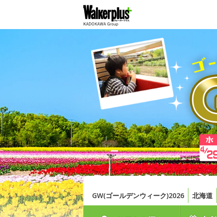
GW(ゴールデンウィーク)2026
北海道