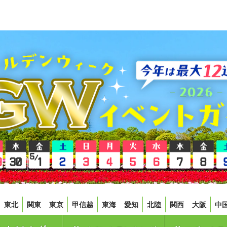
東北
関東
東京
甲信越
東海
愛知
北陸
関西
大阪
中