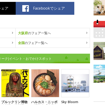
でシェア
Facebookでシェア
大阪府
のフェア一覧へ
全国
のフェア一覧へ
ウィーク)イベント・おでかけスポット
ブルックリン博物
ハルカス・ニッポ
Sky Bloom