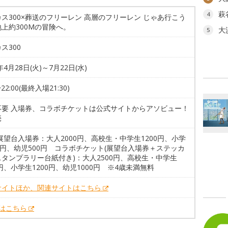
萩
4
ス300×葬送のフリーレン 高層のフリーレン じゃあ行こう
上約300Mの冒険へ。
大
5
ス300
年4月28日(火)～7月22日(水)
〜22:00(最終入場21:30)
不要 入場券、コラボチケットは公式サイトからアソビュー！
売
展望台入場券：大人2000円、高校生・中学生1200円、小学
0円、幼児500円 コラボチケット(展望台入場券＋ステッカ
タンプラリー台紙付き)：大人2500円、高校生・中学生
0円、小学生1200円、幼児1000円 ※4歳未満無料
サイトほか、関連サイトはこちら
Xはこちら