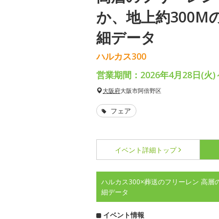
か、地上約300M
細データ
ハルカス300
営業期間：2026年4月28日(火)
大阪府
大阪市阿倍野区
フェア
イベント詳細
トップ
ハルカス300×葬送のフリーレン 高
細データ
イベント情報