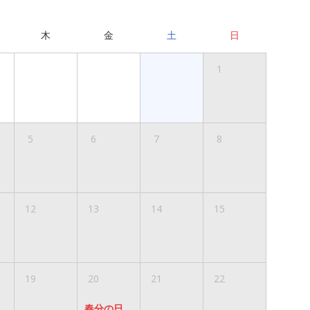
木
金
土
日
1
5
6
7
8
12
13
14
15
19
20
21
22
春分の日