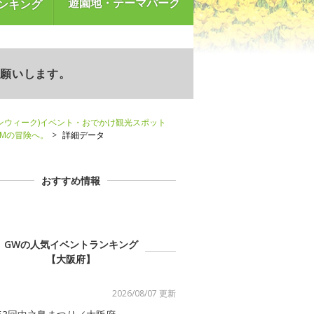
遊園地・テーマパーク
ンキング
お願いします。
ンウィーク)イベント・おでかけ観光スポット
0Mの冒険へ。
詳細データ
おすすめ情報
GWの人気イベントランキング
【大阪府】
2026/08/07 更新