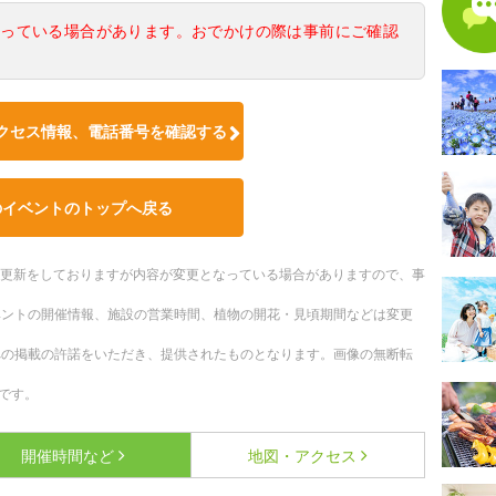
なっている場合があります。おでかけの際は事前にご確認
クセス情報、電話番号を確認する
のイベントのトップへ戻る
随時更新をしておりますが内容が変更となっている場合がありますので、事
ベントの開催情報、施設の営業時間、植物の開花・見頃期間などは変更
への掲載の許諾をいただき、提供されたものとなります。画像の無断転
です。
開催時間など
地図・アクセス