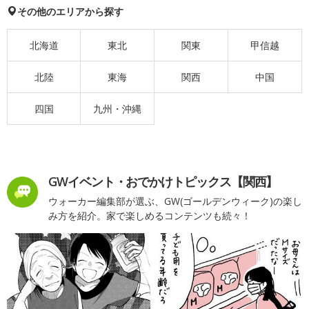
その他のエリアから探す
北海道
東北
関東
甲信越
北陸
東海
関西
中国
四国
九州・沖縄
GWイベント・おでかけトピックス【関西】
ウォーカー編集部が選ぶ、GW(ゴールデンウィーク)の楽し
み方を紹介。家で楽しめるコンテンツも続々！