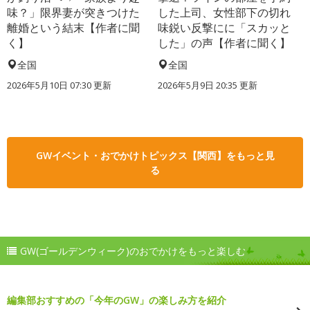
味？」限界妻が突きつけた
した上司、女性部下の切れ
離婚という結末【作者に聞
味鋭い反撃にに「スカッと
く】
した」の声【作者に聞く】
全国
全国
2026年5月10日 07:30 更新
2026年5月9日 20:35 更新
GWイベント・おでかけトピックス【関西】をもっと見
る
GW(ゴールデンウィーク)のおでかけをもっと楽しむ
編集部おすすめの「今年のGW」の楽しみ方を紹介