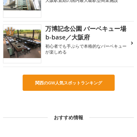
大阪駅直結の国内最大級駅型商業施設
万博記念公園 バーベキュー場
3
b-base／大阪府
初心者でも手ぶらで本格的なバーベキュー
が楽しめる
関西のGW人気スポットランキング
おすすめ情報