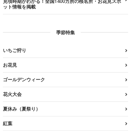
見頃時期がわかる！全国1400カ所の桜名所・お花見スポ
ット情報を掲載
季節特集
いちご狩り
お花見
ゴールデンウィーク
花火大会
夏休み（夏祭り）
紅葉