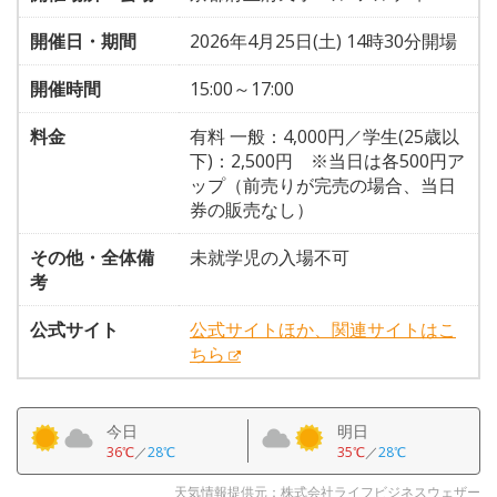
開催日・期間
2026年4月25日(土) 14時30分開場
開催時間
15:00～17:00
料金
有料 一般：4,000円／学生(25歳以
下)：2,500円 ※当日は各500円ア
ップ（前売りが完売の場合、当日
券の販売なし）
その他・全体備
未就学児の入場不可
考
公式サイト
公式サイトほか、関連サイトはこ
ちら
今日
明日
36℃
／
28℃
35℃
／
28℃
天気情報提供元：株式会社ライフビジネスウェザー