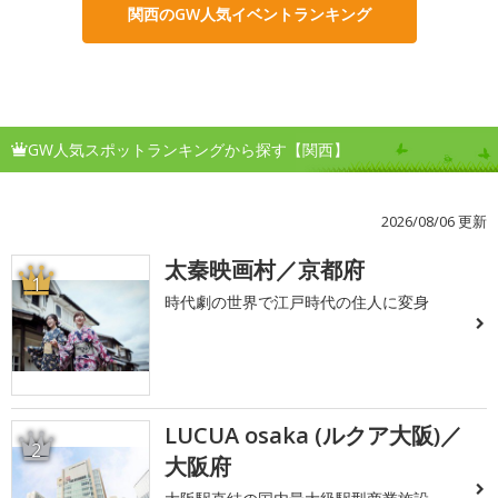
関西のGW人気イベントランキング
GW人気スポットランキングから探す【関西】
2026/08/06 更新
太秦映画村／京都府
1
時代劇の世界で江戸時代の住人に変身
LUCUA osaka (ルクア大阪)／
2
大阪府