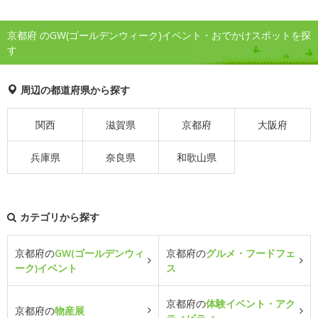
京都府 のGW(ゴールデンウィーク)イベント・おでかけスポットを探
す
周辺の都道府県から探す
関西
滋賀県
京都府
大阪府
兵庫県
奈良県
和歌山県
カテゴリから探す
京都府の
GW(ゴールデンウィ
京都府の
グルメ・フードフェ
ーク)イベント
ス
京都府の
体験イベント・アク
京都府の
物産展