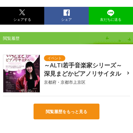
シェアする
シェア
友だちに送る
閲覧履歴
～ALTI若手音楽家シリーズ～
深見まどかピアノリサイタル
京都府・京都市上京区
閲覧履歴をもっと見る