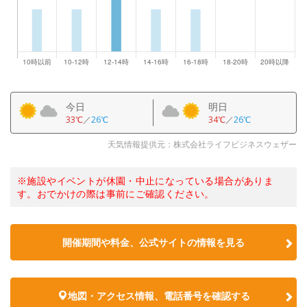
今日
明日
33℃
／
26℃
34℃
／
26℃
天気情報提供元：株式会社ライフビジネスウェザー
※施設やイベントが休園・中止になっている場合がありま
す。おでかけの際は事前にご確認ください。
開催期間や料金、公式サイトの
情報を見る
地図・アクセス情報、電話番号を確認する