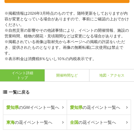
※掲載情報は2026年3月時点のものです。随時更新をしておりますが内
容が変更となっている場合がありますので、事前にご確認の上おでかけ
ください。
※自然災害の影響やその他諸事情により、イベントの開催情報、施設の
営業時間、植物の開花・見頃期間などは変更になる場合があります。
※掲載されている画像は取材先から本ページへの掲載の許諾をいただ
き、提供されたものとなります。画像の無断転載(二次使用)は禁止で
す。
※表示料金は消費税8％ないし10％の内税表示です。
イベント詳細
開催時間など
地図・アクセス
トップ
一覧に戻る
愛知県
のGWイベント一覧へ
愛知県
の花イベント一覧へ
東海
の花イベント一覧へ
全国
の花イベント一覧へ