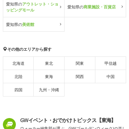
愛知県の
アウトレット・ショ
愛知県の
商業施設・百貨店
ッピングモール
愛知県の
美術館
その他のエリアから探す
北海道
東北
関東
甲信越
北陸
東海
関西
中国
四国
九州・沖縄
GWイベント・おでかけトピックス【東海】
ウォーカー編集部が選ぶ、GW(ゴールデンウィーク)の楽し