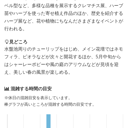
ベル型など、多様な品種を展示するクレマチス展、ハーブ
苗やハーブを使った寄せ植え作品のほか、歴史を紹介する
ハーブ展など、花や植物にちなんださまざまなイベントが
行われる。
見どころ
水盤池周りのチューリップをはじめ、メイン花壇ではネモ
フィラ、ビオラなどが次々と開花するほか、5月中旬から
はシャーレーポピーや風の庭のアリウムなどが見頃を迎
え、美しい春の風景が楽しめる。
混雑する時間の目安
※休日の混雑目安を表示しています。
棒グラフが高いところが混雑する時間の目安です。