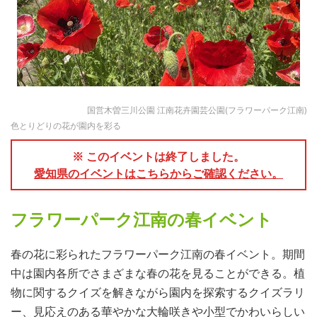
国営木曽三川公園 江南花卉園芸公園(フラワーパーク江南)
色とりどりの花が園内を彩る
※ このイベントは終了しました。
愛知県のイベントはこちらからご確認ください。
フラワーパーク江南の春イベント
春の花に彩られたフラワーパーク江南の春イベント。期間
中は園内各所でさまざまな春の花を見ることができる。植
物に関するクイズを解きながら園内を探索するクイズラリ
ー、見応えのある華やかな大輪咲きや小型でかわいらしい