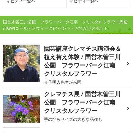
ィビティ一覧へ
ィビティ一覧へ
国営木曽三川公園 フラワーパーク江南 クリスタルフラワー周辺
のGW(ゴールデンウィーク)イベント・おでかけスポット
園芸講座クレマチス講演会＆
植え替え体験 / 国営木曽三川
公園 フラワーパーク江南
クリスタルフラワー
金子明人先生が来園
クレマチス展 / 国営木曽三川
公園 フラワーパーク江南
クリスタルフラワー
手のひらサイズの大きな品種も