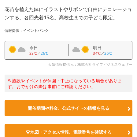
花苗を植えた鉢にイラストやリボンで自由にデコレージョ
ンする。各回先着15名。高校生までの子ども限定。
情報提供：イベントバンク
今日
明日
33℃
／
26℃
34℃
／
26℃
天気情報提供元：株式会社ライフビジネスウェザー
※施設やイベントが休園・中止になっている場合がありま
す。おでかけの際は事前にご確認ください。
開催期間や料金、公式サイトの
情報を見る
地図・アクセス情報、電話番号を確認する