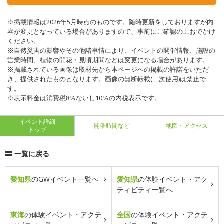
※掲載情報は2026年5月時点のものです。随時更新をしておりますが内
容が変更となっている場合がありますので、事前にご確認の上おでかけ
ください。
※自然災害の影響やその他諸事情により、イベントの開催情報、施設の
営業時間、植物の開花・見頃期間などは変更になる場合があります。
※掲載されている画像は取材先から本ページへの掲載の許諾をいただ
き、提供されたものとなります。画像の無断転載(二次使用)は禁止で
す。
※表示料金は消費税8％ないし10％の内税表示です。
イベント詳細
開催時間など
地図・アクセス
トップ
一覧に戻る
愛知県
のGWイベント一覧へ
愛知県
の体験イベント・アク
ティビティ一覧へ
東海
の体験イベント・アクテ
全国
の体験イベント・アクテ