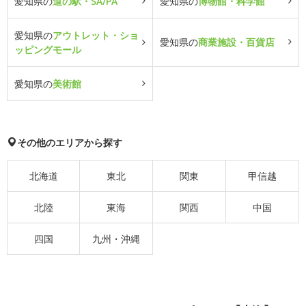
愛知県の
道の駅・SA/PA
愛知県の
博物館・科学館
愛知県の
アウトレット・ショ
愛知県の
商業施設・百貨店
ッピングモール
愛知県の
美術館
その他のエリアから探す
北海道
東北
関東
甲信越
北陸
東海
関西
中国
四国
九州・沖縄