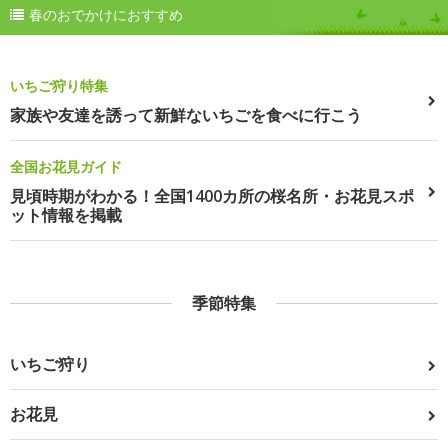
春のおでかけにおすすめ
いちご狩り特集
家族や友達を誘って新鮮ないちごを食べに行こう
全国お花見ガイド
見頃時期がわかる！全国1400カ所の桜名所・お花見スポ
ット情報を掲載
季節特集
いちご狩り
お花見