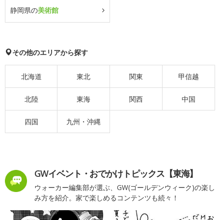
静岡県の
美術館
その他のエリアから探す
北海道
東北
関東
甲信越
北陸
東海
関西
中国
四国
九州・沖縄
GWイベント・おでかけトピックス【東海】
ウォーカー編集部が選ぶ、GW(ゴールデンウィーク)の楽し
み方を紹介。家で楽しめるコンテンツも続々！