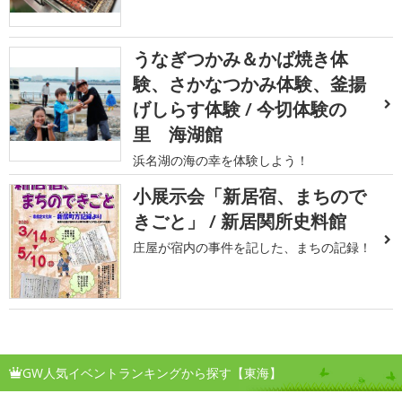
うなぎつかみ＆かば焼き体
験、さかなつかみ体験、釜揚
げしらす体験 / 今切体験の
里 海湖館
浜名湖の海の幸を体験しよう！
小展示会「新居宿、まちので
きごと」 / 新居関所史料館
庄屋が宿内の事件を記した、まちの記録！
GW人気イベントランキングから探す【東海】