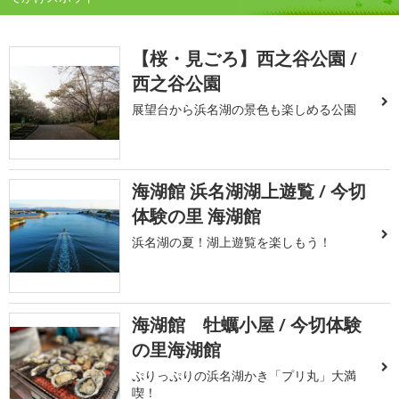
【桜・見ごろ】西之谷公園 /
西之谷公園
展望台から浜名湖の景色も楽しめる公園
海湖館 浜名湖湖上遊覧 / 今切
体験の里 海湖館
浜名湖の夏！湖上遊覧を楽しもう！
海湖館 牡蠣小屋 / 今切体験
の里海湖館
ぷりっぷりの浜名湖かき「プリ丸」大満
喫！