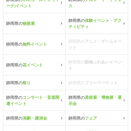
ーク)イベント
ス
静岡県の
体験イベント・アク
静岡県の
物産展
ティビティ
静岡県の
アニメ・ゲームイベ
静岡県の
無料イベント
ント
静岡県の
動物ふれあいイベン
静岡県の
花イベント
ト
静岡県の
祭り
静岡県の
フリーマーケット
静岡県の
コンサート・音楽関
静岡県の
美術展・博物展・展
連イベント
示会
静岡県の
演劇・講演会
静岡県の
フェア