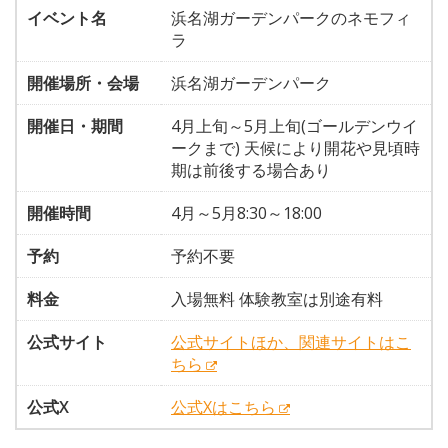
イベント名
浜名湖ガーデンパークのネモフィ
ラ
開催場所・会場
浜名湖ガーデンパーク
開催日・期間
4月上旬～5月上旬(ゴールデンウイ
ークまで) 天候により開花や見頃時
期は前後する場合あり
開催時間
4月～5月8:30～18:00
予約
予約不要
料金
入場無料 体験教室は別途有料
公式サイト
公式サイトほか、関連サイトはこ
ちら
公式X
公式Xはこちら