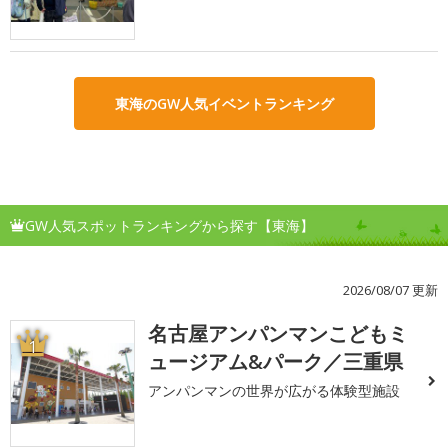
東海のGW人気イベントランキング
GW人気スポットランキングから探す【東海】
2026/08/07 更新
名古屋アンパンマンこどもミ
1
ュージアム&パーク／三重県
アンパンマンの世界が広がる体験型施設