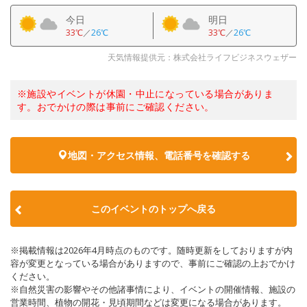
今日
明日
33℃
／
26℃
33℃
／
26℃
天気情報提供元：株式会社ライフビジネスウェザー
※施設やイベントが休園・中止になっている場合がありま
す。おでかけの際は事前にご確認ください。
地図・アクセス情報、電話番号を確認する
このイベントのトップへ戻る
※掲載情報は2026年4月時点のものです。随時更新をしておりますが内
容が変更となっている場合がありますので、事前にご確認の上おでかけ
ください。
※自然災害の影響やその他諸事情により、イベントの開催情報、施設の
営業時間、植物の開花・見頃期間などは変更になる場合があります。