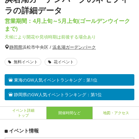
ラの詳細データ
営業期間：4月上旬～5月上旬(ゴールデンウイーク
まで)
天候により開花や見頃時期は前後する場合あり
静岡県
浜松市中央区 /
浜名湖ガーデンパーク
無料イベント
花イベント
東海のGW人気イベントランキング：第1位
静岡県のGW人気イベントランキング：第1位
イベント詳細
開催時間など
地図・アクセス
トップ
イベント情報