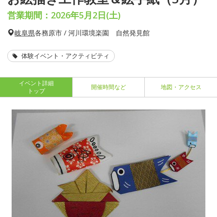
営業期間：2026年5月2日(土)
岐阜県
各務原市 / 河川環境楽園 自然発見館
体験イベント・アクティビティ
イベント詳細
開催時間など
地図・アクセス
トップ