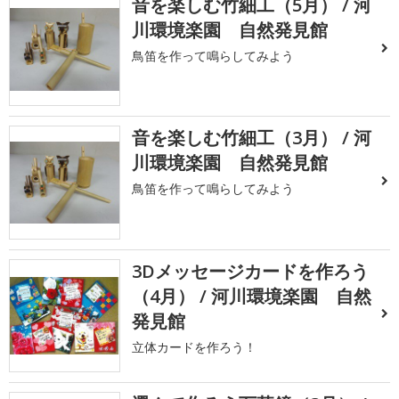
音を楽しむ竹細工（5月） / 河
川環境楽園 自然発見館
鳥笛を作って鳴らしてみよう
音を楽しむ竹細工（3月） / 河
川環境楽園 自然発見館
鳥笛を作って鳴らしてみよう
3Dメッセージカードを作ろう
（4月） / 河川環境楽園 自然
発見館
立体カードを作ろう！