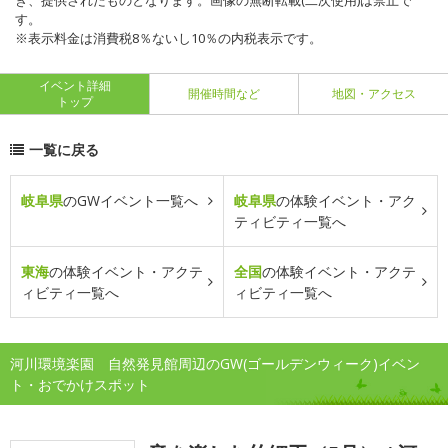
き、提供されたものとなります。画像の無断転載(二次使用)は禁止で
す。
※表示料金は消費税8％ないし10％の内税表示です。
イベント詳細
開催時間など
地図・アクセス
トップ
一覧に戻る
岐阜県
のGWイベント一覧へ
岐阜県
の体験イベント・アク
ティビティ一覧へ
東海
の体験イベント・アクテ
全国
の体験イベント・アクテ
ィビティ一覧へ
ィビティ一覧へ
河川環境楽園 自然発見館周辺のGW(ゴールデンウィーク)イベン
ト・おでかけスポット