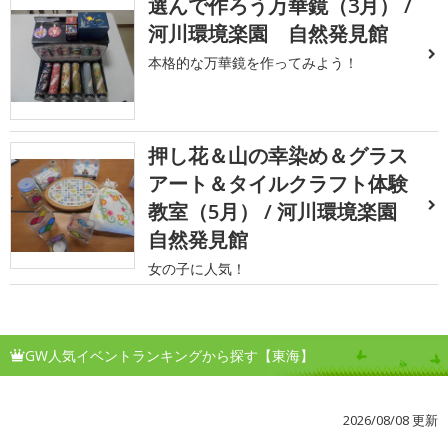
選んで作ろう万華鏡（3月） /
河川環境楽園 自然発見館
本格的な万華鏡を作ってみよう！
押し花＆山の幸染め＆グラス
アート＆タイルクラフト体験
教室（5月） / 河川環境楽園
自然発見館
女の子に人気！
GW人気イベントランキングから探す【東海】
2026/08/08 更新