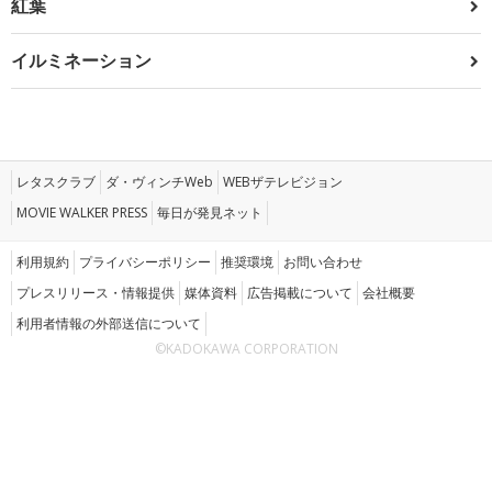
紅葉
イルミネーション
レタスクラブ
ダ・ヴィンチWeb
WEBザテレビジョン
MOVIE WALKER PRESS
毎日が発見ネット
利用規約
プライバシーポリシー
推奨環境
お問い合わせ
プレスリリース・情報提供
媒体資料
広告掲載について
会社概要
利用者情報の外部送信について
©KADOKAWA CORPORATION