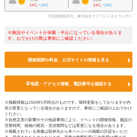
34℃
／
26℃
34℃
／
26℃
天気情報提供元：株式会社ライフビジネスウェザー
※施設やイベントが休園・中止になっている場合がありま
す。おでかけの際は事前にご確認ください。
開催期間や料金、公式サイトの
情報を見る
地図・アクセス情報、電話番号を確認する
※掲載情報は2026年5月時点のものです。随時更新をしておりますが内
容が変更となっている場合がありますので、事前にご確認の上おでかけ
ください。
※自然災害の影響やその他諸事情により、イベントの開催情報、施設の
営業時間、植物の開花・見頃期間などは変更になる場合があります。
※掲載されている画像は取材先から本ページへの掲載の許諾をいただ