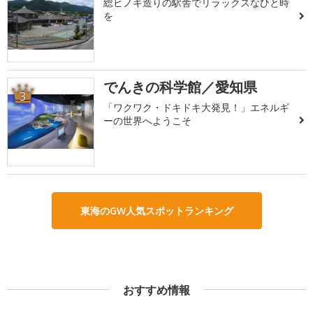
総ヒノキ造りの駅舎でリラックスなひと時
を
でんきの科学館／愛知県
3
「ワクワク・ドキドキ大発見！」エネルギ
ーの世界へようこそ
東海のGW人気スポットランキング
おすすめ情報