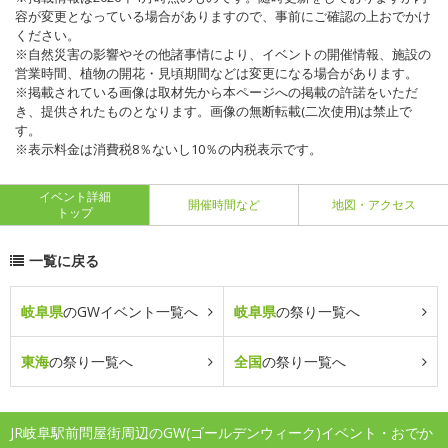
容が変更となっている場合がありますので、事前にご確認の上おでかけ
ください。
※自然災害の影響やその他諸事情により、イベントの開催情報、施設の
営業時間、植物の開花・見頃期間などは変更になる場合があります。
※掲載されている画像は取材先から本ページへの掲載の許諾をいただ
き、提供されたものとなります。画像の無断転載(二次使用)は禁止で
す。
※表示料金は消費税8％ないし10％の内税表示です。
イベント詳細
開催時間など
地図・アクセス
トップ
一覧に戻る
岐阜県
のGWイベント一覧へ
岐阜県
の祭り一覧へ
東海
の祭り一覧へ
全国
の祭り一覧へ
JR岐阜駅前問屋街周辺のGW(ゴールデンウィーク)イベント・おでか