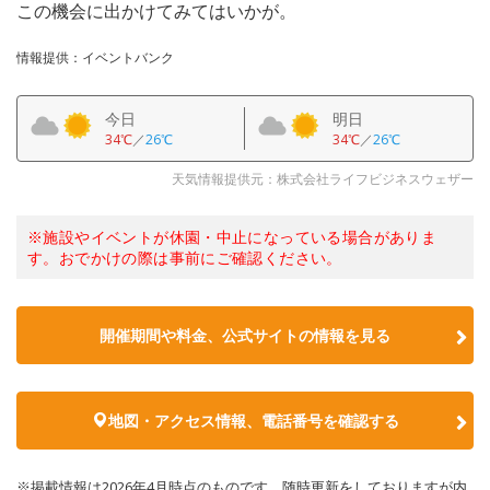
この機会に出かけてみてはいかが。
情報提供：イベントバンク
今日
明日
34℃
／
26℃
34℃
／
26℃
天気情報提供元：株式会社ライフビジネスウェザー
※施設やイベントが休園・中止になっている場合がありま
す。おでかけの際は事前にご確認ください。
開催期間や料金、公式サイトの
情報を見る
地図・アクセス情報、電話番号を確認する
※掲載情報は2026年4月時点のものです。随時更新をしておりますが内