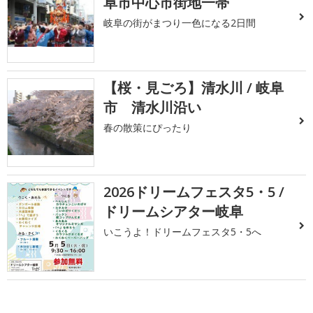
阜市中心市街地一帯
岐阜の街がまつり一色になる2日間
【桜・見ごろ】清水川 / 岐阜
市 清水川沿い
春の散策にぴったり
2026ドリームフェスタ5・5 /
ドリームシアター岐阜
いこうよ！ドリームフェスタ5・5へ