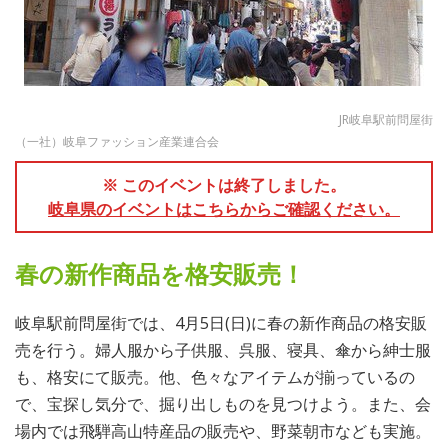
JR岐阜駅前問屋街
（一社）岐阜ファッション産業連合会
※ このイベントは終了しました。
岐阜県のイベントはこちらからご確認ください。
春の新作商品を格安販売！
岐阜駅前問屋街では、4月5日(日)に春の新作商品の格安販
売を行う。婦人服から子供服、呉服、寝具、傘から紳士服
も、格安にて販売。他、色々なアイテムが揃っているの
で、宝探し気分で、掘り出しものを見つけよう。また、会
場内では飛騨高山特産品の販売や、野菜朝市なども実施。