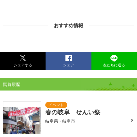
おすすめ情報
シェアする
シェア
友だちに送る
閲覧履歴
春の岐阜 せんい祭
岐阜県・岐阜市