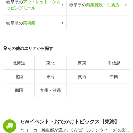
岐阜県の
アウトレット・ショ
岐阜県の
商業施設・百貨店
ッピングモール
岐阜県の
美術館
その他のエリアから探す
北海道
東北
関東
甲信越
北陸
東海
関西
中国
四国
九州・沖縄
GWイベント・おでかけトピックス【東海】
ウォーカー編集部が選ぶ、GW(ゴールデンウィーク)の楽し