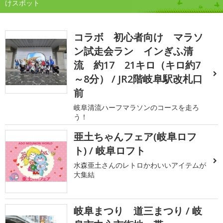
けスポット
コラボ 初心者向け マラソ
ン試走会ラン インぎふ清
流 約17 21キロ（キロ約7
～8分） / JR2階岐阜駅改札口
前
岐阜清流ハーフマラソンのコースを走ろ
う！
亜土ちゃんフェア(岐阜ロフ
ト) / 岐阜ロフト
水森亜土さんのレトロかわいいアイテムが
大集結
岐阜まつり 道三まつり / 岐