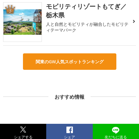
モビリティリゾートもてぎ／
3
栃木県
人と自然とモビリティが融合したモビリテ
ィテーマパーク
関東のGW人気スポットランキング
おすすめ情報
シェアする
シェア
友だちに送る