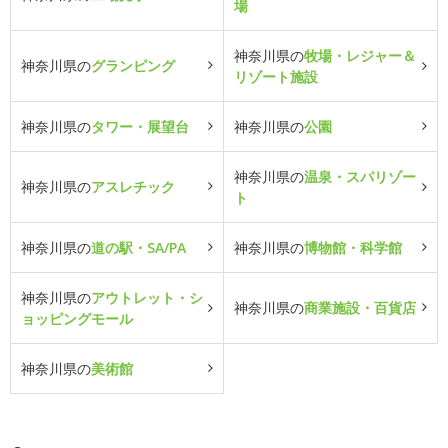
場
神奈川県の
牧場・レジャー＆
神奈川県の
グランピング
リゾート施設
神奈川県の
タワー・展望台
神奈川県の
公園
神奈川県の
温泉・スパリゾー
神奈川県の
アスレチック
ト
神奈川県の
道の駅・SA/PA
神奈川県の
博物館・科学館
神奈川県の
アウトレット・シ
神奈川県の
商業施設・百貨店
ョッピングモール
神奈川県の
美術館