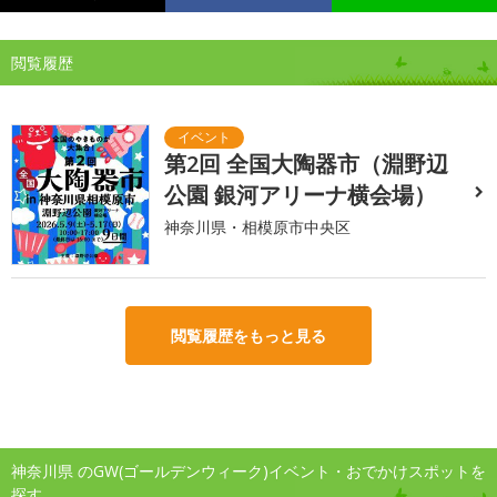
閲覧履歴
第2回 全国大陶器市（淵野辺
公園 銀河アリーナ横会場）
神奈川県・相模原市中央区
閲覧履歴をもっと見る
神奈川県 のGW(ゴールデンウィーク)イベント・おでかけスポットを
探す