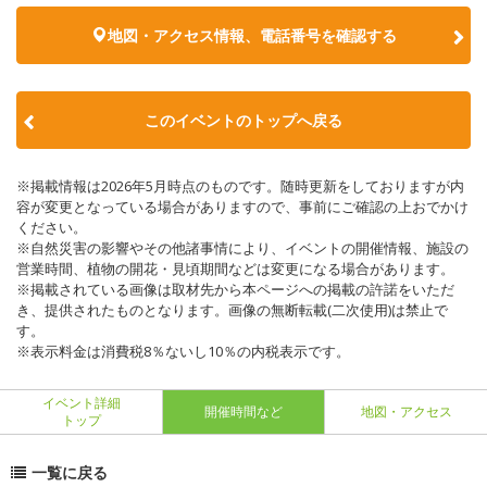
地図・アクセス情報、電話番号を確認する
このイベントのトップへ戻る
※掲載情報は2026年5月時点のものです。随時更新をしておりますが内
容が変更となっている場合がありますので、事前にご確認の上おでかけ
ください。
※自然災害の影響やその他諸事情により、イベントの開催情報、施設の
営業時間、植物の開花・見頃期間などは変更になる場合があります。
※掲載されている画像は取材先から本ページへの掲載の許諾をいただ
き、提供されたものとなります。画像の無断転載(二次使用)は禁止で
す。
※表示料金は消費税8％ないし10％の内税表示です。
イベント詳細
開催時間など
地図・アクセス
トップ
一覧に戻る