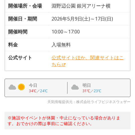
開催場所・会場
淵野辺公園 銀河アリーナ横
開催日・期間
2026年5月9日(土)～17日(日)
開催時間
10:00～17:00
料金
入場無料
公式サイト
公式サイトほか、関連サイトはこ
ちら
今日
明日
34℃
／
24℃
31℃
／
23℃
天気情報提供元：株式会社ライフビジネスウェザー
※施設やイベントが休園・中止になっている場合がありま
す。おでかけの際は事前にご確認ください。