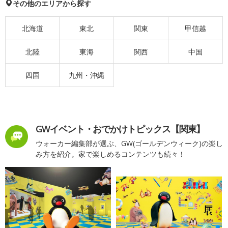
その他のエリアから探す
北海道
東北
関東
甲信越
北陸
東海
関西
中国
四国
九州・沖縄
GWイベント・おでかけトピックス【関東】
ウォーカー編集部が選ぶ、GW(ゴールデンウィーク)の楽し
み方を紹介。家で楽しめるコンテンツも続々！