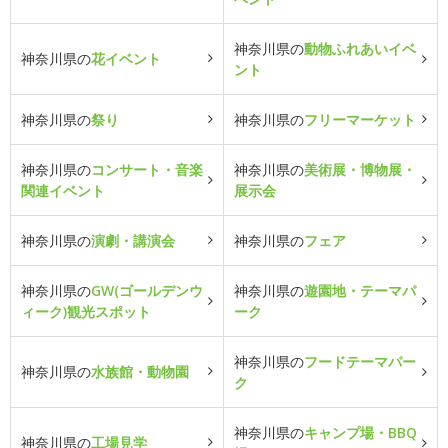
神奈川県の
動物ふれあいイベ
神奈川県の
花イベント
ント
神奈川県の
祭り
神奈川県の
フリーマーケット
神奈川県の
コンサート・音楽
神奈川県の
美術展・博物展・
関連イベント
展示会
神奈川県の
演劇・講演会
神奈川県の
フェア
神奈川県の
GW(ゴールデンウ
神奈川県の
遊園地・テーマパ
ィーク)観光スポット
ーク
神奈川県の
フードテーマパー
神奈川県の
水族館・動物園
ク
神奈川県の
キャンプ場・BBQ
神奈川県の
工場見学