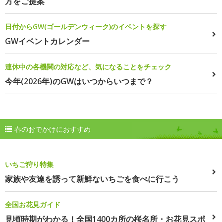
方をご提案
日付からGW(ゴールデンウィーク)のイベントを探す
GWイベントカレンダー
連休中の各機関の対応など、気になることをチェック
今年(2026年)のGWはいつからいつまで？
春のおでかけにおすすめ
いちご狩り特集
家族や友達を誘って新鮮ないちごを食べに行こう
全国お花見ガイド
見頃時期がわかる！全国1400カ所の桜名所・お花見スポ