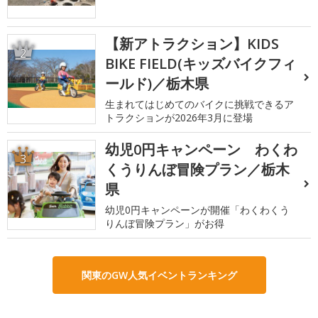
【新アトラクション】KIDS
2
BIKE FIELD(キッズバイクフィ
ールド)／栃木県
生まれてはじめてのバイクに挑戦できるア
トラクションが2026年3月に登場
幼児0円キャンペーン わくわ
3
くうりんぼ冒険プラン／栃木
県
幼児0円キャンペーンが開催「わくわくう
りんぼ冒険プラン」がお得
関東のGW人気イベントランキング