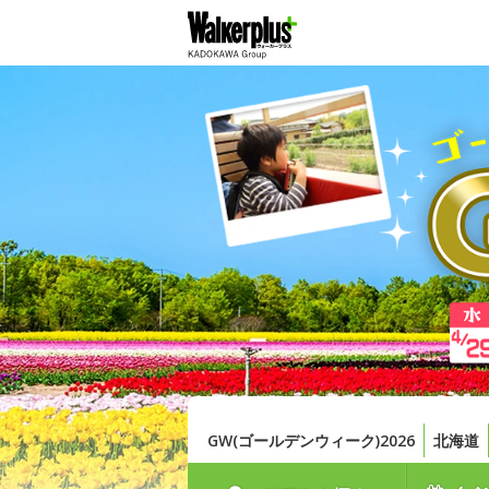
GW(ゴールデンウィーク)2026
北海道