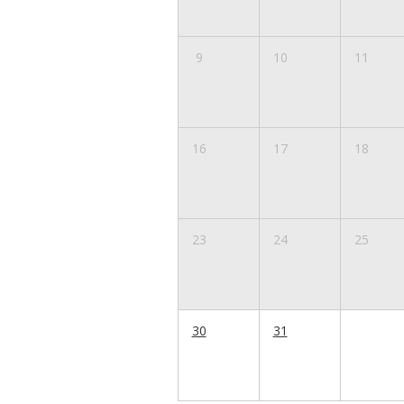
9
10
11
16
17
18
23
24
25
30
31