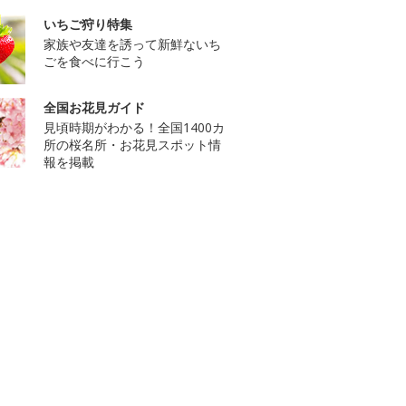
いちご狩り特集
家族や友達を誘って新鮮ないち
ごを食べに行こう
全国お花見ガイド
見頃時期がわかる！全国1400カ
所の桜名所・お花見スポット情
報を掲載