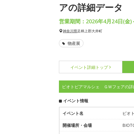
アの詳細データ
営業期間：2026年4月24日(金)
神奈川県
足柄上郡大井町
物産展
イベント詳細
トップ
ビオトピアマルシェ ＧＷフェアの詳
イベント情報
イベント名
ビオ
開催場所・会場
BIOT