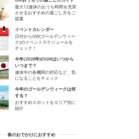
最大12連休のおうち時間を充実
させるおすすめの過ごし方をご
提案
イベントカレンダー
日付からGW(ゴールデンウィー
ク)のイベントスケジュールを
チェック！
今年(2026年)のGWはいつから
いつまで？
連休中の各機関の対応など、気
になることをチェック
今年のゴールデンウィークは何
する？
おすすめスポットをエリア別に
紹介
春のおでかけにおすすめ