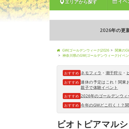
イベ
エリアから探す
2026年の
GW(ゴールデンウィーク)2026
関東のG
神奈川県のGW(ゴールデンウィーク)イベ
ネモフィラ
・
潮干狩り
・
おすすめ
連休の予定はこれ！関東
おすすめ
親子で体験イベント
2026年のゴールデンウ
おすすめ
今年のGWどこ行く！？
おすすめ
ビオトピアマルシ