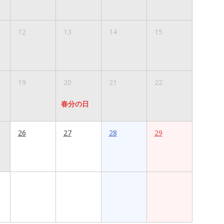
12
13
14
15
19
20
21
22
春分の日
26
27
28
29