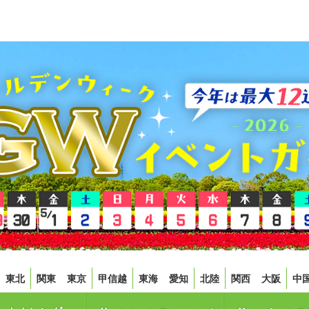
東北
関東
東京
甲信越
東海
愛知
北陸
関西
大阪
中