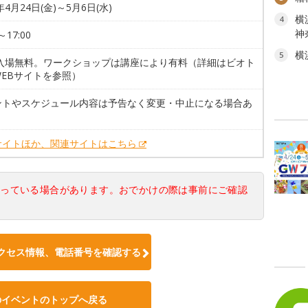
年4月24日(金)～5月6日(水)
横
4
神
～17:00
横
5
 入場無料。ワークショップは講座により有料（詳細はビオト
WEBサイトを参照）
ントやスケジュール内容は予告なく変更・中止になる場合あ
サイトほか、関連サイトはこちら
なっている場合があります。おでかけの際は事前にご確認
クセス情報、電話番号を確認する
のイベントのトップへ戻る