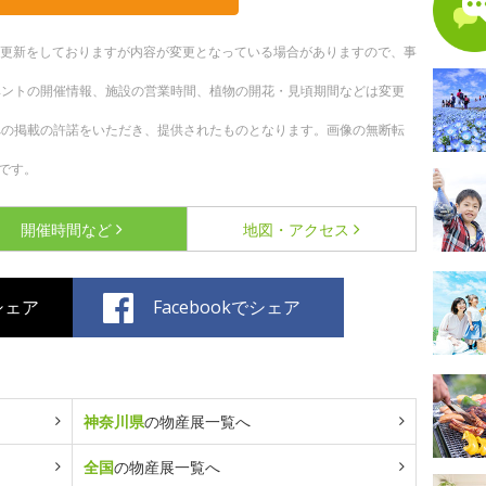
随時更新をしておりますが内容が変更となっている場合がありますので、事
ベントの開催情報、施設の営業時間、植物の開花・見頃期間などは変更
への掲載の許諾をいただき、提供されたものとなります。画像の無断転
です。
開催時間など
地図・アクセス
でシェア
Facebookでシェア
神奈川県
の物産展一覧へ
全国
の物産展一覧へ