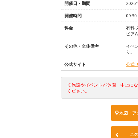
開催日・期間
2026
開催時間
09:30
料金
有料
ピア
その他・全体備考
イベ
り。
公式サイト
公式
※施設やイベントが休園・中止に
ください。
地図・ア
こ