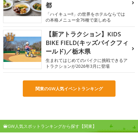
都
「ハイキュー!!」の世界をホテルならでは
の本格メニュー全76種で楽しめる
【新アトラクション】KIDS
3
BIKE FIELD(キッズバイクフィ
ールド)／栃木県
生まれてはじめてのバイクに挑戦できるア
トラクションが2026年3月に登場
関東のGW人気イベントランキング
GW人気スポットランキングから探す【関東】