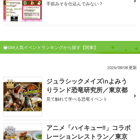
手前みそを仕込んでみない？
GW人気イベントランキングから探す【関東】
2026/08/08 更新
ジュラシックメイズinよみう
1
りランド恐竜研究所／東京都
見て触れて学べる恐竜イベント
アニメ「ハイキュー!!」コラボ
2
レーションレストラン／東京