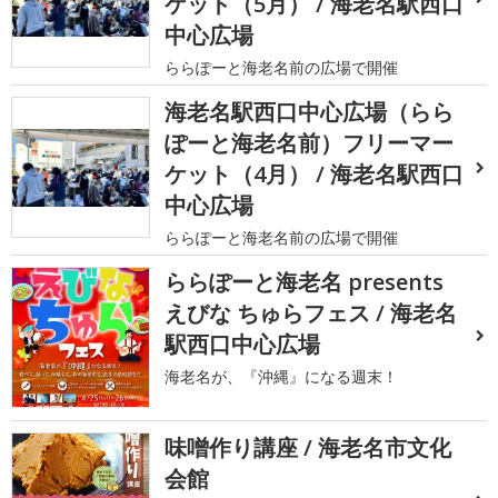
ケット（5月） / 海老名駅西口
中心広場
ららぽーと海老名前の広場で開催
海老名駅西口中心広場（らら
ぽーと海老名前）フリーマー
ケット（4月） / 海老名駅西口
中心広場
ららぽーと海老名前の広場で開催
ららぽーと海老名 presents
えびな ちゅらフェス / 海老名
駅西口中心広場
海老名が、『沖縄』になる週末！
味噌作り講座 / 海老名市文化
会館