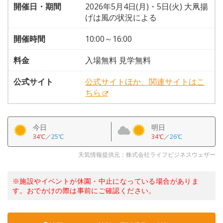
開催日・期間
2026年5月4日(月)・5日(火) 大凧揚
げは風の状況による
開催時間
10:00～16:00
料金
入場無料 見学無料
公式サイト
公式サイトほか、関連サイトはこ
ちら
今日
明日
34℃
／
25℃
34℃
／
26℃
天気情報提供元：株式会社ライフビジネスウェザー
※施設やイベントが休園・中止になっている場合がありま
す。おでかけの際は事前にご確認ください。