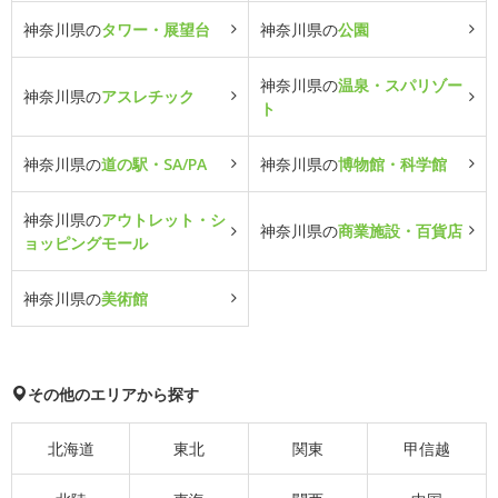
神奈川県の
タワー・展望台
神奈川県の
公園
神奈川県の
温泉・スパリゾー
神奈川県の
アスレチック
ト
神奈川県の
道の駅・SA/PA
神奈川県の
博物館・科学館
神奈川県の
アウトレット・シ
神奈川県の
商業施設・百貨店
ョッピングモール
神奈川県の
美術館
その他のエリアから探す
北海道
東北
関東
甲信越