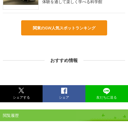
体験を通して楽しく学べる科学館
関東のGW人気スポットランキング
おすすめ情報
シェアする
シェア
友だちに送る
閲覧履歴