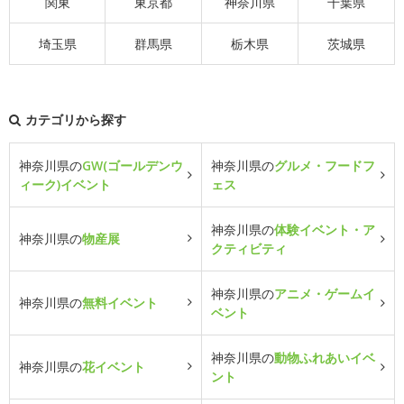
関東
東京都
神奈川県
千葉県
埼玉県
群馬県
栃木県
茨城県
カテゴリから探す
神奈川県の
GW(ゴールデンウ
神奈川県の
グルメ・フードフ
ィーク)イベント
ェス
神奈川県の
体験イベント・ア
神奈川県の
物産展
クティビティ
神奈川県の
アニメ・ゲームイ
神奈川県の
無料イベント
ベント
神奈川県の
動物ふれあいイベ
神奈川県の
花イベント
ント