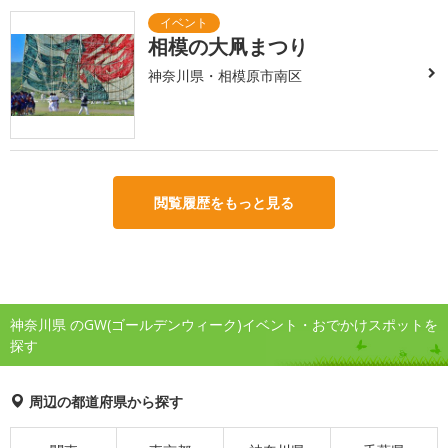
相模の大凧まつり
神奈川県・相模原市南区
閲覧履歴をもっと見る
神奈川県 のGW(ゴールデンウィーク)イベント・おでかけスポットを
探す
周辺の都道府県から探す