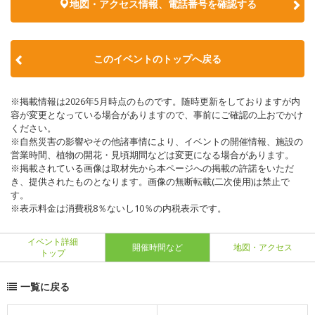
地図・アクセス情報、電話番号を確認する
このイベントのトップへ戻る
※掲載情報は2026年5月時点のものです。随時更新をしておりますが内
容が変更となっている場合がありますので、事前にご確認の上おでかけ
ください。
※自然災害の影響やその他諸事情により、イベントの開催情報、施設の
営業時間、植物の開花・見頃期間などは変更になる場合があります。
※掲載されている画像は取材先から本ページへの掲載の許諾をいただ
き、提供されたものとなります。画像の無断転載(二次使用)は禁止で
す。
※表示料金は消費税8％ないし10％の内税表示です。
イベント詳細
開催時間など
地図・アクセス
トップ
一覧に戻る