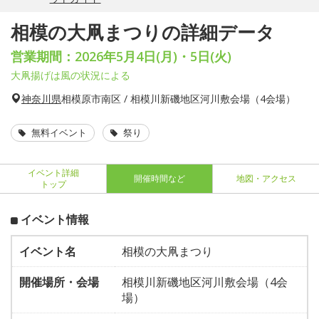
相模の大凧まつりの詳細データ
営業期間：2026年5月4日(月)・5日(火)
大凧揚げは風の状況による
神奈川県
相模原市南区 / 相模川新磯地区河川敷会場（4会場）
無料イベント
祭り
イベント詳細
開催時間など
地図・アクセス
トップ
イベント情報
イベント名
相模の大凧まつり
開催場所・会場
相模川新磯地区河川敷会場（4会
場）