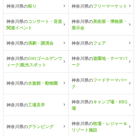
神奈川県の
祭り
神奈川県の
フリーマーケット
神奈川県の
コンサート・音楽
神奈川県の
美術展・博物展・
関連イベント
展示会
神奈川県の
演劇・講演会
神奈川県の
フェア
神奈川県の
GW(ゴールデンウ
神奈川県の
遊園地・テーマパ
ィーク)観光スポット
ーク
神奈川県の
フードテーマパー
神奈川県の
水族館・動物園
ク
神奈川県の
キャンプ場・BBQ
神奈川県の
工場見学
場
神奈川県の
牧場・レジャー＆
神奈川県の
グランピング
リゾート施設