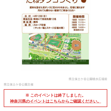
県立保土ケ谷公園噴水広場前
県立保土ケ谷公園主催
※ このイベントは終了しました。
神奈川県のイベントはこちらからご確認ください。