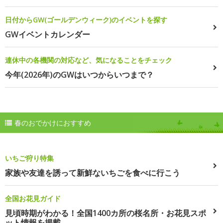
日付からGW(ゴールデンウィーク)のイベントを探す
GWイベントカレンダー
連休中の各機関の対応など、気になることをチェック
今年(2026年)のGWはいつからいつまで？
春のおでかけにおすすめ
いちご狩り特集
家族や友達を誘って新鮮ないちごを食べに行こう
全国お花見ガイド
見頃時期がわかる！全国1400カ所の桜名所・お花見スポ
ット情報を掲載