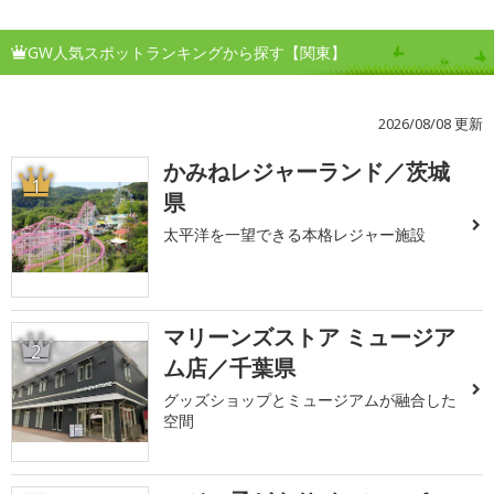
GW人気スポットランキングから探す【関東】
2026/08/08 更新
かみねレジャーランド／茨城
1
県
太平洋を一望できる本格レジャー施設
マリーンズストア ミュージア
2
ム店／千葉県
グッズショップとミュージアムが融合した
空間