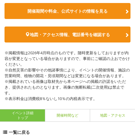
開催期間や料金、公式サイトの
情報を見る
地図・アクセス情報、電話番号を確認する
※掲載情報は2026年4月時点のものです。随時更新をしておりますが内
容が変更となっている場合がありますので、事前にご確認の上おでかけ
ください。
※自然災害の影響やその他諸事情により、イベントの開催情報、施設の
営業時間、植物の開花・見頃期間などは変更になる場合があります。
※掲載されている画像は取材先から本ページへの掲載の許諾をいただ
き、提供されたものとなります。画像の無断転載(二次使用)は禁止で
す。
※表示料金は消費税8％ないし10％の内税表示です。
イベント詳細
開催時間など
地図・アクセス
トップ
一覧に戻る