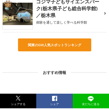
コジマ子どもサイエンスパー
3
ク(栃木県子ども総合科学館)
／栃木県
体験を通して楽しく学べる科学館
関東のGW人気スポットランキング
おすすめ情報
シェアする
シェア
友だちに送る