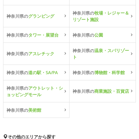
神奈川県の
牧場・レジャー＆
神奈川県の
グランピング
リゾート施設
神奈川県の
タワー・展望台
神奈川県の
公園
神奈川県の
温泉・スパリゾー
神奈川県の
アスレチック
ト
神奈川県の
道の駅・SA/PA
神奈川県の
博物館・科学館
神奈川県の
アウトレット・シ
神奈川県の
商業施設・百貨店
ョッピングモール
神奈川県の
美術館
その他のエリアから探す