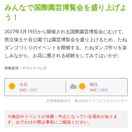
みんなで国際園芸博覧会を盛り上げよ
う！
2027年3月19日から開催される国際園芸博覧会にむけて、
県立保土ケ谷公園では園芸博覧会を盛り上げるため、たね
ダンゴづくりのイベントを開催する。たねダンゴ作りを楽
しみながら、お花に癒される経験をしてみてはいかが。
情報提供：イベントバンク
今日
明日
34℃
／
25℃
34℃
／
26℃
天気情報提供元：株式会社ライフビジネスウェザー
※施設やイベントが休園・中止になっている場合がありま
す。おでかけの際は事前にご確認ください。