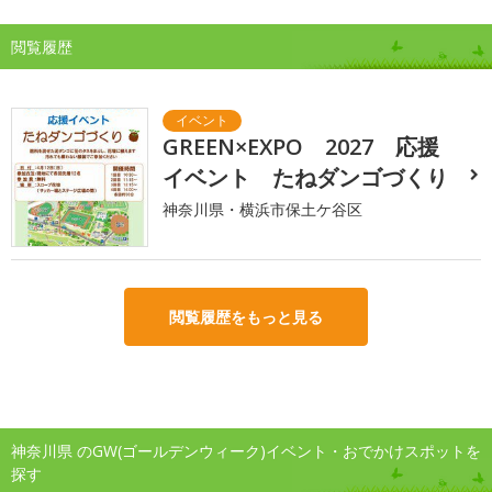
閲覧履歴
GREEN×EXPO 2027 応援
イベント たねダンゴづくり
神奈川県・横浜市保土ケ谷区
閲覧履歴をもっと見る
神奈川県 のGW(ゴールデンウィーク)イベント・おでかけスポットを
探す