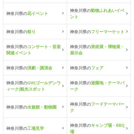
神奈川県の
動物ふれあいイベ
神奈川県の
花イベント
ント
神奈川県の
祭り
神奈川県の
フリーマーケット
神奈川県の
コンサート・音楽
神奈川県の
美術展・博物展・
関連イベント
展示会
神奈川県の
演劇・講演会
神奈川県の
フェア
神奈川県の
GW(ゴールデンウ
神奈川県の
遊園地・テーマパ
ィーク)観光スポット
ーク
神奈川県の
フードテーマパー
神奈川県の
水族館・動物園
ク
神奈川県の
キャンプ場・BBQ
神奈川県の
工場見学
場