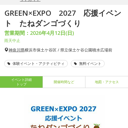
GREEN×EXPO 2027 応援イベン
ト たねダンゴづくり
営業期間：2026年4月12日(日)
雨天中止
神奈川県
横浜市保土ケ谷区 / 県立保土ケ谷公園噴水広場前
体験イベント・アクティビティ
無料イベント
イベント詳細
開催時間など
地図・アクセス
トップ