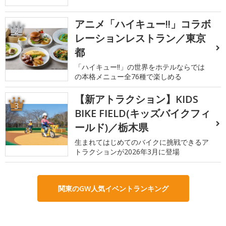
アニメ「ハイキュー!!」コラボ
2
レーションレストラン／東京
都
「ハイキュー!!」の世界をホテルならでは
の本格メニュー全76種で楽しめる
【新アトラクション】KIDS
3
BIKE FIELD(キッズバイクフィ
ールド)／栃木県
生まれてはじめてのバイクに挑戦できるア
トラクションが2026年3月に登場
関東のGW人気イベントランキング