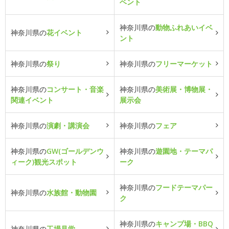
ベント
神奈川県の
動物ふれあいイベ
神奈川県の
花イベント
ント
神奈川県の
祭り
神奈川県の
フリーマーケット
神奈川県の
コンサート・音楽
神奈川県の
美術展・博物展・
関連イベント
展示会
神奈川県の
演劇・講演会
神奈川県の
フェア
神奈川県の
GW(ゴールデンウ
神奈川県の
遊園地・テーマパ
ィーク)観光スポット
ーク
神奈川県の
フードテーマパー
神奈川県の
水族館・動物園
ク
神奈川県の
キャンプ場・BBQ
神奈川県の
工場見学