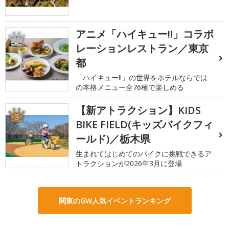
アニメ「ハイキュー!!」コラボ
2
レーションレストラン／東京
都
「ハイキュー!!」の世界をホテルならでは
の本格メニュー全76種で楽しめる
【新アトラクション】KIDS
3
BIKE FIELD(キッズバイクフィ
ールド)／栃木県
生まれてはじめてのバイクに挑戦できるア
トラクションが2026年3月に登場
関東のGW人気イベントランキング