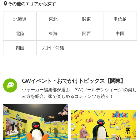
その他のエリアから探す
北海道
東北
関東
甲信越
北陸
東海
関西
中国
四国
九州・沖縄
GWイベント・おでかけトピックス【関東】
ウォーカー編集部が選ぶ、GW(ゴールデンウィーク)の楽し
み方を紹介。家で楽しめるコンテンツも続々！