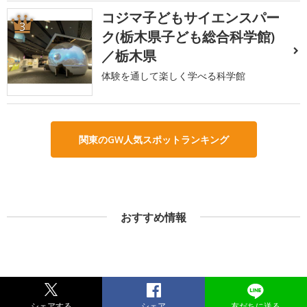
コジマ子どもサイエンスパー
3
ク(栃木県子ども総合科学館)
／栃木県
体験を通して楽しく学べる科学館
関東のGW人気スポットランキング
おすすめ情報
シェアする
シェア
友だちに送る