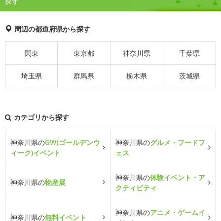
探す
周辺の都道府県から探す
関東
東京都
神奈川県
千葉県
埼玉県
群馬県
栃木県
茨城県
カテゴリから探す
神奈川県の
GW(ゴールデンウ
神奈川県の
グルメ・フードフ
ィーク)イベント
ェス
神奈川県の
体験イベント・ア
神奈川県の
物産展
クティビティ
神奈川県の
アニメ・ゲームイ
神奈川県の
無料イベント