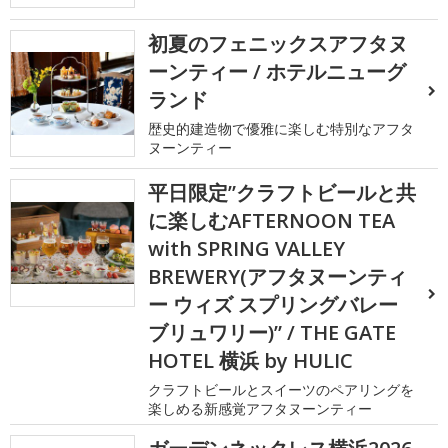
初夏のフェニックスアフタヌ
ーンティー / ホテルニューグ
ランド
歴史的建造物で優雅に楽しむ特別なアフタ
ヌーンティー
平日限定”クラフトビールと共
に楽しむAFTERNOON TEA
with SPRING VALLEY
BREWERY(アフタヌーンティ
ー ウィズ スプリングバレー
ブリュワリー)” / THE GATE
HOTEL 横浜 by HULIC
クラフトビールとスイーツのペアリングを
楽しめる新感覚アフタヌーンティー