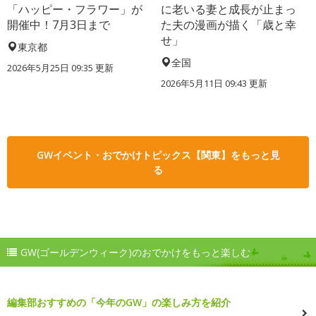
「ハッピー・フラワー」が
に老いる妻と成長が止まっ
開催中！7月3日まで
た夫の漫画が描く「歳と幸
せ」
東京都
全国
2026年5月25日 09:35 更新
2026年5月11日 09:43 更新
GWイベント・おでかけトピックス【関東】をもっと見
る
GW(ゴールデンウィーク)のおでかけをもっと楽しむ
編集部おすすめの「今年のGW」の楽しみ方を紹介