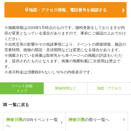
地図・アクセス情報、電話番号を確認する
※掲載情報は2026年5月時点のものです。随時更新をしておりますが内
容が変更となっている場合がありますので、事前にご確認の上おでかけ
ください。
※自然災害の影響やその他諸事情により、イベントの開催情報、施設の
営業時間、植物の開花・見頃期間などは変更になる場合があります。
※掲載されている画像は取材先から本ページへの掲載の許諾をいただ
き、提供されたものとなります。画像の無断転載(二次使用)は禁止で
す。
※表示料金は消費税8％ないし10％の内税表示です。
イベント詳細
開催時間など
地図・アクセス
トップ
一覧に戻る
神奈川県
のGWイベント一覧
神奈川県
の祭り一覧へ
へ