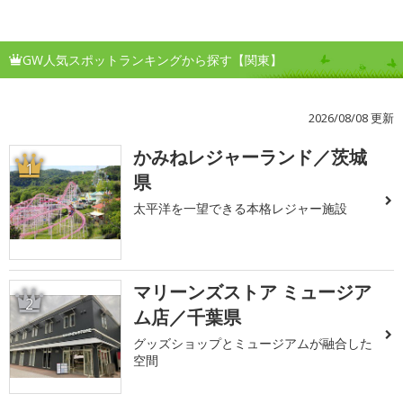
GW人気スポットランキングから探す【関東】
2026/08/08 更新
かみねレジャーランド／茨城
1
県
太平洋を一望できる本格レジャー施設
マリーンズストア ミュージア
2
ム店／千葉県
グッズショップとミュージアムが融合した
空間