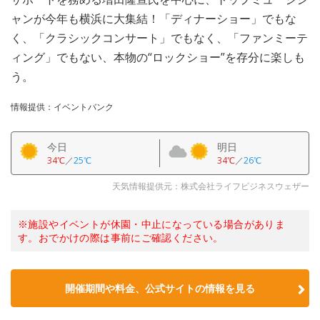
ャンが今年も横浜に大集結！「ディナーショー」でもな
く、「クラシックコンサート」でもなく、「ファンミーテ
ィング」でもない、本物の“ロックショー”を存分に楽しも
う。
情報提供：イベントバンク
今日
明日
34℃
／
25℃
34℃
／
26℃
天気情報提供元：株式会社ライフビジネスウェザー
※施設やイベントが休園・中止になっている場合がありま
す。おでかけの際は事前にご確認ください。
開催期間や料金、公式サイトの
情報を見る