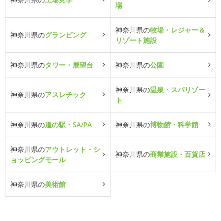
場
神奈川県の
牧場・レジャー＆
神奈川県の
グランピング
リゾート施設
神奈川県の
タワー・展望台
神奈川県の
公園
神奈川県の
温泉・スパリゾー
神奈川県の
アスレチック
ト
神奈川県の
道の駅・SA/PA
神奈川県の
博物館・科学館
神奈川県の
アウトレット・シ
神奈川県の
商業施設・百貨店
ョッピングモール
神奈川県の
美術館