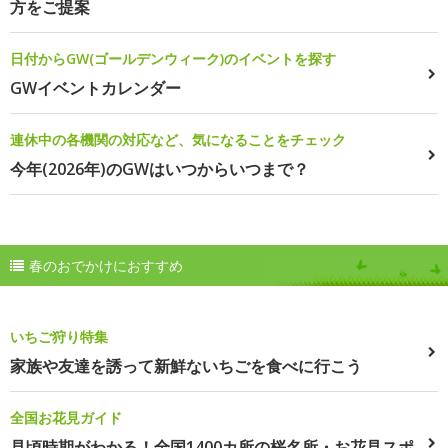
方をご提案
日付からGW(ゴールデンウィーク)のイベントを探す
GWイベントカレンダー
連休中の各機関の対応など、気になることをチェック
今年(2026年)のGWはいつからいつまで？
春のおでかけにおすすめ
いちご狩り特集
家族や友達を誘って新鮮ないちごを食べに行こう
全国お花見ガイド
見頃時期がわかる！全国1400カ所の桜名所・お花見スポ