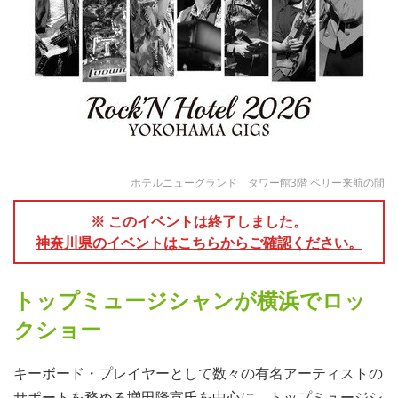
ホテルニューグランド タワー館3階 ペリー来航の間
※ このイベントは終了しました。
神奈川県のイベントはこちらからご確認ください。
トップミュージシャンが横浜でロッ
クショー
キーボード・プレイヤーとして数々の有名アーティストの
サポートを務める増田隆宣氏を中心に、トップミュージシ