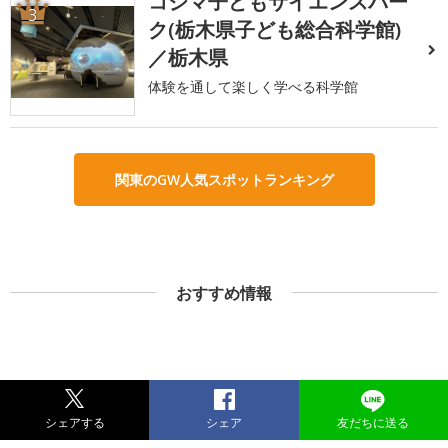
コジマ子どもサイエンスパー
3
ク(栃木県子ども総合科学館)
／栃木県
体験を通して楽しく学べる科学館
関東のGW人気スポットランキング
おすすめ情報
シェアする
シェア
友だちに送る