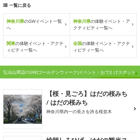
一覧に戻る
神奈川県
のGWイベント一覧
神奈川県
の体験イベント・ア
へ
クティビティ一覧へ
関東
の体験イベント・アクテ
全国
の体験イベント・アクテ
ィビティ一覧へ
ィビティ一覧へ
弘法山周辺のGW(ゴールデンウィーク)イベント・おでかけスポット
【桜・見ごろ】はだの桜みち
/ はだの桜みち
神奈川県内一の長さを誇る桜並木