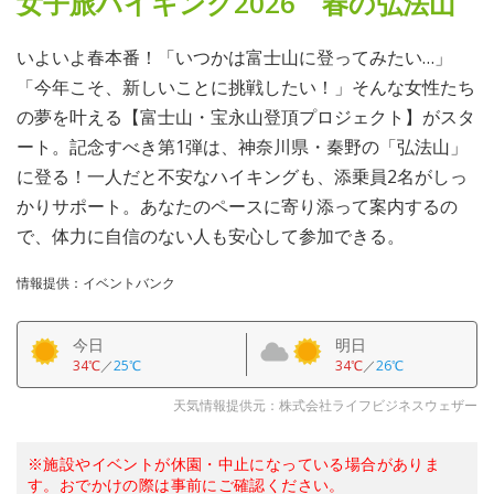
女子旅ハイキング2026 春の弘法山
いよいよ春本番！「いつかは富士山に登ってみたい…」
「今年こそ、新しいことに挑戦したい！」そんな女性たち
の夢を叶える【富士山・宝永山登頂プロジェクト】がスタ
ート。記念すべき第1弾は、神奈川県・秦野の「弘法山」
に登る！一人だと不安なハイキングも、添乗員2名がしっ
かりサポート。あなたのペースに寄り添って案内するの
で、体力に自信のない人も安心して参加できる。
情報提供：イベントバンク
今日
明日
34℃
／
25℃
34℃
／
26℃
天気情報提供元：株式会社ライフビジネスウェザー
※施設やイベントが休園・中止になっている場合がありま
す。おでかけの際は事前にご確認ください。