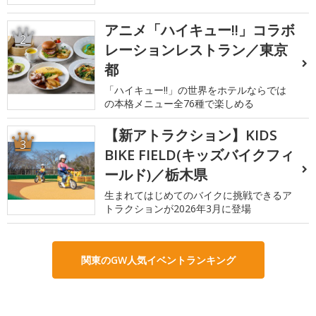
アニメ「ハイキュー!!」コラボ
2
レーションレストラン／東京
都
「ハイキュー!!」の世界をホテルならでは
の本格メニュー全76種で楽しめる
【新アトラクション】KIDS
3
BIKE FIELD(キッズバイクフィ
ールド)／栃木県
生まれてはじめてのバイクに挑戦できるア
トラクションが2026年3月に登場
関東のGW人気イベントランキング