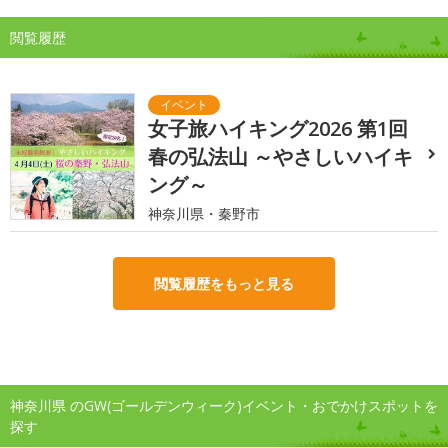
閲覧履歴
女子旅ハイキング2026 第1回
春の弘法山 ～やさしいハイキ
ング～
神奈川県・秦野市
閲覧履歴をもっと見る
神奈川県 のGW(ゴールデンウィーク)イベント・おでかけスポットを
探す