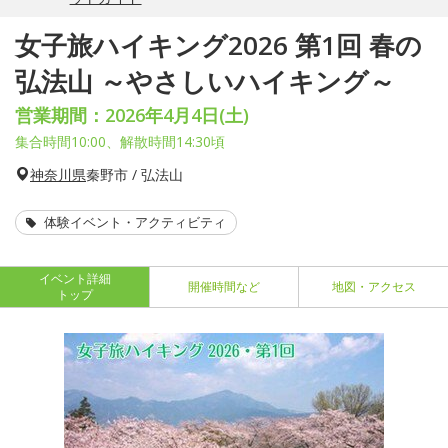
女子旅ハイキング2026 第1回 春の
弘法山 ～やさしいハイキング～
営業期間：2026年4月4日(土)
集合時間10:00、解散時間14:30頃
神奈川県
秦野市 / 弘法山
体験イベント・アクティビティ
イベント詳細
開催時間など
地図・アクセス
トップ