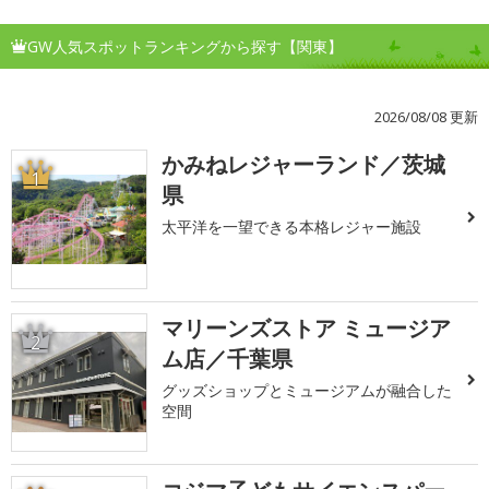
GW人気スポットランキングから探す【関東】
2026/08/08 更新
かみねレジャーランド／茨城
1
県
太平洋を一望できる本格レジャー施設
マリーンズストア ミュージア
2
ム店／千葉県
グッズショップとミュージアムが融合した
空間