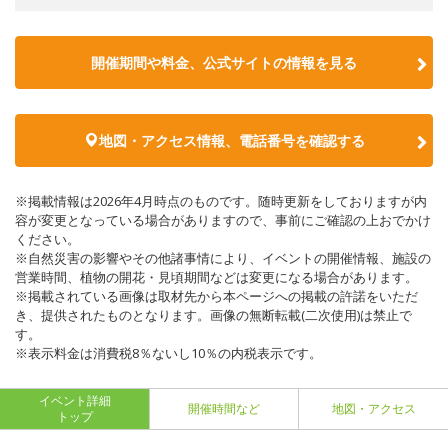
開催期間や料金、公式サイトの
情報を見る
地図・アクセス情報、電話番号を確認する
※掲載情報は2026年4月時点のものです。随時更新をしておりますが内
容が変更となっている場合がありますので、事前にご確認の上おでかけ
ください。
※自然災害の影響やその他諸事情により、イベントの開催情報、施設の
営業時間、植物の開花・見頃期間などは変更になる場合があります。
※掲載されている画像は取材先から本ページへの掲載の許諾をいただ
き、提供されたものとなります。画像の無断転載(二次使用)は禁止で
す。
※表示料金は消費税8％ないし10％の内税表示です。
イベント詳細
開催時間など
地図・アクセス
トップ