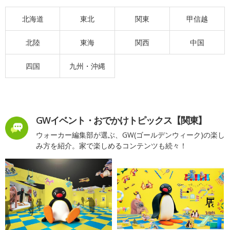
北海道
東北
関東
甲信越
北陸
東海
関西
中国
四国
九州・沖縄
GWイベント・おでかけトピックス【関東】
ウォーカー編集部が選ぶ、GW(ゴールデンウィーク)の楽し
み方を紹介。家で楽しめるコンテンツも続々！