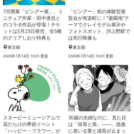
7月開幕「ピングー展」、ミ
「ピングー」初の体験型展
ニチュア作家・田中達也と
覧会が有楽町に！“遊園地”テ
のコラボ作品が登場！チケ
ーマでクレイモデル展示や
ットは5月23日発売、全5種
フォトスポット、JR上野駅で
のクリアしおり特典も
は先行映像も
東京都
東京都
2026年7月14日 10:01 更新
2026年7月14日 10:01 更新
スヌーピーミュージアムで
30歳の夫婦なのに、見た目
花だらけの季節イベント
は「祖母と孫」――。急激
「ハッピー・フラワー」が
に老いる妻と成長が止まっ