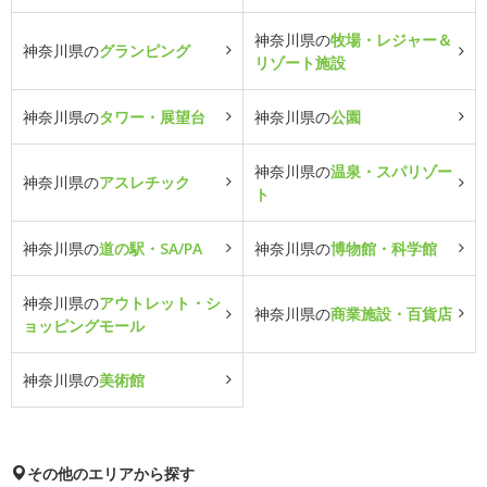
神奈川県の
牧場・レジャー＆
神奈川県の
グランピング
リゾート施設
神奈川県の
タワー・展望台
神奈川県の
公園
神奈川県の
温泉・スパリゾー
神奈川県の
アスレチック
ト
神奈川県の
道の駅・SA/PA
神奈川県の
博物館・科学館
神奈川県の
アウトレット・シ
神奈川県の
商業施設・百貨店
ョッピングモール
神奈川県の
美術館
その他のエリアから探す