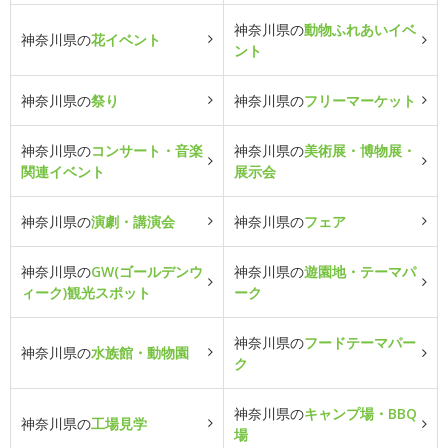
神奈川県の
動物ふれあいイベ
神奈川県の
花イベント
ント
神奈川県の
祭り
神奈川県の
フリーマーケット
神奈川県の
コンサート・音楽
神奈川県の
美術展・博物展・
関連イベント
展示会
神奈川県の
演劇・講演会
神奈川県の
フェア
神奈川県の
GW(ゴールデンウ
神奈川県の
遊園地・テーマパ
ィーク)観光スポット
ーク
神奈川県の
フードテーマパー
神奈川県の
水族館・動物園
ク
神奈川県の
キャンプ場・BBQ
神奈川県の
工場見学
場