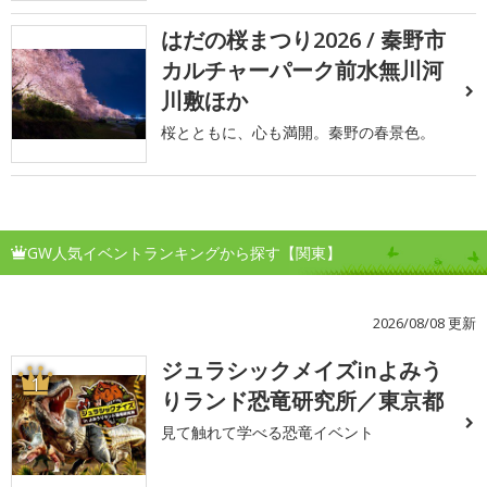
はだの桜まつり2026 / 秦野市
カルチャーパーク前水無川河
川敷ほか
桜とともに、心も満開。秦野の春景色。
GW人気イベントランキングから探す【関東】
2026/08/08 更新
ジュラシックメイズinよみう
1
りランド恐竜研究所／東京都
見て触れて学べる恐竜イベント