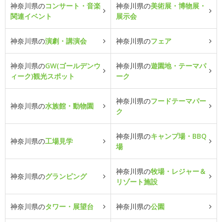
神奈川県の
コンサート・音楽
神奈川県の
美術展・博物展・
関連イベント
展示会
神奈川県の
演劇・講演会
神奈川県の
フェア
神奈川県の
GW(ゴールデンウ
神奈川県の
遊園地・テーマパ
ィーク)観光スポット
ーク
神奈川県の
フードテーマパー
神奈川県の
水族館・動物園
ク
神奈川県の
キャンプ場・BBQ
神奈川県の
工場見学
場
神奈川県の
牧場・レジャー＆
神奈川県の
グランピング
リゾート施設
神奈川県の
タワー・展望台
神奈川県の
公園