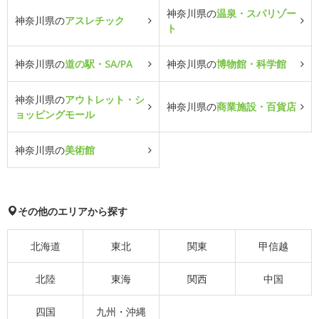
神奈川県の
温泉・スパリゾー
神奈川県の
アスレチック
ト
神奈川県の
道の駅・SA/PA
神奈川県の
博物館・科学館
神奈川県の
アウトレット・シ
神奈川県の
商業施設・百貨店
ョッピングモール
神奈川県の
美術館
その他のエリアから探す
北海道
東北
関東
甲信越
北陸
東海
関西
中国
四国
九州・沖縄