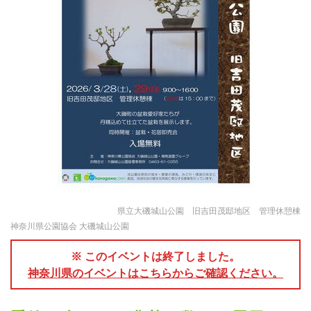
県立大磯城山公園 旧吉田茂邸地区 管理休憩棟
神奈川県公園協会 大磯城山公園
※ このイベントは終了しました。
神奈川県のイベントはこちらからご確認ください。