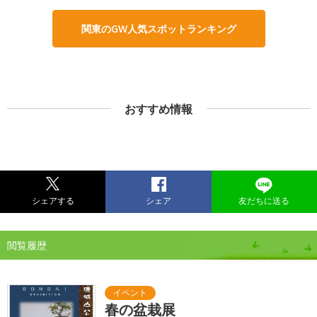
関東のGW人気スポットランキング
おすすめ情報
シェアする
シェア
友だちに送る
閲覧履歴
春の盆栽展