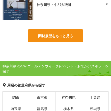
神奈川県・中郡大磯町
閲覧履歴をもっと見る
神奈川県 のGW(ゴールデンウィーク)イベント・おでかけスポットを
探す
周辺の都道府県から探す
関東
東京都
神奈川県
千葉県
埼玉県
群馬県
栃木県
茨城県