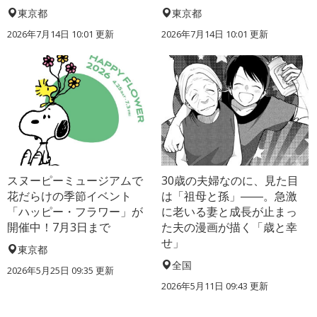
東京都
東京都
2026年7月14日 10:01 更新
2026年7月14日 10:01 更新
スヌーピーミュージアムで
30歳の夫婦なのに、見た目
花だらけの季節イベント
は「祖母と孫」――。急激
「ハッピー・フラワー」が
に老いる妻と成長が止まっ
開催中！7月3日まで
た夫の漫画が描く「歳と幸
せ」
東京都
全国
2026年5月25日 09:35 更新
2026年5月11日 09:43 更新