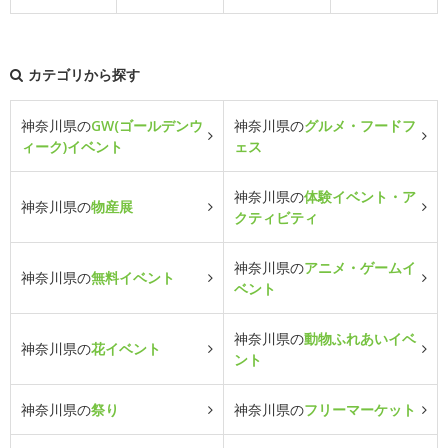
カテゴリから探す
神奈川県の
GW(ゴールデンウ
神奈川県の
グルメ・フードフ
ィーク)イベント
ェス
神奈川県の
体験イベント・ア
神奈川県の
物産展
クティビティ
神奈川県の
アニメ・ゲームイ
神奈川県の
無料イベント
ベント
神奈川県の
動物ふれあいイベ
神奈川県の
花イベント
ント
神奈川県の
祭り
神奈川県の
フリーマーケット