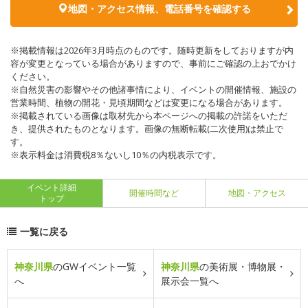
地図・アクセス情報、電話番号を確認する
※掲載情報は2026年3月時点のものです。随時更新をしておりますが内
容が変更となっている場合がありますので、事前にご確認の上おでかけ
ください。
※自然災害の影響やその他諸事情により、イベントの開催情報、施設の
営業時間、植物の開花・見頃期間などは変更になる場合があります。
※掲載されている画像は取材先から本ページへの掲載の許諾をいただ
き、提供されたものとなります。画像の無断転載(二次使用)は禁止で
す。
※表示料金は消費税8％ないし10％の内税表示です。
イベント詳細
開催時間など
地図・アクセス
トップ
一覧に戻る
神奈川県
のGWイベント一覧
神奈川県
の美術展・博物展・
へ
展示会一覧へ