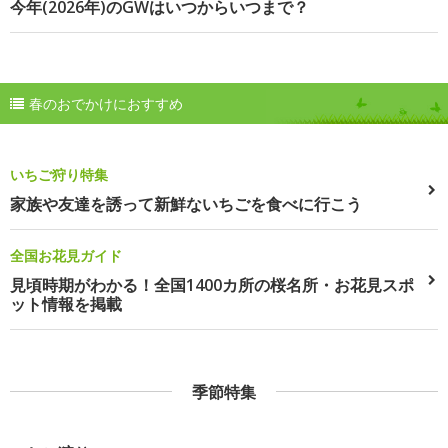
今年(2026年)のGWはいつからいつまで？
春のおでかけにおすすめ
いちご狩り特集
家族や友達を誘って新鮮ないちごを食べに行こう
全国お花見ガイド
見頃時期がわかる！全国1400カ所の桜名所・お花見スポ
ット情報を掲載
季節特集