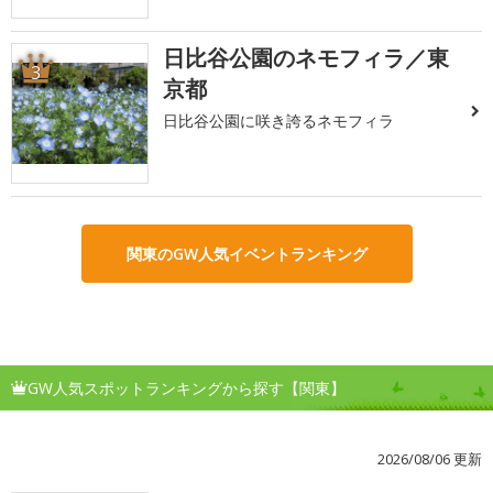
日比谷公園のネモフィラ／東
3
京都
日比谷公園に咲き誇るネモフィラ
関東のGW人気イベントランキング
GW人気スポットランキングから探す【関東】
2026/08/06 更新