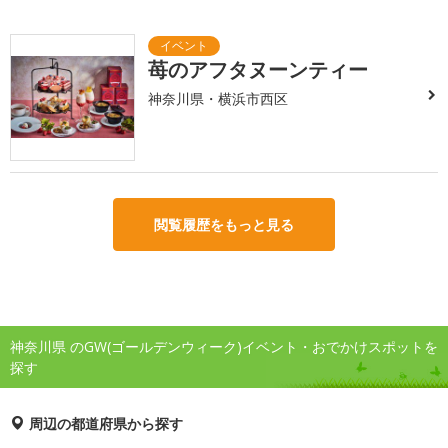
苺のアフタヌーンティー
神奈川県・横浜市西区
閲覧履歴をもっと見る
神奈川県 のGW(ゴールデンウィーク)イベント・おでかけスポットを
探す
周辺の都道府県から探す