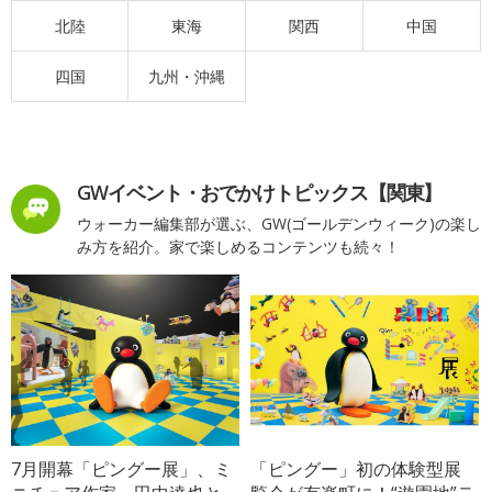
北陸
東海
関西
中国
四国
九州・沖縄
GWイベント・おでかけトピックス【関東】
ウォーカー編集部が選ぶ、GW(ゴールデンウィーク)の楽し
み方を紹介。家で楽しめるコンテンツも続々！
7月開幕「ピングー展」、ミ
「ピングー」初の体験型展