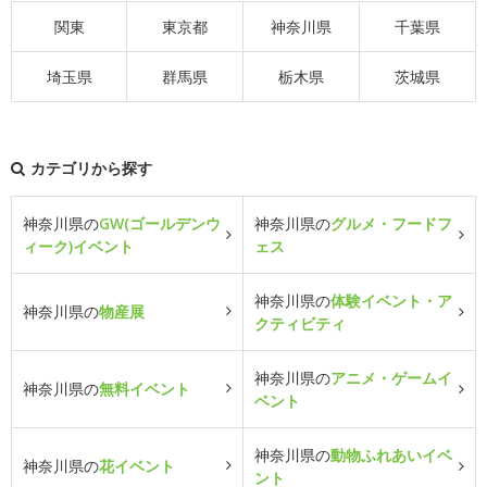
関東
東京都
神奈川県
千葉県
埼玉県
群馬県
栃木県
茨城県
カテゴリから探す
神奈川県の
GW(ゴールデンウ
神奈川県の
グルメ・フードフ
ィーク)イベント
ェス
神奈川県の
体験イベント・ア
神奈川県の
物産展
クティビティ
神奈川県の
アニメ・ゲームイ
神奈川県の
無料イベント
ベント
神奈川県の
動物ふれあいイベ
神奈川県の
花イベント
ント