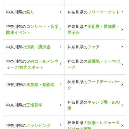
神奈川県の
祭り
神奈川県の
フリーマーケット
神奈川県の
コンサート・音楽
神奈川県の
美術展・博物展・
関連イベント
展示会
神奈川県の
演劇・講演会
神奈川県の
フェア
神奈川県の
GW(ゴールデンウ
神奈川県の
遊園地・テーマパ
ィーク)観光スポット
ーク
神奈川県の
フードテーマパー
神奈川県の
水族館・動物園
ク
神奈川県の
キャンプ場・BBQ
神奈川県の
工場見学
場
神奈川県の
牧場・レジャー＆
神奈川県の
グランピング
リゾート施設