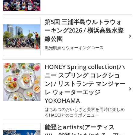
第5回 三浦半島ウルトラウォ
ーキング2026 / 横浜高島水際
線公園
風光明媚なウォーキングコース
HONEY Spring collection(ハ
ニー スプリング コレクショ
ン) / リストランテ マンジャー
レ ウォーターエッジ
YOKOHAMA
はちみつのおいしさと美容を同時に楽しめ
るHACCIとのコラボメニュー
能登とartists(アーティス