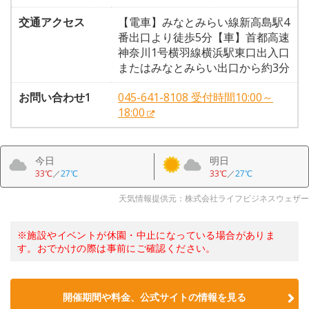
交通アクセス
【電車】みなとみらい線新高島駅4
番出口より徒歩5分【車】首都高速
神奈川1号横羽線横浜駅東口出入口
またはみなとみらい出口から約3分
お問い合わせ1
045-641-8108 受付時間10:00～
18:00
今日
明日
33℃
／
27℃
33℃
／
27℃
天気情報提供元：株式会社ライフビジネスウェザー
※施設やイベントが休園・中止になっている場合がありま
す。おでかけの際は事前にご確認ください。
開催期間や料金、公式サイトの
情報を見る