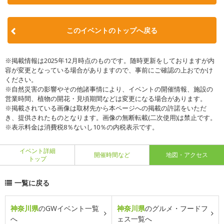
このイベントのトップへ戻る
※掲載情報は2025年12月時点のものです。随時更新をしておりますが内
容が変更となっている場合がありますので、事前にご確認の上おでかけ
ください。
※自然災害の影響やその他諸事情により、イベントの開催情報、施設の
営業時間、植物の開花・見頃期間などは変更になる場合があります。
※掲載されている画像は取材先から本ページへの掲載の許諾をいただ
き、提供されたものとなります。画像の無断転載(二次使用)は禁止です。
※表示料金は消費税8％ないし10％の内税表示です。
イベント詳細
開催時間など
地図・アクセス
トップ
一覧に戻る
神奈川県
のGWイベント一覧
神奈川県
のグルメ・フードフ
へ
ェス一覧へ