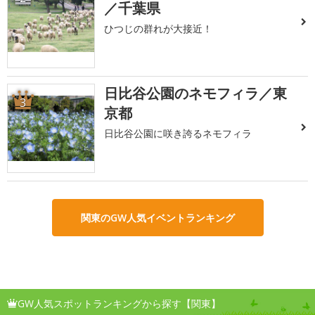
／千葉県
ひつじの群れが大接近！
日比谷公園のネモフィラ／東
3
京都
日比谷公園に咲き誇るネモフィラ
関東のGW人気イベントランキング
GW人気スポットランキングから探す【関東】