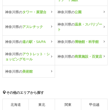
神奈川県の
タワー・展望台
神奈川県の
公園
神奈川県の
温泉・スパリゾー
神奈川県の
アスレチック
ト
神奈川県の
道の駅・SA/PA
神奈川県の
博物館・科学館
神奈川県の
アウトレット・シ
神奈川県の
商業施設・百貨店
ョッピングモール
神奈川県の
美術館
その他のエリアから探す
北海道
東北
関東
甲信越