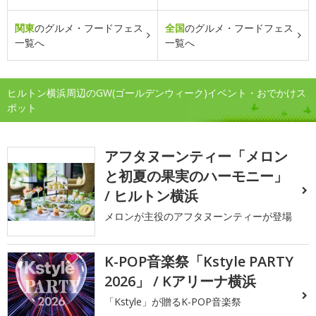
関東
のグルメ・フードフェス
全国
のグルメ・フードフェス
一覧へ
一覧へ
ヒルトン横浜周辺のGW(ゴールデンウィーク)イベント・おでかけス
ポット
アフタヌーンティー「メロン
と初夏の果実のハーモニー」
/ ヒルトン横浜
メロンが主役のアフタヌーンティーが登場
K-POP音楽祭「Kstyle PARTY
2026」 / Kアリーナ横浜
「Kstyle」が贈るK-POP音楽祭