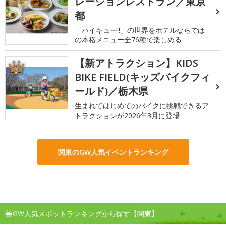
レーションレストラン／東京
都
「ハイキュー!!」の世界をホテルならでは
の本格メニュー全76種で楽しめる
【新アトラクション】KIDS
3
BIKE FIELD(キッズバイクフィ
ールド)／栃木県
生まれてはじめてのバイクに挑戦できるア
トラクションが2026年3月に登場
関東のGW人気イベントランキング
GW人気スポットランキングから探す【関東】