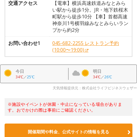
交通アクセス
【電車】横浜高速鉄道みなとみら
い駅から徒歩1分。JR・地下鉄桜木
町駅から徒歩10分 【車】首都高速
神奈川1号横羽線みなとみらいラン
プから約2分
お問い合わせ1
045-682-2255 レストラン予約
(10:00〜19:00)
今日
明日
34℃
／
25℃
34℃
／
26℃
天気情報提供元：株式会社ライフビジネスウェザー
※施設やイベントが休園・中止になっている場合がありま
す。おでかけの際は事前にご確認ください。
開催期間や料金、公式サイトの
情報を見る