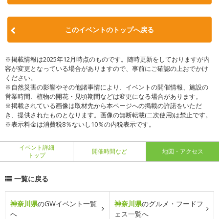
このイベントのトップへ戻る
※掲載情報は2025年12月時点のものです。随時更新をしておりますが内
容が変更となっている場合がありますので、事前にご確認の上おでかけ
ください。
※自然災害の影響やその他諸事情により、イベントの開催情報、施設の
営業時間、植物の開花・見頃期間などは変更になる場合があります。
※掲載されている画像は取材先から本ページへの掲載の許諾をいただ
き、提供されたものとなります。画像の無断転載(二次使用)は禁止です。
※表示料金は消費税8％ないし10％の内税表示です。
イベント詳細
開催時間など
地図・アクセス
トップ
一覧に戻る
神奈川県
のGWイベント一覧
神奈川県
のグルメ・フードフ
へ
ェス一覧へ