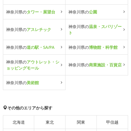
神奈川県の
タワー・展望台
神奈川県の
公園
神奈川県の
温泉・スパリゾー
神奈川県の
アスレチック
ト
神奈川県の
道の駅・SA/PA
神奈川県の
博物館・科学館
神奈川県の
アウトレット・シ
神奈川県の
商業施設・百貨店
ョッピングモール
神奈川県の
美術館
その他のエリアから探す
北海道
東北
関東
甲信越