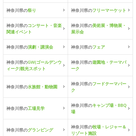
神奈川県の
祭り
神奈川県の
フリーマーケット
神奈川県の
コンサート・音楽
神奈川県の
美術展・博物展・
関連イベント
展示会
神奈川県の
演劇・講演会
神奈川県の
フェア
神奈川県の
GW(ゴールデンウ
神奈川県の
遊園地・テーマパ
ィーク)観光スポット
ーク
神奈川県の
フードテーマパー
神奈川県の
水族館・動物園
ク
神奈川県の
キャンプ場・BBQ
神奈川県の
工場見学
場
神奈川県の
牧場・レジャー＆
神奈川県の
グランピング
リゾート施設