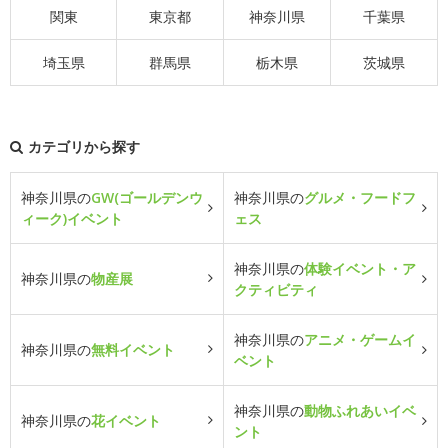
関東
東京都
神奈川県
千葉県
埼玉県
群馬県
栃木県
茨城県
カテゴリから探す
神奈川県の
GW(ゴールデンウ
神奈川県の
グルメ・フードフ
ィーク)イベント
ェス
神奈川県の
体験イベント・ア
神奈川県の
物産展
クティビティ
神奈川県の
アニメ・ゲームイ
神奈川県の
無料イベント
ベント
神奈川県の
動物ふれあいイベ
神奈川県の
花イベント
ント