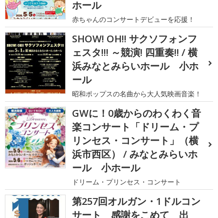
ホール
赤ちゃんのコンサートデビューを応援！
SHOW! OH!! サクソフォンフ
ェスタ!!! ～競演! 四重奏!! / 横
浜みなとみらいホール 小ホ
ール
昭和ポップスの名曲から大人気映画音楽！
GWに！0歳からのわくわく音
楽コンサート「ドリーム・プ
リンセス・コンサート」（横
浜市西区） / みなとみらいホ
ール 小ホール
ドリーム・プリンセス・コンサート
第257回オルガン・1ドルコン
サート 感謝をこめて 出