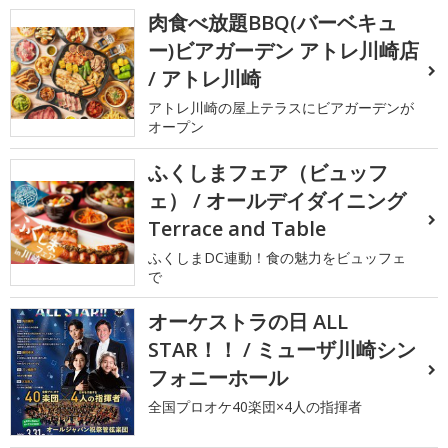
肉食べ放題BBQ(バーベキュ
ー)ビアガーデン アトレ川崎店
/ アトレ川崎
アトレ川崎の屋上テラスにビアガーデンが
オープン
ふくしまフェア（ビュッフ
ェ） / オールデイダイニング
Terrace and Table
ふくしまDC連動！食の魅力をビュッフェ
で
オーケストラの日 ALL
STAR！！ / ミューザ川崎シン
フォニーホール
全国プロオケ40楽団×4人の指揮者