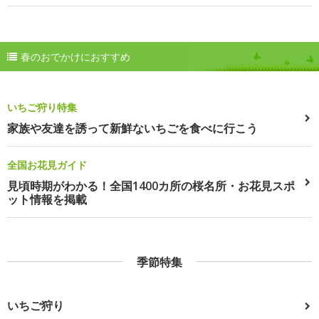
春のおでかけにおすすめ
いちご狩り特集
家族や友達を誘って新鮮ないちごを食べに行こう
全国お花見ガイド
見頃時期がわかる！全国1400カ所の桜名所・お花見スポ
ット情報を掲載
季節特集
いちご狩り