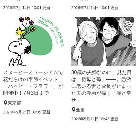
2026年7月14日 10:01 更新
2026年7月14日 10:01 更新
スヌーピーミュージアムで
30歳の夫婦なのに、見た目
花だらけの季節イベント
は「祖母と孫」――。急激
「ハッピー・フラワー」が
に老いる妻と成長が止まっ
開催中！7月3日まで
た夫の漫画が描く「歳と幸
せ」
東京都
全国
2026年5月25日 09:35 更新
2026年5月11日 09:43 更新