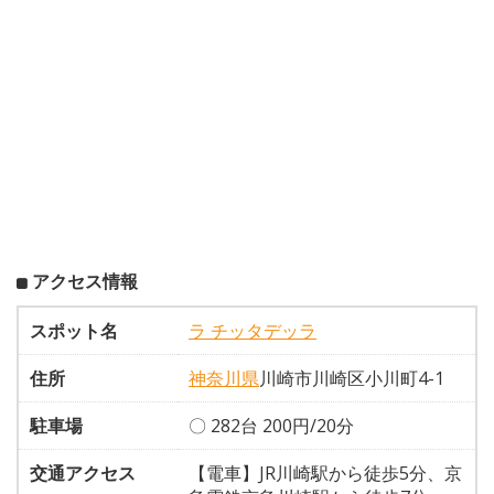
アクセス情報
スポット名
ラ チッタデッラ
住所
神奈川県
川崎市川崎区小川町4-1
駐車場
〇 282台 200円/20分
交通アクセス
【電車】JR川崎駅から徒歩5分、京