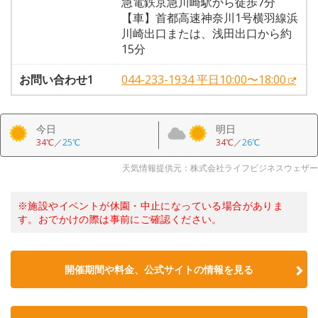
急電鉄京急川崎駅から徒歩7分
【車】首都高速神奈川1号横羽線浜
川崎出口または、浅田出口から約
15分
お問い合わせ1
044-233-1934 平日10:00〜18:00
今日
明日
34℃
／
25℃
34℃
／
26℃
天気情報提供元：株式会社ライフビジネスウェザー
※施設やイベントが休園・中止になっている場合がありま
す。おでかけの際は事前にご確認ください。
開催期間や料金、公式サイトの
情報を見る