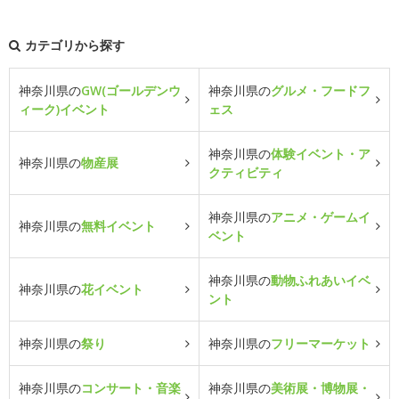
カテゴリから探す
神奈川県の
GW(ゴールデンウ
神奈川県の
グルメ・フードフ
ィーク)イベント
ェス
神奈川県の
体験イベント・ア
神奈川県の
物産展
クティビティ
神奈川県の
アニメ・ゲームイ
神奈川県の
無料イベント
ベント
神奈川県の
動物ふれあいイベ
神奈川県の
花イベント
ント
神奈川県の
祭り
神奈川県の
フリーマーケット
神奈川県の
コンサート・音楽
神奈川県の
美術展・博物展・