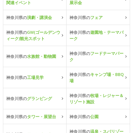
関連イベント
展示会
神奈川県の
演劇・講演会
神奈川県の
フェア
神奈川県の
GW(ゴールデンウ
神奈川県の
遊園地・テーマパ
ィーク)観光スポット
ーク
神奈川県の
フードテーマパー
神奈川県の
水族館・動物園
ク
神奈川県の
キャンプ場・BBQ
神奈川県の
工場見学
場
神奈川県の
牧場・レジャー＆
神奈川県の
グランピング
リゾート施設
神奈川県の
タワー・展望台
神奈川県の
公園
神奈川県の
温泉・スパリゾー