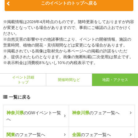
このイベントのトップへ戻る
※掲載情報は2026年4月時点のものです。随時更新をしておりますが内容
が変更となっている場合がありますので、事前にご確認の上おでかけく
ださい。
※自然災害の影響やその他諸事情により、イベントの開催情報、施設の
営業時間、植物の開花・見頃期間などは変更になる場合があります。
※掲載されている画像は取材先から本ページへの掲載の許諾をいただ
き、提供されたものとなります。画像の無断転載(二次使用)は禁止です。
※表示料金は消費税8％ないし10％の内税表示です。
イベント詳細
開催時間など
地図・アクセス
トップ
一覧に戻る
神奈川県
のGWイベント一覧
神奈川県
のフェア一覧へ
へ
関東
のフェア一覧へ
全国
のフェア一覧へ