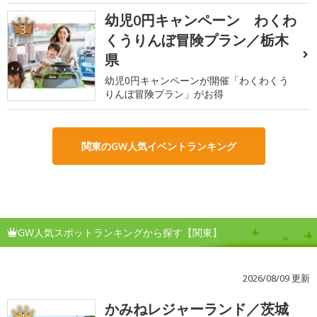
幼児0円キャンペーン わくわ
3
くうりんぼ冒険プラン／栃木
県
幼児0円キャンペーンが開催「わくわくう
りんぼ冒険プラン」がお得
関東のGW人気イベントランキング
GW人気スポットランキングから探す【関東】
2026/08/09 更新
かみねレジャーランド／茨城