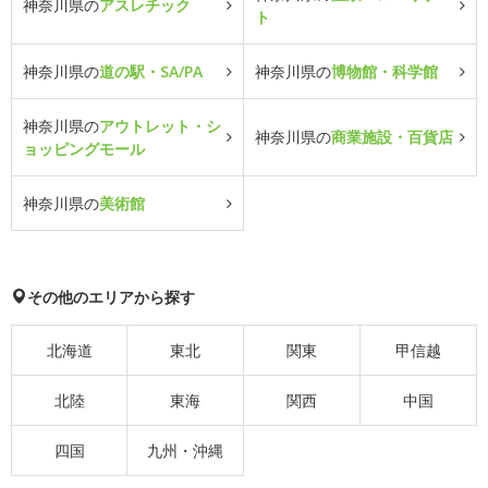
神奈川県の
アスレチック
ト
神奈川県の
道の駅・SA/PA
神奈川県の
博物館・科学館
神奈川県の
アウトレット・シ
神奈川県の
商業施設・百貨店
ョッピングモール
神奈川県の
美術館
その他のエリアから探す
北海道
東北
関東
甲信越
北陸
東海
関西
中国
四国
九州・沖縄