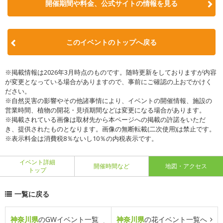
開催期間や料金、公式サイトの
情報を見る
このイベントのトップへ戻る
※掲載情報は2026年3月時点のものです。随時更新をしておりますが内容
が変更となっている場合がありますので、事前にご確認の上おでかけく
ださい。
※自然災害の影響やその他諸事情により、イベントの開催情報、施設の
営業時間、植物の開花・見頃期間などは変更になる場合があります。
※掲載されている画像は取材先から本ページへの掲載の許諾をいただ
き、提供されたものとなります。画像の無断転載(二次使用)は禁止です。
※表示料金は消費税8％ないし10％の内税表示です。
イベント詳細
開催時間など
地図・アクセス
トップ
一覧に戻る
神奈川県
のGWイベント一覧
神奈川県
の花イベント一覧へ