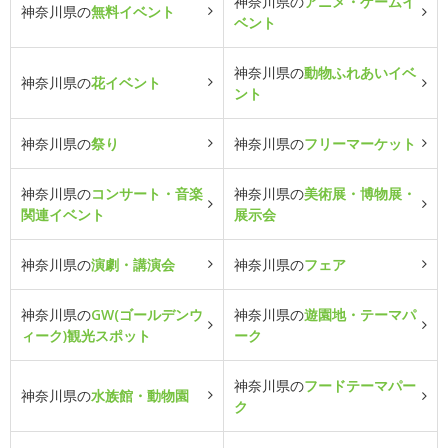
神奈川県の
アニメ・ゲームイ
神奈川県の
無料イベント
ベント
神奈川県の
動物ふれあいイベ
神奈川県の
花イベント
ント
神奈川県の
祭り
神奈川県の
フリーマーケット
神奈川県の
コンサート・音楽
神奈川県の
美術展・博物展・
関連イベント
展示会
神奈川県の
演劇・講演会
神奈川県の
フェア
神奈川県の
GW(ゴールデンウ
神奈川県の
遊園地・テーマパ
ィーク)観光スポット
ーク
神奈川県の
フードテーマパー
神奈川県の
水族館・動物園
ク