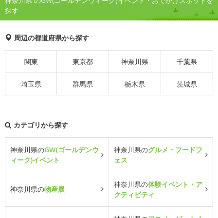
神奈川県 のGW(ゴールデンウィーク)イベント・おでかけスポットを
探す
周辺の都道府県から探す
関東
東京都
神奈川県
千葉県
埼玉県
群馬県
栃木県
茨城県
カテゴリから探す
神奈川県の
GW(ゴールデンウ
神奈川県の
グルメ・フードフ
ィーク)イベント
ェス
神奈川県の
体験イベント・ア
神奈川県の
物産展
クティビティ