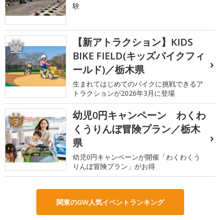
験
【新アトラクション】KIDS
2
BIKE FIELD(キッズバイクフィ
ールド)／栃木県
生まれてはじめてのバイクに挑戦できるア
トラクションが2026年3月に登場
幼児0円キャンペーン わくわ
3
くうりんぼ冒険プラン／栃木
県
幼児0円キャンペーンが開催「わくわくう
りんぼ冒険プラン」がお得
関東のGW人気イベントランキング