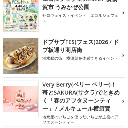
賀市 うみかぜ公園
ゼロウェイストイベント エコルシェフェ
ス
ドブサブFES(フェス)2026 / ド
ブ板通り商店街
潜水艦の街、横須賀を体感できるイベント
Very Berry(ベリー ベリー)！
苺とSAKURA(サクラ)でときめ
く「春のアフタヌーンティ
ー」 / メルキュール横須賀
地元産のいちごを使ったいちごが主役のア
フタヌーンティー