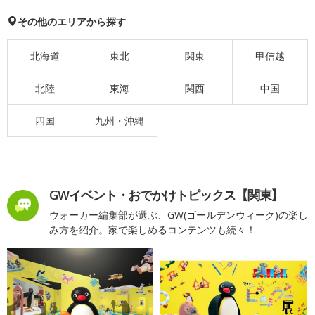
その他のエリアから探す
北海道
東北
関東
甲信越
北陸
東海
関西
中国
四国
九州・沖縄
GWイベント・おでかけトピックス【関東】
ウォーカー編集部が選ぶ、GW(ゴールデンウィーク)の楽し
み方を紹介。家で楽しめるコンテンツも続々！