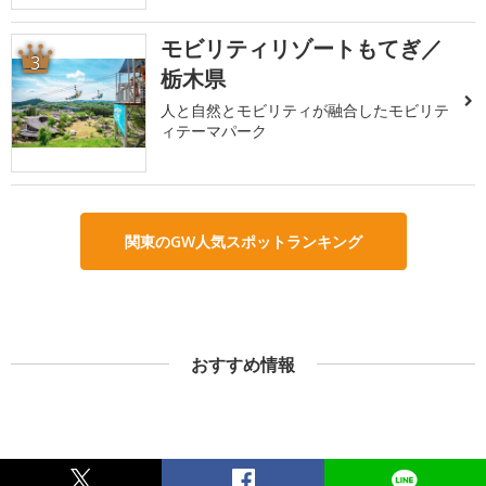
モビリティリゾートもてぎ／
3
栃木県
人と自然とモビリティが融合したモビリテ
ィテーマパーク
関東のGW人気スポットランキング
おすすめ情報