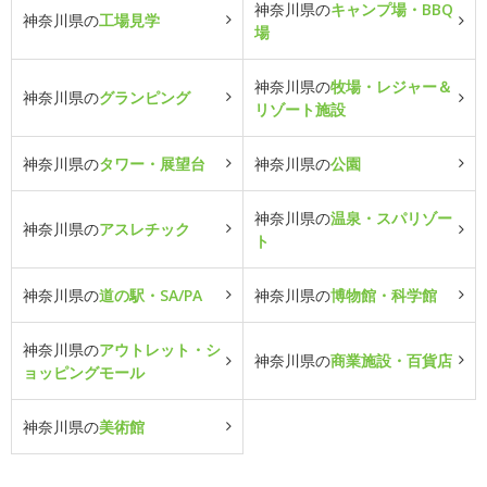
神奈川県の
キャンプ場・BBQ
神奈川県の
工場見学
場
神奈川県の
牧場・レジャー＆
神奈川県の
グランピング
リゾート施設
神奈川県の
タワー・展望台
神奈川県の
公園
神奈川県の
温泉・スパリゾー
神奈川県の
アスレチック
ト
神奈川県の
道の駅・SA/PA
神奈川県の
博物館・科学館
神奈川県の
アウトレット・シ
神奈川県の
商業施設・百貨店
ョッピングモール
神奈川県の
美術館