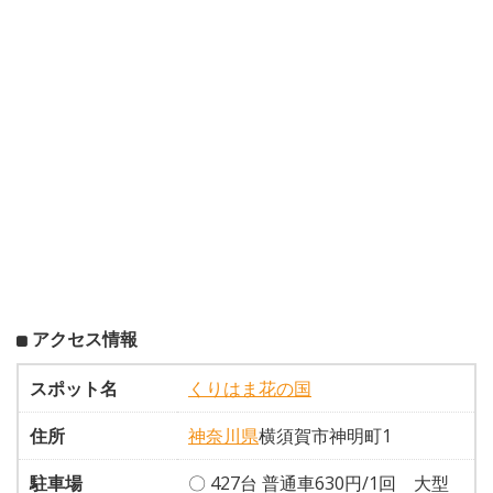
アクセス情報
スポット名
くりはま花の国
住所
神奈川県
横須賀市神明町1
駐車場
〇 427台 普通車630円/1回 大型