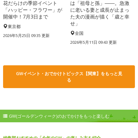
花だらけの季節イベント
は「祖母と孫」――。急激
「ハッピー・フラワー」が
に老いる妻と成長が止まっ
開催中！7月3日まで
た夫の漫画が描く「歳と幸
せ」
東京都
全国
2026年5月25日 09:35 更新
2026年5月11日 09:43 更新
GWイベント・おでかけトピックス【関東】をもっと見
る
GW(ゴールデンウィーク)のおでかけをもっと楽しむ
編集部おすすめの「今年のGW」の楽しみ方を紹介