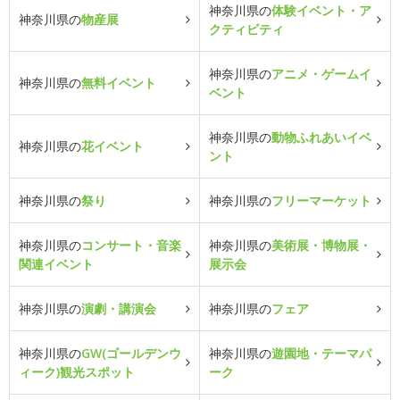
神奈川県の
体験イベント・ア
神奈川県の
物産展
クティビティ
神奈川県の
アニメ・ゲームイ
神奈川県の
無料イベント
ベント
神奈川県の
動物ふれあいイベ
神奈川県の
花イベント
ント
神奈川県の
祭り
神奈川県の
フリーマーケット
神奈川県の
コンサート・音楽
神奈川県の
美術展・博物展・
関連イベント
展示会
神奈川県の
演劇・講演会
神奈川県の
フェア
神奈川県の
GW(ゴールデンウ
神奈川県の
遊園地・テーマパ
ィーク)観光スポット
ーク