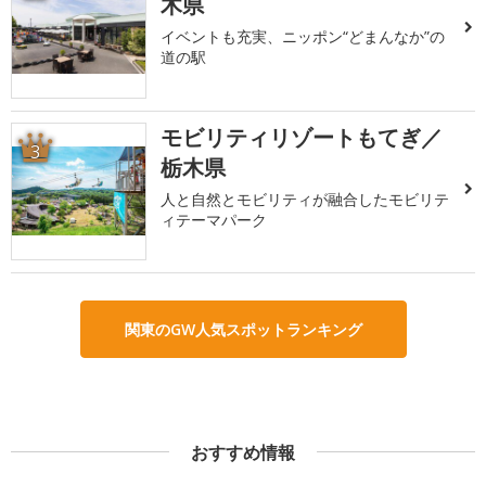
木県
イベントも充実、ニッポン“どまんなか”の
道の駅
モビリティリゾートもてぎ／
3
栃木県
人と自然とモビリティが融合したモビリテ
ィテーマパーク
関東のGW人気スポットランキング
おすすめ情報