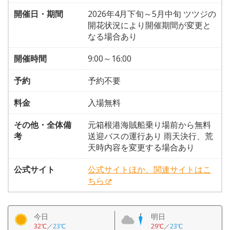
開催日・期間
2026年4月下旬～5月中旬 ツツジの
開花状況により開催期間が変更と
なる場合あり
開催時間
9:00～16:00
予約
予約不要
料金
入場無料
その他・全体備
元箱根港海賊船乗り場前から無料
考
送迎バスの運行あり 雨天決行、荒
天時内容を変更する場合あり
公式サイト
公式サイトほか、関連サイトはこ
ちら
今日
明日
32℃
／
23℃
29℃
／
23℃