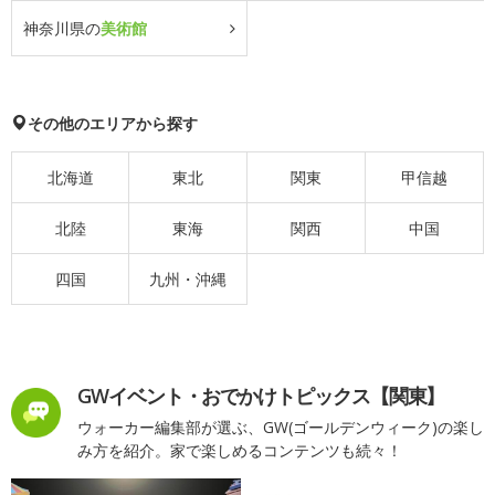
神奈川県の
美術館
その他のエリアから探す
北海道
東北
関東
甲信越
北陸
東海
関西
中国
四国
九州・沖縄
GWイベント・おでかけトピックス【関東】
ウォーカー編集部が選ぶ、GW(ゴールデンウィーク)の楽し
み方を紹介。家で楽しめるコンテンツも続々！