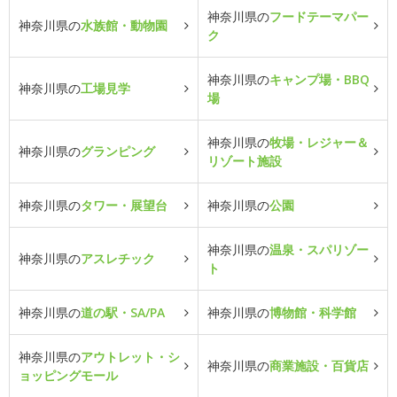
神奈川県の
フードテーマパー
神奈川県の
水族館・動物園
ク
神奈川県の
キャンプ場・BBQ
神奈川県の
工場見学
場
神奈川県の
牧場・レジャー＆
神奈川県の
グランピング
リゾート施設
神奈川県の
タワー・展望台
神奈川県の
公園
神奈川県の
温泉・スパリゾー
神奈川県の
アスレチック
ト
神奈川県の
道の駅・SA/PA
神奈川県の
博物館・科学館
神奈川県の
アウトレット・シ
神奈川県の
商業施設・百貨店
ョッピングモール