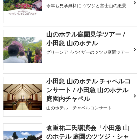
今年も見学無料に ツツジと富士山の絶景
山のホテル庭園見学ツアー /
小田急 山のホテル
グリーンアドバイザーのツツジ庭園ツアー
小田急 山のホテル チャペルコ
ンサート / 小田急 山のホテル
庭園内チャペル
山のホテル チャペルコンサート
倉重祐二氏講演会「小田急 山
のホテル 庭園のツツジ・シャ