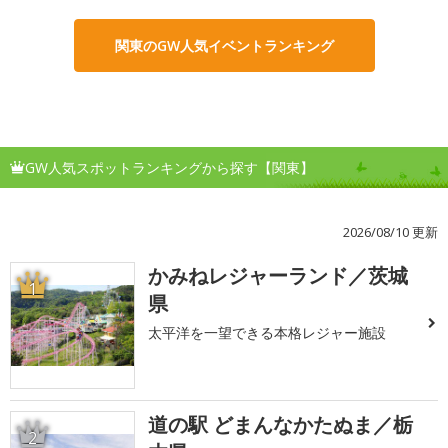
関東のGW人気イベントランキング
GW人気スポットランキングから探す【関東】
2026/08/10 更新
かみねレジャーランド／茨城
1
県
太平洋を一望できる本格レジャー施設
道の駅 どまんなかたぬま／栃
2