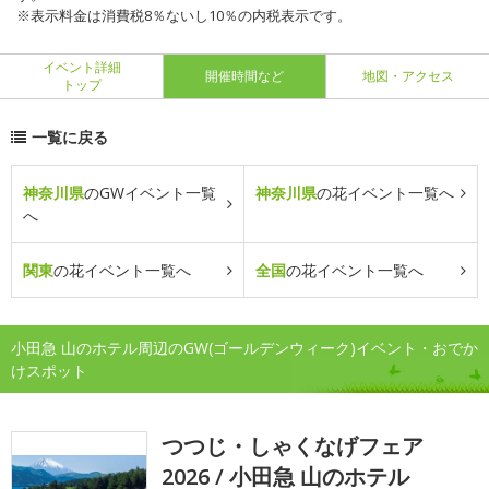
※表示料金は消費税8％ないし10％の内税表示です。
イベント詳細
開催時間など
地図・アクセス
トップ
一覧に戻る
神奈川県
のGWイベント一覧
神奈川県
の花イベント一覧へ
へ
関東
の花イベント一覧へ
全国
の花イベント一覧へ
小田急 山のホテル周辺のGW(ゴールデンウィーク)イベント・おでか
けスポット
つつじ・しゃくなげフェア
2026 / 小田急 山のホテル