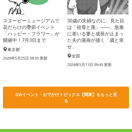
スヌーピーミュージアムで
30歳の夫婦なのに、見た目
花だらけの季節イベント
は「祖母と孫」――。急激
「ハッピー・フラワー」が
に老いる妻と成長が止まっ
開催中！7月3日まで
た夫の漫画が描く「歳と幸
せ」
東京都
全国
2026年5月25日 09:35 更新
2026年5月11日 09:43 更新
GWイベント・おでかけトピックス【関東】をもっと見
る