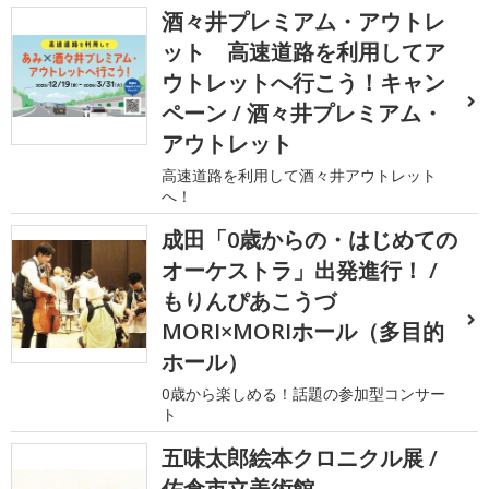
酒々井プレミアム・アウトレ
ット 高速道路を利用してア
ウトレットへ行こう！キャン
ペーン / 酒々井プレミアム・
アウトレット
高速道路を利用して酒々井アウトレット
へ！
成田「0歳からの・はじめての
オーケストラ」出発進行！ /
もりんぴあこうづ
MORI×MORIホール（多目的
ホール）
0歳から楽しめる！話題の参加型コンサー
ト
五味太郎絵本クロニクル展 /
佐倉市立美術館