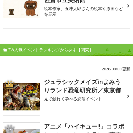
絵本作家、五味太郎さんの絵本や原画など
を展示
GW人気イベントランキングから探す【関東】
2026/08/08 更新
ジュラシックメイズinよみう
1
りランド恐竜研究所／東京都
見て触れて学べる恐竜イベント
アニメ「ハイキュー!!」コラボ
2