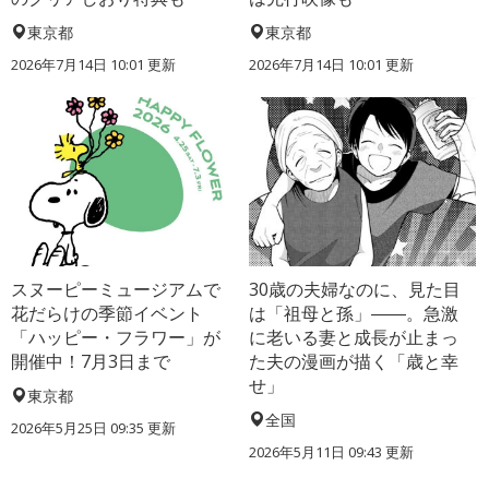
東京都
東京都
2026年7月14日 10:01 更新
2026年7月14日 10:01 更新
スヌーピーミュージアムで
30歳の夫婦なのに、見た目
花だらけの季節イベント
は「祖母と孫」――。急激
「ハッピー・フラワー」が
に老いる妻と成長が止まっ
開催中！7月3日まで
た夫の漫画が描く「歳と幸
せ」
東京都
全国
2026年5月25日 09:35 更新
2026年5月11日 09:43 更新