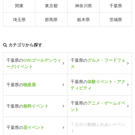
関東
東京都
神奈川県
千葉県
埼玉県
群馬県
栃木県
茨城県
カテゴリから探す
千葉県の
GW(ゴールデンウィ
千葉県の
グルメ・フードフェ
ーク)イベント
ス
千葉県の
体験イベント・アク
千葉県の
物産展
ティビティ
千葉県の
アニメ・ゲームイベ
千葉県の
無料イベント
ント
千葉県の
動物ふれあいイベン
千葉県の
花イベント
ト