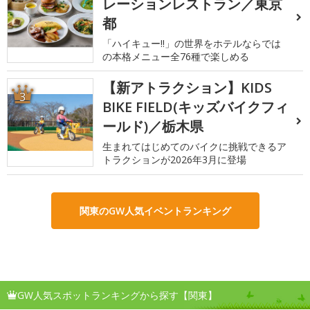
レーションレストラン／東京
都
「ハイキュー!!」の世界をホテルならでは
の本格メニュー全76種で楽しめる
【新アトラクション】KIDS
3
BIKE FIELD(キッズバイクフィ
ールド)／栃木県
生まれてはじめてのバイクに挑戦できるア
トラクションが2026年3月に登場
関東のGW人気イベントランキング
GW人気スポットランキングから探す【関東】