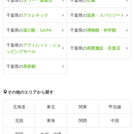
千葉県の
タワー・展望台
千葉県の
公園
千葉県の
アスレチック
千葉県の
温泉・スパリゾート
千葉県の
道の駅・SA/PA
千葉県の
博物館・科学館
千葉県の
アウトレット・ショ
千葉県の
商業施設・百貨店
ッピングモール
千葉県の
美術館
その他のエリアから探す
北海道
東北
関東
甲信越
北陸
東海
関西
中国