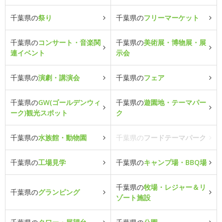
千葉県の
祭り
千葉県の
フリーマーケット
千葉県の
コンサート・音楽関
千葉県の
美術展・博物展・展
連イベント
示会
千葉県の
演劇・講演会
千葉県の
フェア
千葉県の
GW(ゴールデンウィ
千葉県の
遊園地・テーマパー
ーク)観光スポット
ク
千葉県の
水族館・動物園
千葉県の
フードテーマパーク
千葉県の
工場見学
千葉県の
キャンプ場・BBQ場
千葉県の
牧場・レジャー＆リ
千葉県の
グランピング
ゾート施設