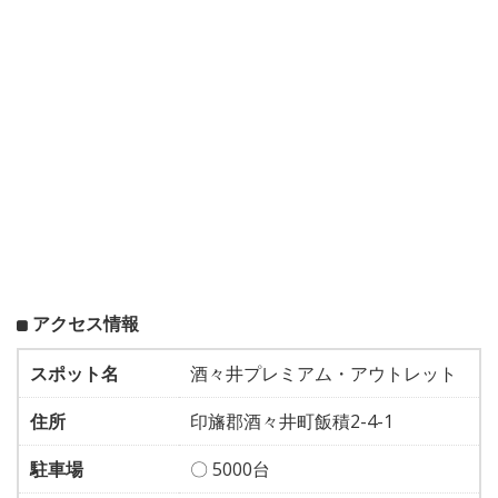
アクセス情報
スポット名
酒々井プレミアム・アウトレット
住所
印旛郡酒々井町飯積2-4-1
駐車場
〇 5000台