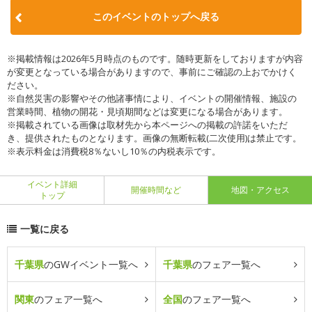
このイベントのトップへ戻る
※掲載情報は2026年5月時点のものです。随時更新をしておりますが内容
が変更となっている場合がありますので、事前にご確認の上おでかけく
ださい。
※自然災害の影響やその他諸事情により、イベントの開催情報、施設の
営業時間、植物の開花・見頃期間などは変更になる場合があります。
※掲載されている画像は取材先から本ページへの掲載の許諾をいただ
き、提供されたものとなります。画像の無断転載(二次使用)は禁止です。
※表示料金は消費税8％ないし10％の内税表示です。
イベント詳細
開催時間など
地図・アクセス
トップ
一覧に戻る
千葉県
のGWイベント一覧へ
千葉県
のフェア一覧へ
関東
のフェア一覧へ
全国
のフェア一覧へ