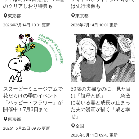
のクリアしおり特典も
は先行映像も
東京都
東京都
2026年7月14日 10:01 更新
2026年7月14日 10:01 更新
スヌーピーミュージアムで
30歳の夫婦なのに、見た目
花だらけの季節イベント
は「祖母と孫」――。急激
「ハッピー・フラワー」が
に老いる妻と成長が止まっ
開催中！7月3日まで
た夫の漫画が描く「歳と幸
せ」
東京都
全国
2026年5月25日 09:35 更新
2026年5月11日 09:43 更新