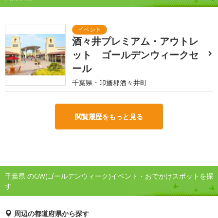
酒々井プレミアム・アウトレ
ット ゴールデンウィークセ
ール
千葉県・印旛郡酒々井町
閲覧履歴をもっと見る
千葉県 のGW(ゴールデンウィーク)イベント・おでかけスポットを探
す
周辺の都道府県から探す