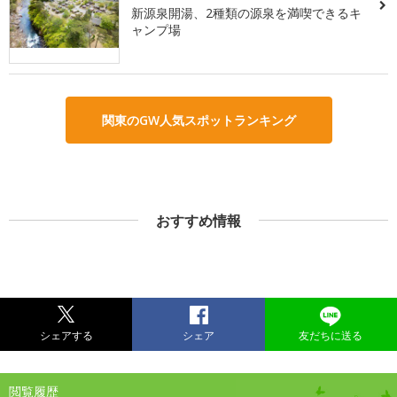
新源泉開湯、2種類の源泉を満喫できるキ
ャンプ場
関東のGW人気スポットランキング
おすすめ情報
シェアする
シェア
友だちに送る
閲覧履歴