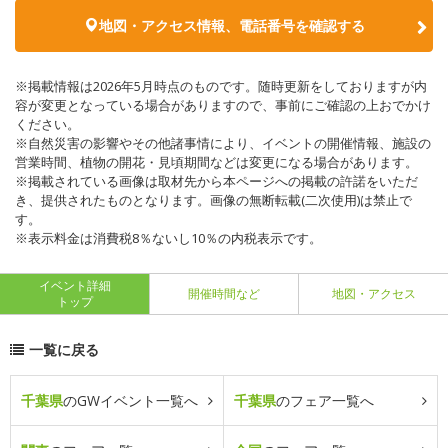
地図・アクセス情報、電話番号を確認する
※掲載情報は2026年5月時点のものです。随時更新をしておりますが内
容が変更となっている場合がありますので、事前にご確認の上おでかけ
ください。
※自然災害の影響やその他諸事情により、イベントの開催情報、施設の
営業時間、植物の開花・見頃期間などは変更になる場合があります。
※掲載されている画像は取材先から本ページへの掲載の許諾をいただ
き、提供されたものとなります。画像の無断転載(二次使用)は禁止で
す。
※表示料金は消費税8％ないし10％の内税表示です。
イベント詳細
開催時間など
地図・アクセス
トップ
一覧に戻る
千葉県
のGWイベント一覧へ
千葉県
のフェア一覧へ