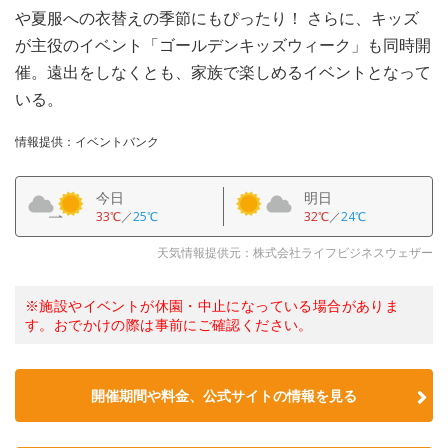
や夏服への衣替えの季節にもぴったり！ さらに、キッズ
が主役のイベント「ゴールデンキッズウィーク」も同時開
催。遠出をしなくとも、家族で楽しめるイベントとなって
いる。
情報提供：イベントバンク
今日
明日
33℃
／
25℃
32℃
／
24℃
天気情報提供元：株式会社ライフビジネスウェザー
※施設やイベントが休園・中止になっている場合がありま
す。おでかけの際は事前にご確認ください。
開催期間や料金、公式サイトの
情報を見る