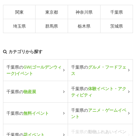
関東
東京都
神奈川県
千葉県
埼玉県
群馬県
栃木県
茨城県
カテゴリから探す
千葉県の
GW(ゴールデンウィ
千葉県の
グルメ・フードフェ
ーク)イベント
ス
千葉県の
体験イベント・アク
千葉県の
物産展
ティビティ
千葉県の
アニメ・ゲームイベ
千葉県の
無料イベント
ント
千葉県の
動物ふれあいイベン
千葉県の
花イベント