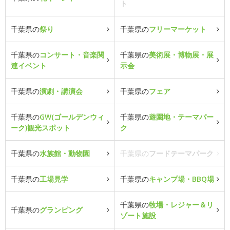
ト
千葉県の
祭り
千葉県の
フリーマーケット
千葉県の
コンサート・音楽関
千葉県の
美術展・博物展・展
連イベント
示会
千葉県の
演劇・講演会
千葉県の
フェア
千葉県の
GW(ゴールデンウィ
千葉県の
遊園地・テーマパー
ーク)観光スポット
ク
千葉県の
水族館・動物園
千葉県の
フードテーマパーク
千葉県の
工場見学
千葉県の
キャンプ場・BBQ場
千葉県の
牧場・レジャー＆リ
千葉県の
グランピング
ゾート施設