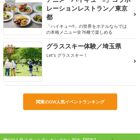
2
レーションレストラン／東京
都
「ハイキュー!!」の世界をホテルならでは
の本格メニュー全76種で楽しめる
グラススキー体験／埼玉県
3
Let's グラススキー！
関東のGW人気イベントランキング
GW人気スポットランキングから探す【関東】