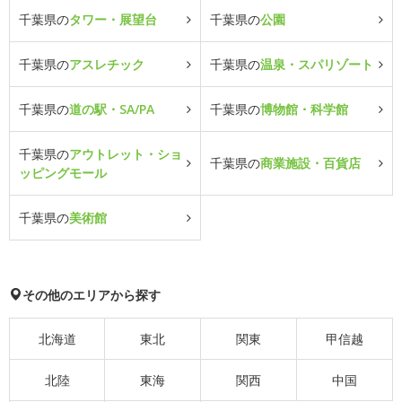
千葉県の
タワー・展望台
千葉県の
公園
千葉県の
アスレチック
千葉県の
温泉・スパリゾート
千葉県の
道の駅・SA/PA
千葉県の
博物館・科学館
千葉県の
アウトレット・ショ
千葉県の
商業施設・百貨店
ッピングモール
千葉県の
美術館
その他のエリアから探す
北海道
東北
関東
甲信越
北陸
東海
関西
中国