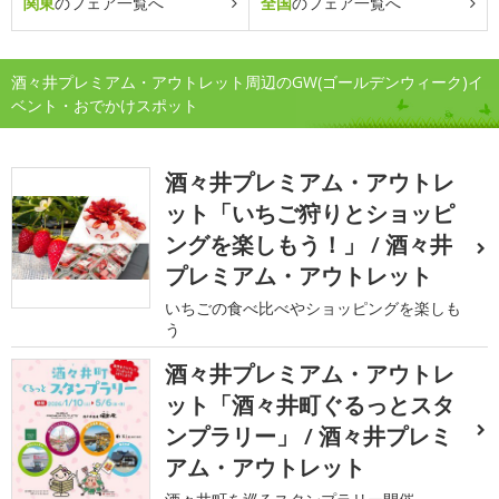
関東
のフェア一覧へ
全国
のフェア一覧へ
酒々井プレミアム・アウトレット周辺のGW(ゴールデンウィーク)イ
ベント・おでかけスポット
酒々井プレミアム・アウトレ
ット「いちご狩りとショッピ
ングを楽しもう！」 / 酒々井
プレミアム・アウトレット
いちごの食べ比べやショッピングを楽しも
う
酒々井プレミアム・アウトレ
ット「酒々井町ぐるっとスタ
ンプラリー」 / 酒々井プレミ
アム・アウトレット