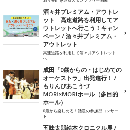
酒々井町を巡るスタンプラリー開催
酒々井プレミアム・アウトレ
ット 高速道路を利用してア
ウトレットへ行こう！キャン
ペーン / 酒々井プレミアム・
アウトレット
高速道路を利用して酒々井アウトレット
へ！
成田「0歳からの・はじめての
オーケストラ」出発進行！ /
もりんぴあこうづ
MORI×MORIホール（多目的
ホール）
0歳から楽しめる！話題の参加型コンサー
ト
五味太郎絵本クロニクル展 /