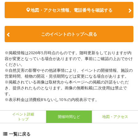
地図・アクセス情報、電話番号を確認する
このイベントのトップへ戻る
※掲載情報は2026年5月時点のものです。随時更新をしておりますが内
容が変更となっている場合がありますので、事前にご確認の上おでかけ
ください。
※自然災害の影響やその他諸事情により、イベントの開催情報、施設の
営業時間、植物の開花・見頃期間などは変更になる場合があります。
※掲載されている画像は取材先から本ページへの掲載の許諾をいただ
き、提供されたものとなります。画像の無断転載(二次使用)は禁止で
す。
※表示料金は消費税8％ないし10％の内税表示です。
イベント詳細
開催時間など
地図・アクセス
トップ
一覧に戻る