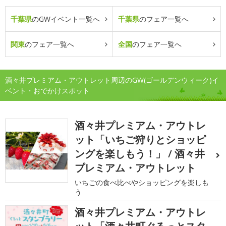
千葉県
のGWイベント一覧へ
千葉県
のフェア一覧へ
関東
のフェア一覧へ
全国
のフェア一覧へ
酒々井プレミアム・アウトレット周辺のGW(ゴールデンウィーク)イ
ベント・おでかけスポット
酒々井プレミアム・アウトレ
ット「いちご狩りとショッピ
ングを楽しもう！」 / 酒々井
プレミアム・アウトレット
いちごの食べ比べやショッピングを楽しも
う
酒々井プレミアム・アウトレ