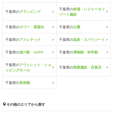
千葉県の
牧場・レジャー＆リ
千葉県の
グランピング
ゾート施設
千葉県の
タワー・展望台
千葉県の
公園
千葉県の
アスレチック
千葉県の
温泉・スパリゾート
千葉県の
道の駅・SA/PA
千葉県の
博物館・科学館
千葉県の
アウトレット・ショ
千葉県の
商業施設・百貨店
ッピングモール
千葉県の
美術館
その他のエリアから探す