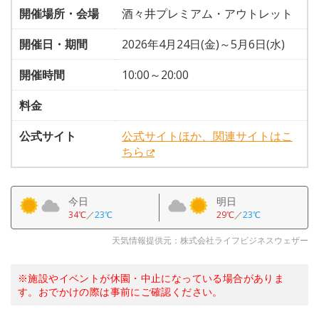
開催場所・会場
酒々井プレミアム・アウトレット
開催日・期間
2026年4月24日(金)～5月6日(水)
開催時間
10:00～20:00
料金
公式サイト
公式サイトほか、関連サイトはこ
ちら
今日
明日
34℃
／
23℃
29℃
／
23℃
天気情報提供元：株式会社ライフビジネスウェザー
※施設やイベントが休園・中止になっている場合がありま
す。おでかけの際は事前にご確認ください。