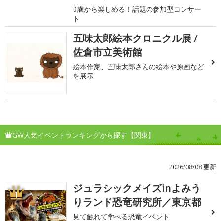
0歳から楽しめる！話題の参加型コンサー
ト
五味太郎絵本クロニクル展 /
佐倉市立美術館
絵本作家、五味太郎さんの絵本や原画など
を展示
GW人気イベントランキングから探す【関東】
2026/08/08 更新
ジュラシックメイズinよみう
1
りランド恐竜研究所／東京都
見て触れて学べる恐竜イベント