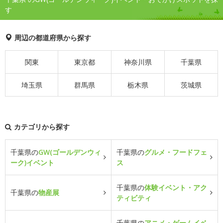
す
周辺の都道府県から探す
関東
東京都
神奈川県
千葉県
埼玉県
群馬県
栃木県
茨城県
カテゴリから探す
千葉県の
GW(ゴールデンウィ
千葉県の
グルメ・フードフェ
ーク)イベント
ス
千葉県の
体験イベント・アク
千葉県の
物産展
ティビティ
千葉県の
アニメ・ゲームイベ