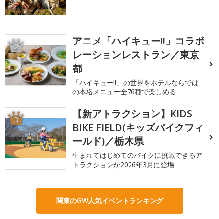
アニメ「ハイキュー!!」コラボ
2
レーションレストラン／東京
都
「ハイキュー!!」の世界をホテルならでは
の本格メニュー全76種で楽しめる
【新アトラクション】KIDS
3
BIKE FIELD(キッズバイクフィ
ールド)／栃木県
生まれてはじめてのバイクに挑戦できるア
トラクションが2026年3月に登場
関東のGW人気イベントランキング