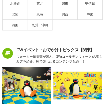
北海道
東北
関東
甲信越
北陸
東海
関西
中国
四国
九州・沖縄
GWイベント・おでかけトピックス【関東】
ウォーカー編集部が選ぶ、GW(ゴールデンウィーク)の楽し
み方を紹介。家で楽しめるコンテンツも続々！