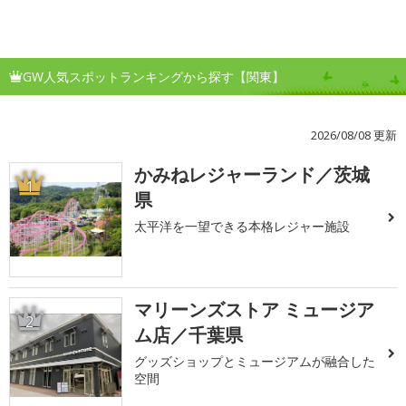
GW人気スポットランキングから探す【関東】
2026/08/08 更新
かみねレジャーランド／茨城
1
県
太平洋を一望できる本格レジャー施設
マリーンズストア ミュージア
2
ム店／千葉県
グッズショップとミュージアムが融合した
空間