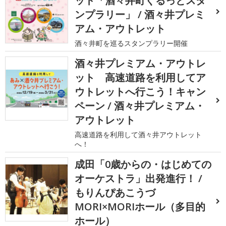
ット「酒々井町ぐるっとスタ
ンプラリー」 / 酒々井プレミ
アム・アウトレット
酒々井町を巡るスタンプラリー開催
酒々井プレミアム・アウトレ
ット 高速道路を利用してア
ウトレットへ行こう！キャン
ペーン / 酒々井プレミアム・
アウトレット
高速道路を利用して酒々井アウトレット
へ！
成田「0歳からの・はじめての
オーケストラ」出発進行！ /
もりんぴあこうづ
MORI×MORIホール（多目的
ホール）