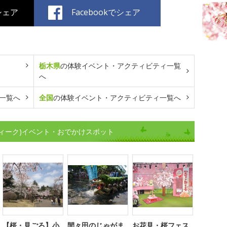
でシェア
Facebookでシェア
栃木県
の体験イベント・アクティビティ一覧
へ
一覧へ
全国
の体験イベント・アクティビティ一覧へ
ィーク)イベント・おでかけスポット
【桜・見ごろ】小
間々田のじゃがま
お花見・桜フェス