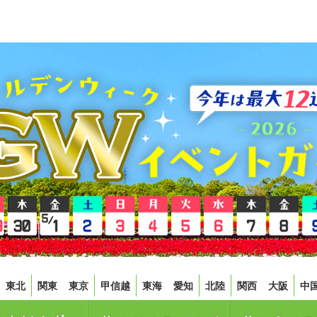
東北
関東
東京
甲信越
東海
愛知
北陸
関西
大阪
中