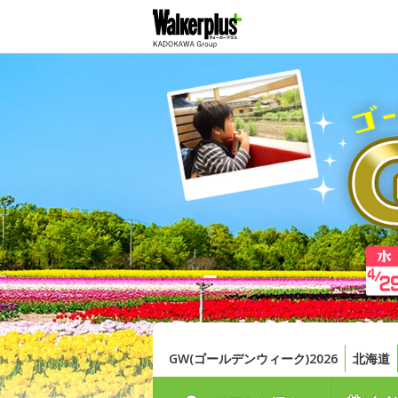
GW(ゴールデンウィーク)2026
北海道