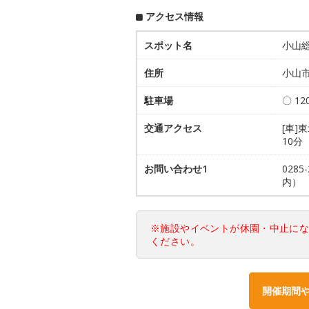
アクセス情報
スポット名
小山
住所
小山市
駐車場
〇 1
交通アクセス
[車]
10分
お問い合わせ1
028
内）
※施設やイベントが休園・中止に
ください。
開催期間