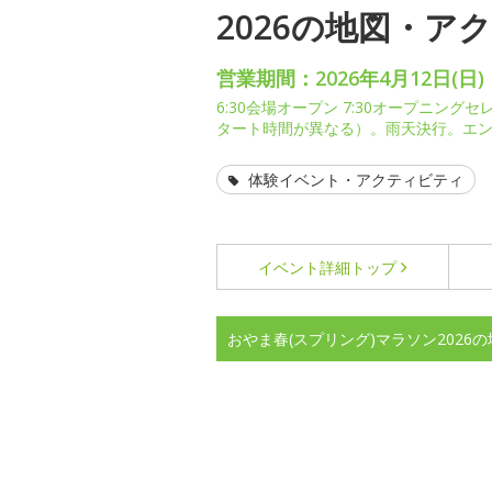
2026の地図・ア
営業期間：2026年4月12日(日)
6:30会場オープン 7:30オープニング
タート時間が異なる）。雨天決行。エ
体験イベント・アクティビティ
イベント詳細
トップ
おやま春(スプリング)マラソン2026