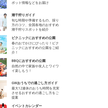
ポット情報などをお届け
潮干狩りガイド
旬な時期や準備するもの、採り
方のコツ、全国各地のおすすめ
潮干狩りスポットを紹介
ピクニックにおすすめの公園
春のおでかけにぴったり！ピク
ニックにおすすめの公園をご紹
介！
BBQにおすすめの公園
自然の中で家族や友人とワイワ
イ楽しもう！
GWおうちでの過ごし方ガイド
最大12連休のおうち時間を充実
させるおすすめの過ごし方をご
提案
イベントカレンダー