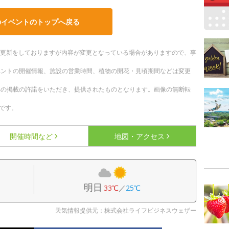
のイベントのトップへ戻る
随時更新をしておりますが内容が変更となっている場合がありますので、事
ベントの開催情報、施設の営業時間、植物の開花・見頃期間などは変更
への掲載の許諾をいただき、提供されたものとなります。画像の無断転
です。
開催時間など
地図・アクセス
明日
33℃
／
25℃
天気情報提供元：株式会社ライフビジネスウェザー