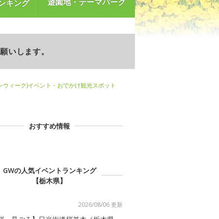
遊園地・テーマパーク
ンキング
お願いします。
ンウィーク)イベント・おでかけ観光スポット
おすすめ情報
GWの人気イベントランキング
【栃木県】
2026/08/06 更新