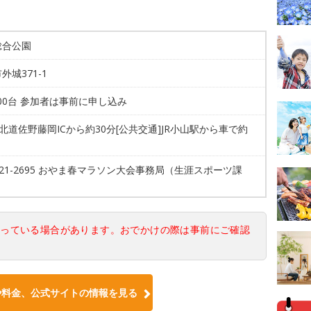
総合公園
外城371-1
200台 参加者は事前に申し込み
東北道佐野藤岡ICから約30分[公共交通]JR小山駅から車で約
5-21-2695 おやま春マラソン大会事務局（生涯スポーツ課
なっている場合があります。おでかけの際は事前にご確認
や料金、公式サイトの情報を見る