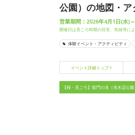
公園）の地図・ア
営業期間：2026年4月1日(水)～
開催日は見ごろ時期の目安、気候等に
体験イベント・アクティビティ
イベント詳細
トップ
【桜・見ごろ】龍門の滝（滝水辺公園