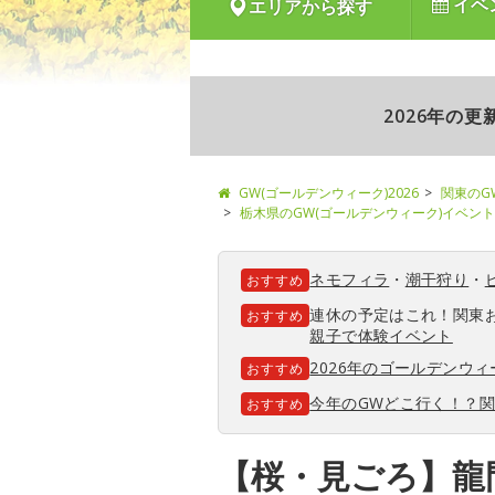
イベ
エリアから探す
2026年の
GW(ゴールデンウィーク)2026
関東のG
栃木県のGW(ゴールデンウィーク)イベント
ネモフィラ
・
潮干狩り
・
おすすめ
連休の予定はこれ！関東
おすすめ
親子で体験イベント
2026年のゴールデンウ
おすすめ
今年のGWどこ行く！？
おすすめ
【桜・見ごろ】龍