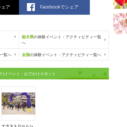
でシェア
Facebookでシェア
栃木県
の体験イベント・アクティビティ一覧
へ
一覧へ
全国
の体験イベント・アクティビティ一覧へ
ク)イベント・おでかけスポット
エクストリームシ