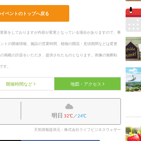
のイベントのトップへ戻る
随時更新をしておりますが内容が変更となっている場合がありますので、事
ベントの開催情報、施設の営業時間、植物の開花・見頃期間などは変更
への掲載の許諾をいただき、提供されたものとなります。画像の無断転
です。
開催時間など
地図・アクセス
明日
32℃
／
24℃
天気情報提供元：株式会社ライフビジネスウェザー