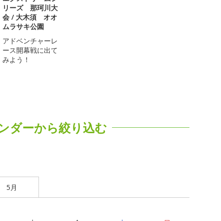
リーズ 那珂川大
会 / 大木須 オオ
ムラサキ公園
アドベンチャーレ
ース開幕戦に出て
みよう！
ンダーから絞り込む
5月