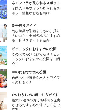
ネモフィラが見られるスポット
全国のネモフィラが見られるス
ポット情報などをお届け
潮干狩りガイド
旬な時期や準備するもの、採り
方のコツ、全国各地のおすすめ
潮干狩りスポットを紹介
ピクニックにおすすめの公園
春のおでかけにぴったり！ピク
ニックにおすすめの公園をご紹
介！
BBQにおすすめの公園
自然の中で家族や友人とワイワ
イ楽しもう！
GWおうちでの過ごし方ガイド
最大12連休のおうち時間を充実
させるおすすめの過ごし方をご
提案