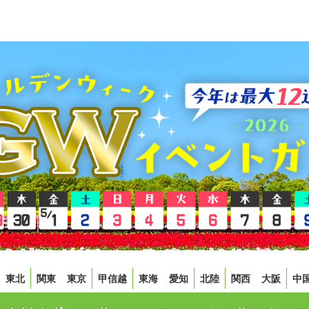
東北
関東
東京
甲信越
東海
愛知
北陸
関西
大阪
中