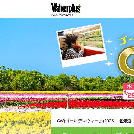
GW(ゴールデンウィーク)2026
北海道