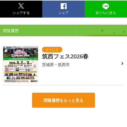
シェアする
シェア
友だちに送る
閲覧履歴
筑西フェス2026春
茨城県・筑西市
閲覧履歴をもっと見る