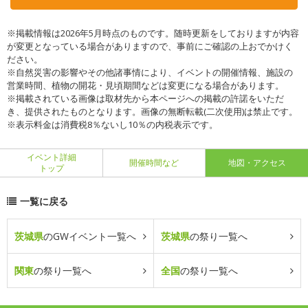
※掲載情報は2026年5月時点のものです。随時更新をしておりますが内容
が変更となっている場合がありますので、事前にご確認の上おでかけく
ださい。
※自然災害の影響やその他諸事情により、イベントの開催情報、施設の
営業時間、植物の開花・見頃期間などは変更になる場合があります。
※掲載されている画像は取材先から本ページへの掲載の許諾をいただ
き、提供されたものとなります。画像の無断転載(二次使用)は禁止です。
※表示料金は消費税8％ないし10％の内税表示です。
イベント詳細
開催時間など
地図・アクセス
トップ
一覧に戻る
茨城県
のGWイベント一覧へ
茨城県
の祭り一覧へ
関東
の祭り一覧へ
全国
の祭り一覧へ