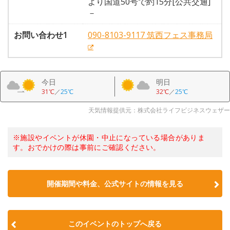
より国道50号で約15分[公共交通]
－
お問い合わせ1
090-8103-9117 筑西フェス事務局
今日
明日
31℃
／
25℃
32℃
／
25℃
天気情報提供元：株式会社ライフビジネスウェザー
※施設やイベントが休園・中止になっている場合がありま
す。おでかけの際は事前にご確認ください。
開催期間や料金、公式サイトの
情報を見る
このイベントのトップへ戻る