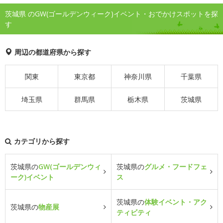
茨城県 のGW(ゴールデンウィーク)イベント・おでかけスポットを探
す
周辺の都道府県から探す
関東
東京都
神奈川県
千葉県
埼玉県
群馬県
栃木県
茨城県
カテゴリから探す
茨城県の
GW(ゴールデンウィ
茨城県の
グルメ・フードフェ
ーク)イベント
ス
茨城県の
体験イベント・アク
茨城県の
物産展
ティビティ