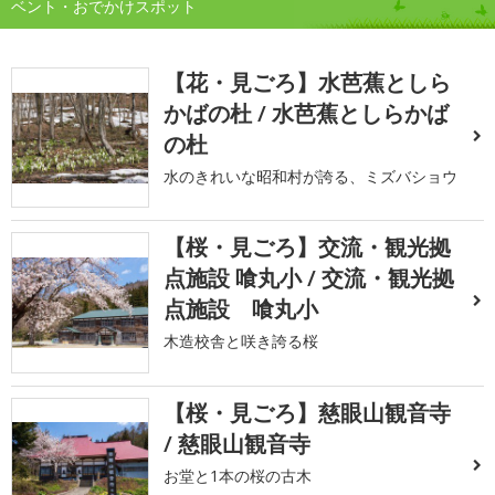
ベント・おでかけスポット
【花・見ごろ】水芭蕉としら
かばの杜 / 水芭蕉としらかば
の杜
水のきれいな昭和村が誇る、ミズバショウ
【桜・見ごろ】交流・観光拠
点施設 喰丸小 / 交流・観光拠
点施設 喰丸小
木造校舎と咲き誇る桜
【桜・見ごろ】慈眼山観音寺
/ 慈眼山観音寺
お堂と1本の桜の古木