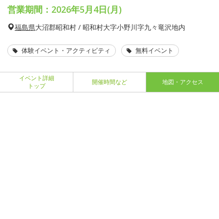
営業期間：2026年5月4日(月)
福島県
大沼郡昭和村 / 昭和村大字小野川字九々竜沢地内
体験イベント・アクティビティ
無料イベント
イベント詳細
開催時間など
地図・アクセス
トップ