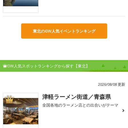
東北のGW人気イベントランキング
GW人気スポットランキングから探す【東北】
2026/08/08 更新
津軽ラーメン街道／青森県
1
全国各地のラーメン店との出合いがテーマ