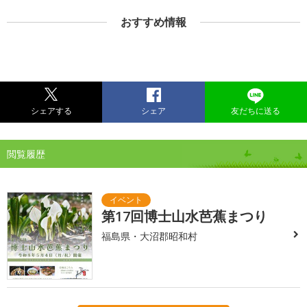
おすすめ情報
シェアする
シェア
友だちに送る
閲覧履歴
第17回博士山水芭蕉まつり
福島県・大沼郡昭和村