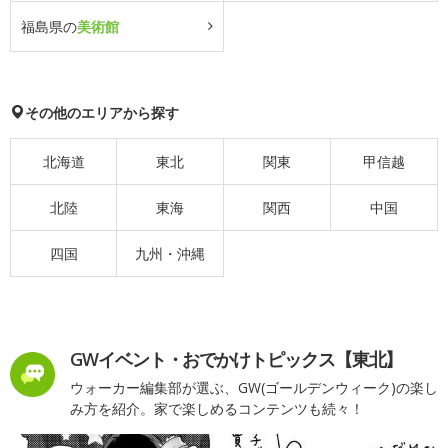
福島県の
美術館
その他のエリアから探す
北海道
東北
関東
甲信越
北陸
東海
関西
中国
四国
九州・沖縄
GWイベント・おでかけトピックス【東北】
ウォーカー編集部が選ぶ、GW(ゴールデンウィーク)の楽し
み方を紹介。家で楽しめるコンテンツも続々！