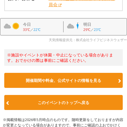
員会
今日
明日
33℃
／
22℃
29℃
／
23℃
天気情報提供元：株式会社ライフビジネスウェザー
※施設やイベントが休園・中止になっている場合がありま
す。おでかけの際は事前にご確認ください。
開催期間や料金、公式サイトの
情報を見る
このイベントのトップへ戻る
※掲載情報は2026年5月時点のものです。随時更新をしておりますが内容
が変更となっている場合がありますので、事前にご確認の上おでかけく