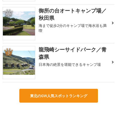
御所の台オートキャンプ場／
2
秋田県
海まで徒歩2分のキャンプ場で海水浴も満
喫
龍飛崎シーサイドパーク／青
3
森県
日本海の絶景を堪能できるキャンプ場
東北のGW人気スポットランキング