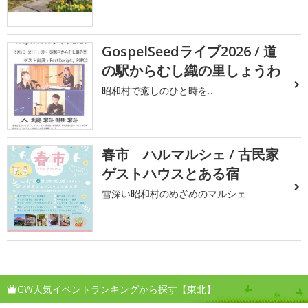
GospelSeedライブ2026 / 道
の駅からむし織の里しょうわ
昭和村で癒しのひと時を…
春市 ハルマルシェ / 古民家
ゲストハウスとある宿
雪深い昭和村のめざめのマルシェ
GW人気イベントランキングから探す【東北】