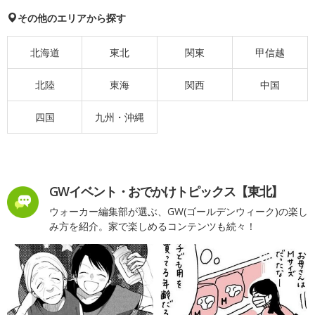
その他のエリアから探す
北海道
東北
関東
甲信越
北陸
東海
関西
中国
四国
九州・沖縄
GWイベント・おでかけトピックス【東北】
ウォーカー編集部が選ぶ、GW(ゴールデンウィーク)の楽し
み方を紹介。家で楽しめるコンテンツも続々！