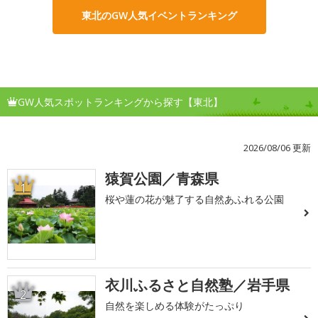
東北のGW人気イベントランキング
GW人気スポットランキングから探す【東北】
2026/08/06 更新
猿賀公園／青森県
1
桜や蓮の花が魅了する自然あふれる公園
衣川ふるさと自然塾／岩手県
2
自然を楽しめる体験がたっぷり