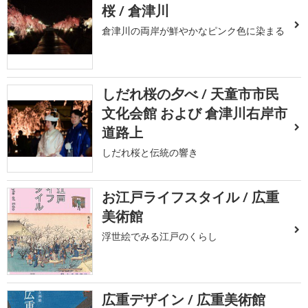
桜 / 倉津川
倉津川の両岸が鮮やかなピンク色に染まる
しだれ桜の夕べ / 天童市市民
文化会館 および 倉津川右岸市
道路上
しだれ桜と伝統の響き
お江戸ライフスタイル / 広重
美術館
浮世絵でみる江戸のくらし
広重デザイン / 広重美術館