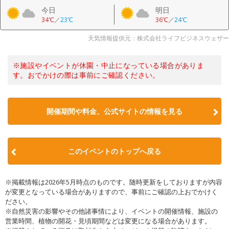
今日
明日
34℃
／
23℃
36℃
／
24℃
天気情報提供元：株式会社ライフビジネスウェザー
※施設やイベントが休園・中止になっている場合がありま
す。おでかけの際は事前にご確認ください。
開催期間や料金、公式サイトの
情報を見る
このイベントのトップへ戻る
※掲載情報は2026年5月時点のものです。随時更新をしておりますが内容
が変更となっている場合がありますので、事前にご確認の上おでかけく
ださい。
※自然災害の影響やその他諸事情により、イベントの開催情報、施設の
営業時間、植物の開花・見頃期間などは変更になる場合があります。