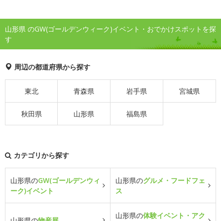
山形県 のGW(ゴールデンウィーク)イベント・おでかけスポットを探
す
周辺の都道府県から探す
東北
青森県
岩手県
宮城県
秋田県
山形県
福島県
カテゴリから探す
山形県の
GW(ゴールデンウィ
山形県の
グルメ・フードフェ
ーク)イベント
ス
山形県の
体験イベント・アク
山形県の
物産展