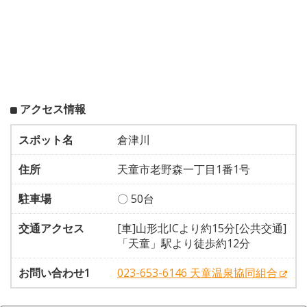
アクセス情報
スポット名
倉津川
住所
天童市老野森一丁目1番1号
駐車場
〇 50台
交通アクセス
[車]山形北ICより約15分[公共交通]
「天童」駅より徒歩約12分
お問い合わせ1
023-653-6146 天童温泉協同組合