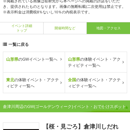
※掲載されている画像は取材先から本ページへの掲載の許諾をいただ
き、提供されたものとなります。画像の無断転載(二次使用)は禁止です。
※表示料金は消費税8％ないし10％の内税表示です。
イベント詳細
開催時間など
地図・アクセス
トップ
一覧に戻る
山形県
のGWイベント一覧へ
山形県
の体験イベント・アク
ティビティ一覧へ
東北
の体験イベント・アクテ
全国
の体験イベント・アクテ
ィビティ一覧へ
ィビティ一覧へ
倉津川周辺のGW(ゴールデンウィーク)イベント・おでかけスポット
【桜・見ごろ】倉津川しだれ