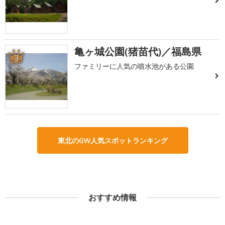
亀ヶ城公園(猪苗代)／福島県
3
ファミリーに人気の噴水池がある公園
東北のGW人気スポットランキング
おすすめ情報