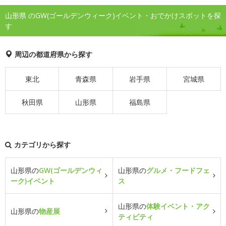
山形県 のGW(ゴールデンウィーク)イベント・おでかけスポットを探
す
周辺の都道府県から探す
東北
青森県
岩手県
宮城県
秋田県
山形県
福島県
カテゴリから探す
山形県の
GW(ゴールデンウィ
山形県の
グルメ・フードフェ
ーク)イベント
ス
山形県の
体験イベント・アク
山形県の
物産展
ティビティ