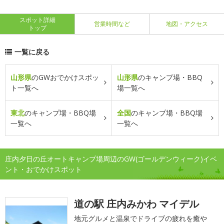
スポット詳細
営業時間など
地図・アクセス
トップ
一覧に戻る
山形県
のGWおでかけスポッ
山形県
のキャンプ場・BBQ
ト一覧へ
場一覧へ
東北
のキャンプ場・BBQ場
全国
のキャンプ場・BBQ場
一覧へ
一覧へ
庄内夕日の丘オートキャンプ場周辺のGW(ゴールデンウィーク)イベ
ント・おでかけスポット
道の駅 庄内みかわ マイデル
地元グルメと温泉でドライブの疲れを癒や