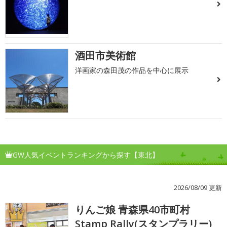
酒田市美術館
洋画家の森田茂の作品を中心に展示
GW人気イベントランキングから探す【東北】
2026/08/09 更新
りんご娘 青森県40市町村
1
Stamp Rally(スタンプラリー)