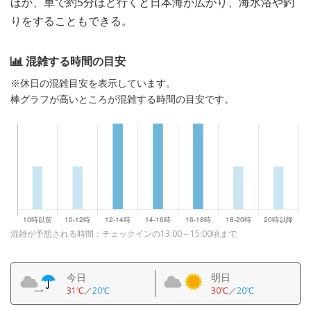
ほか、車で約5分ほど行くと日本海が広がり、海水浴や釣
りをすることもできる。
混雑する時間の目安
※休日の混雑目安を表示しています。
棒グラフが高いところが混雑する時間の目安です。
混雑が予想される時間：チェックインの13:00～15:00頃まで
今日
明日
31℃
／
20℃
30℃
／
20℃