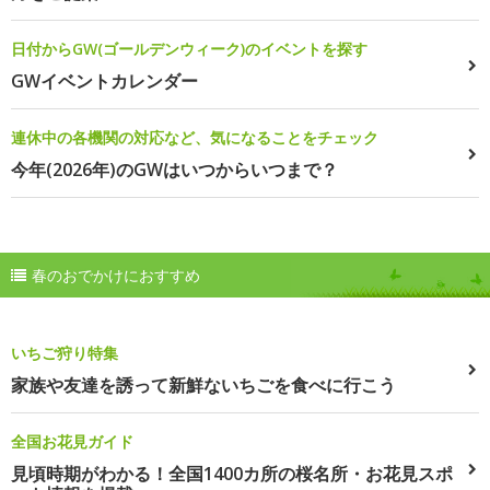
日付からGW(ゴールデンウィーク)のイベントを探す
GWイベントカレンダー
連休中の各機関の対応など、気になることをチェック
今年(2026年)のGWはいつからいつまで？
春のおでかけにおすすめ
いちご狩り特集
家族や友達を誘って新鮮ないちごを食べに行こう
全国お花見ガイド
見頃時期がわかる！全国1400カ所の桜名所・お花見スポ