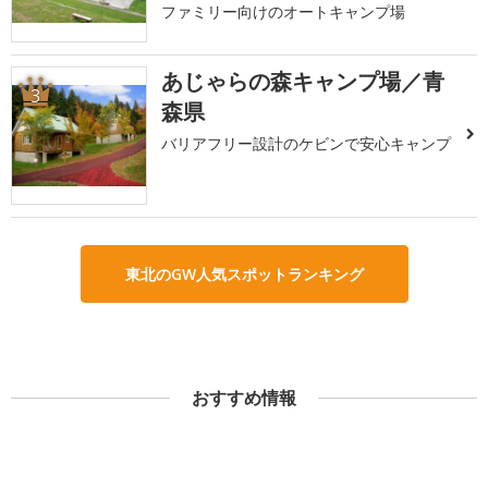
ファミリー向けのオートキャンプ場
あじゃらの森キャンプ場／青
3
森県
バリアフリー設計のケビンで安心キャンプ
東北のGW人気スポットランキング
おすすめ情報