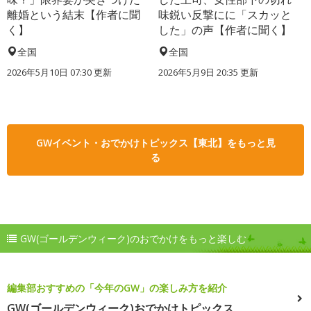
離婚という結末【作者に聞
味鋭い反撃にに「スカッと
く】
した」の声【作者に聞く】
全国
全国
2026年5月10日 07:30 更新
2026年5月9日 20:35 更新
GWイベント・おでかけトピックス【東北】をもっと見
る
GW(ゴールデンウィーク)のおでかけをもっと楽しむ
編集部おすすめの「今年のGW」の楽しみ方を紹介
GW(ゴールデンウィーク)おでかけトピックス