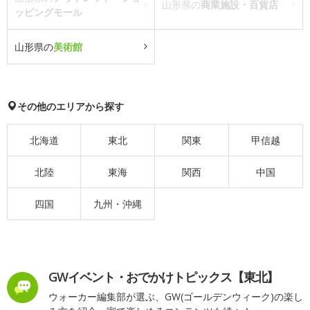
山形県の
商業施設・百貨店
ッピングモール
山形県の
美術館
その他のエリアから探す
北海道
東北
関東
甲信越
北陸
東海
関西
中国
四国
九州・沖縄
GWイベント・おでかけトピックス【東北】
ウォーカー編集部が選ぶ、GW(ゴールデンウィーク)の楽し