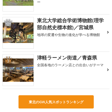
ー
東北大学総合学術博物館(理学
2
部自然史標本館)／宮城県
地球の変遷や生物の進化が学べる博物館
津軽ラーメン街道／青森県
3
全国各地のラーメン店との出合いがテーマ
東北のGW人気スポットランキング