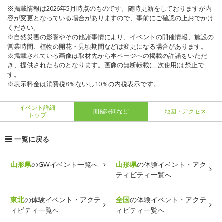
※掲載情報は2026年5月時点のものです。随時更新をしておりますが内
容が変更となっている場合がありますので、事前にご確認の上おでかけ
ください。
※自然災害の影響やその他諸事情により、イベントの開催情報、施設の
営業時間、植物の開花・見頃期間などは変更になる場合があります。
※掲載されている画像は取材先から本ページへの掲載の許諾をいただ
き、提供されたものとなります。画像の無断転載(二次使用)は禁止で
す。
※表示料金は消費税8％ないし10％の内税表示です。
イベント詳細
開催時間など
地図・アクセス
トップ
一覧に戻る
山形県
のGWイベント一覧へ
山形県
の体験イベント・アク
ティビティ一覧へ
東北
の体験イベント・アクテ
全国
の体験イベント・アクテ
ィビティ一覧へ
ィビティ一覧へ