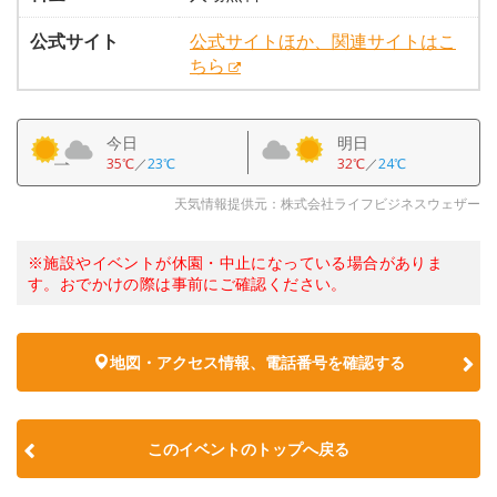
公式サイト
公式サイトほか、関連サイトはこ
ちら
今日
明日
35℃
／
23℃
32℃
／
24℃
天気情報提供元：株式会社ライフビジネスウェザー
※施設やイベントが休園・中止になっている場合がありま
す。おでかけの際は事前にご確認ください。
地図・アクセス情報、電話番号を確認する
このイベントのトップへ戻る