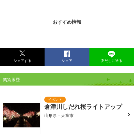
おすすめ情報
シェアする
シェア
友だちに送る
閲覧履歴
倉津川しだれ桜ライトアップ
山形県・天童市