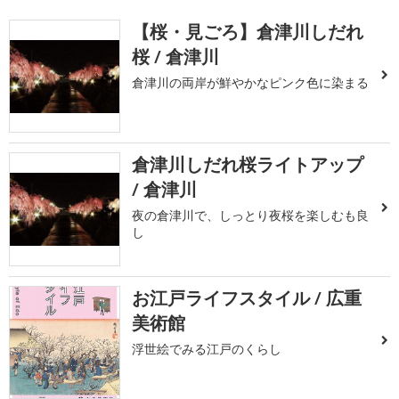
【桜・見ごろ】倉津川しだれ
桜 / 倉津川
倉津川の両岸が鮮やかなピンク色に染まる
倉津川しだれ桜ライトアップ
/ 倉津川
夜の倉津川で、しっとり夜桜を楽しむも良
し
お江戸ライフスタイル / 広重
美術館
浮世絵でみる江戸のくらし