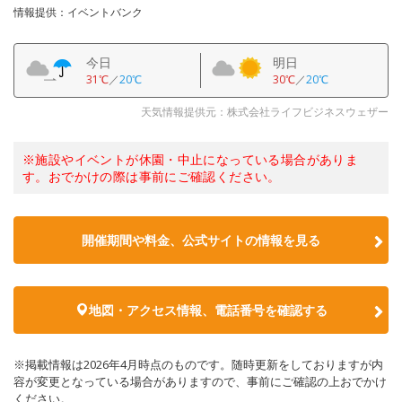
情報提供：イベントバンク
今日
明日
31℃
／
20℃
30℃
／
20℃
天気情報提供元：株式会社ライフビジネスウェザー
※施設やイベントが休園・中止になっている場合がありま
す。おでかけの際は事前にご確認ください。
開催期間や料金、公式サイトの
情報を見る
地図・アクセス情報、電話番号を確認する
※掲載情報は2026年4月時点のものです。随時更新をしておりますが内
容が変更となっている場合がありますので、事前にご確認の上おでかけ
ください。