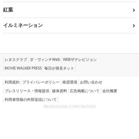
紅葉
イルミネーション
レタスクラブ
ダ・ヴィンチWeb
WEBザテレビジョン
MOVIE WALKER PRESS
毎日が発見ネット
利用規約
プライバシーポリシー
推奨環境
お問い合わせ
プレスリリース・情報提供
媒体資料
広告掲載について
会社概要
利用者情報の外部送信について
©KADOKAWA CORPORATION