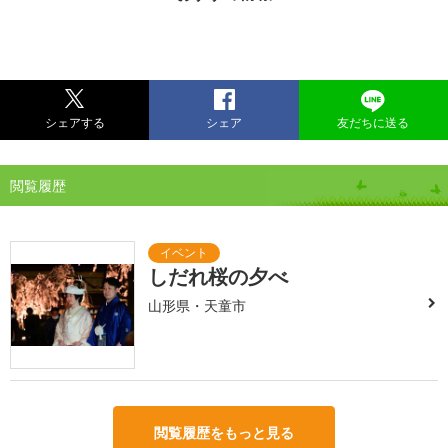
シェアする
シェア
友だちに送る
閲覧履歴
しだれ桜の夕べ
山形県・天童市
閲覧履歴をもっと見る