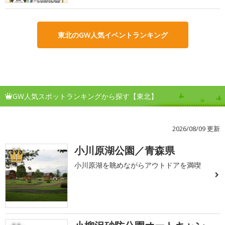
東北のGW人気イベントランキング
GW人気スポットランキングから探す【東北】
2026/08/09 更新
小川原湖公園／青森県
1
小川原湖を眺めながらアウトドアを満喫