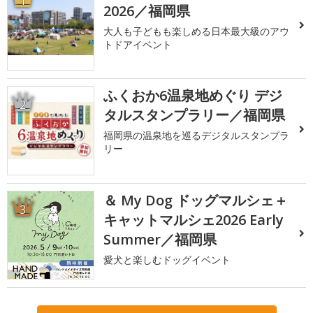
1
2026／福岡県
大人も子どもも楽しめる日本最大級のアウ
トドアイベント
ふくおか6温泉地めぐり デジ
2
タルスタンプラリー／福岡県
福岡県の温泉地を巡るデジタルスタンプラ
リー
＆ My Dog ドッグマルシェ＋
3
キャットマルシェ2026 Early
Summer／福岡県
愛犬と楽しむドッグイベント