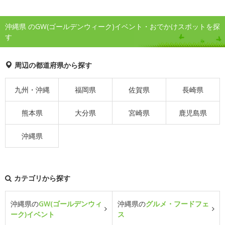
沖縄県 のGW(ゴールデンウィーク)イベント・おでかけスポットを探
す
周辺の都道府県から探す
九州・沖縄
福岡県
佐賀県
長崎県
熊本県
大分県
宮崎県
鹿児島県
沖縄県
カテゴリから探す
沖縄県の
GW(ゴールデンウィ
沖縄県の
グルメ・フードフェ
ーク)イベント
ス