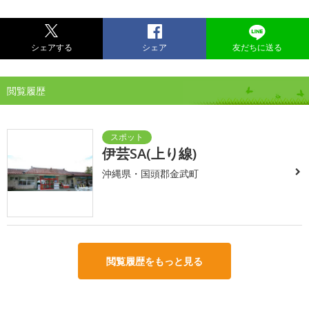
シェアする
シェア
友だちに送る
閲覧履歴
伊芸SA(上り線)
沖縄県・国頭郡金武町
閲覧履歴をもっと見る