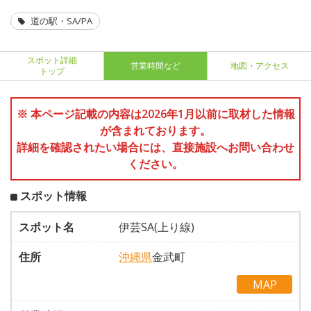
道の駅・SA/PA
スポット詳細
営業時間など
地図・アクセス
トップ
※ 本ページ記載の内容は2026年1月以前に取材した情報
が含まれております。
詳細を確認されたい場合には、直接施設へお問い合わせ
ください。
スポット情報
スポット名
伊芸SA(上り線)
住所
沖縄県
金武町
MAP