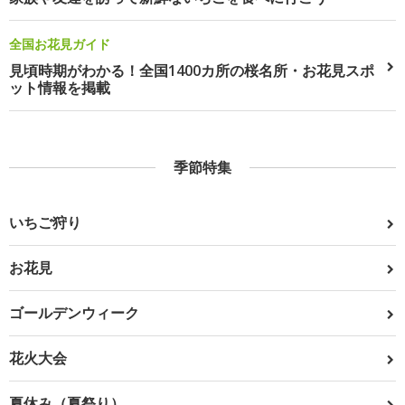
全国お花見ガイド
見頃時期がわかる！全国1400カ所の桜名所・お花見スポ
ット情報を掲載
季節特集
いちご狩り
お花見
ゴールデンウィーク
花火大会
夏休み（夏祭り）