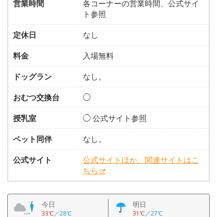
営業時間
各コーナーの営業時間、公式サイ
ト参照
定休日
なし
料金
入場無料
ドッグラン
なし。
おむつ交換台
◯
授乳室
◯ 公式サイト参照
ペット同伴
なし。
公式サイト
公式サイトほか、関連サイトはこ
ちら
今日
明日
33℃
／
28℃
31℃
／
27℃