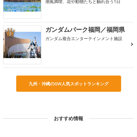
潮風満喫、花や動物たちと触れ合う1日
ガンダムパーク福岡／福岡県
3
ガンダム複合エンターテインメント施設
九州・沖縄のGW人気スポットランキング
おすすめ情報