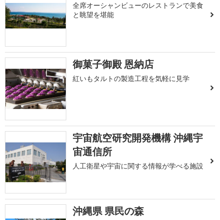
全席オーシャンビューのレストランで美食
と眺望を堪能
御菓子御殿 恩納店
紅いもタルトの製造工程を気軽に見学
宇宙航空研究開発機構 沖縄宇
宙通信所
人工衛星や宇宙に関する情報が学べる施設
沖縄県 県民の森