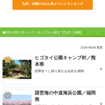
九州・沖縄のGW人気イベントランキング
GW人気スポットランキングから探す【九州・沖縄】
2026/08/06 更新
ヒゴタイ公園キャンプ村／熊
1
本県
四季折々に移り変わる自然を満喫
国営海の中道海浜公園／福岡
2
県