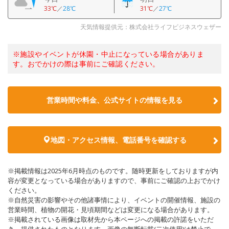
33℃
／
28℃
31℃
／
27℃
天気情報提供元：株式会社ライフビジネスウェザー
※施設やイベントが休園・中止になっている場合がありま
す。おでかけの際は事前にご確認ください。
営業時間や料金、公式サイトの情報を見る
地図・アクセス情報、電話番号を確認する
※掲載情報は2025年6月時点のものです。随時更新をしておりますが内
容が変更となっている場合がありますので、事前にご確認の上おでかけ
ください。
※自然災害の影響やその他諸事情により、イベントの開催情報、施設の
営業時間、植物の開花・見頃期間などは変更になる場合があります。
※掲載されている画像は取材先から本ページへの掲載の許諾をいただ