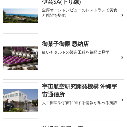
伊芸SA(下り線)
全席オーシャンビューのレストランで美食
と眺望を堪能
御菓子御殿 恩納店
紅いもタルトの製造工程を気軽に見学
宇宙航空研究開発機構 沖縄宇
宙通信所
人工衛星や宇宙に関する情報が学べる施設