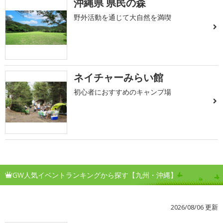
沖縄県 県民の森
野外活動を通じて大自然を満喫
ネイチャーみらい館
初心者におすすめのキャンプ場
GW人気イベントランキングから探す【九州・沖縄】
2026/08/06 更新