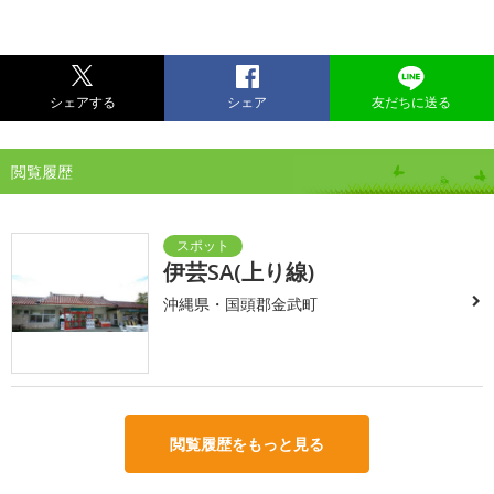
シェアする
シェア
友だちに送る
閲覧履歴
伊芸SA(上り線)
沖縄県・国頭郡金武町
閲覧履歴をもっと見る