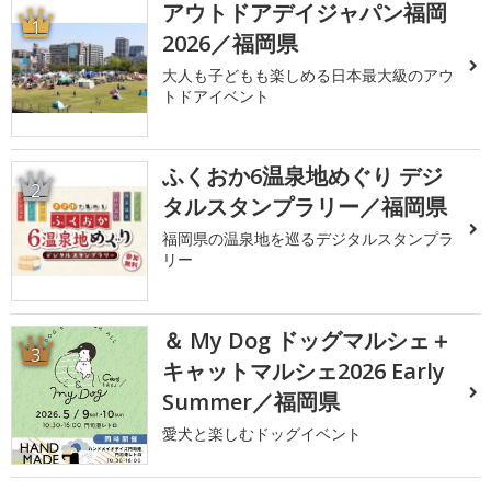
アウトドアデイジャパン福岡
1
2026／福岡県
大人も子どもも楽しめる日本最大級のアウ
トドアイベント
ふくおか6温泉地めぐり デジ
2
タルスタンプラリー／福岡県
福岡県の温泉地を巡るデジタルスタンプラ
リー
＆ My Dog ドッグマルシェ＋
3
キャットマルシェ2026 Early
Summer／福岡県
愛犬と楽しむドッグイベント