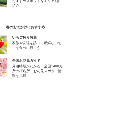
おすすめスポットをエリア別に
紹介
春のおでかけにおすすめ
いちご狩り特集
家族や友達を誘って新鮮ないち
ごを食べに行こう
全国お花見ガイド
見頃時期がわかる！全国1400カ
所の桜名所・お花見スポット情
報を掲載