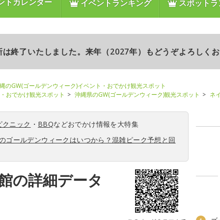
ントカレンダー
イベントランキング
スポットラ
更新は終了いたしました。来年（2027年）もどうぞよろしく
縄のGW(ゴールデンウィーク)イベント・おでかけ観光スポット
ト・おでかけ観光スポット
沖縄県のGW(ゴールデンウィーク)観光スポット
ネ
ピクニック
・
BBQ
などおでかけ情報を大特集
6年のゴールデンウィークはいつから？混雑ピーク予想と回
館の詳細データ