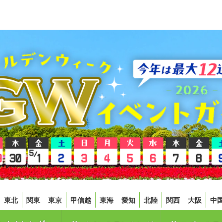
東北
関東
東京
甲信越
東海
愛知
北陸
関西
大阪
中