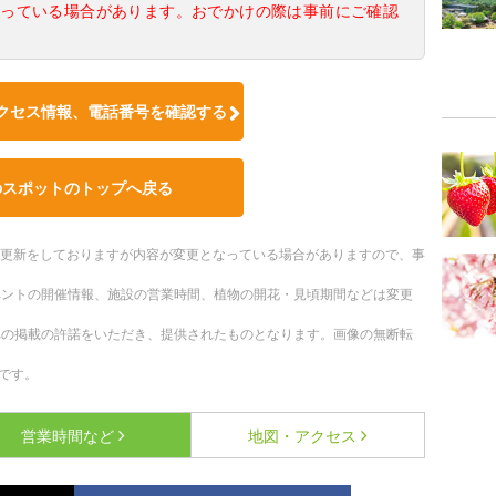
なっている場合があります。おでかけの際は事前にご確認
クセス情報、電話番号を確認する
のスポットのトップへ戻る
随時更新をしておりますが内容が変更となっている場合がありますので、事
ベントの開催情報、施設の営業時間、植物の開花・見頃期間などは変更
への掲載の許諾をいただき、提供されたものとなります。画像の無断転
です。
営業時間など
地図・アクセス