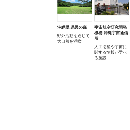
沖縄県 県民の森
宇宙航空研究開発
機構 沖縄宇宙通信
野外活動を通じて
所
大自然を満喫
人工衛星や宇宙に
関する情報が学べ
る施設