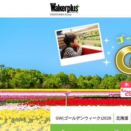
GW(ゴールデンウィーク)2026
北海道