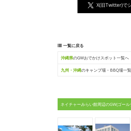
X(旧Twitter)
一覧に戻る
沖縄県
のGWおでかけスポット一覧へ
九州・沖縄
のキャンプ場・BBQ場一
ネイチャーみらい館周辺のGW(ゴール