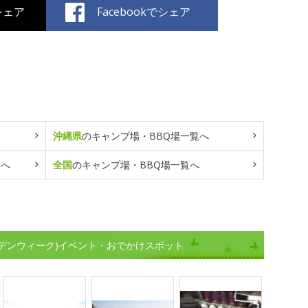
でシェア
Facebookでシェア
沖縄県
のキャンプ場・BBQ場一覧へ
覧へ
全国
のキャンプ場・BBQ場一覧へ
デンウィーク)イベント・おでかけスポット