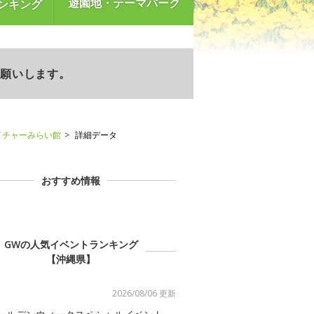
遊園地・テーマパーク
ンキング
お願いします。
イチャーみらい館
詳細データ
おすすめ情報
GWの人気イベントランキング
【沖縄県】
2026/08/06 更新