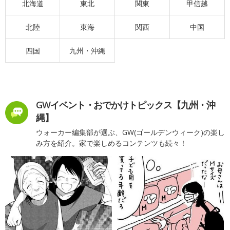
北海道
東北
関東
甲信越
北陸
東海
関西
中国
四国
九州・沖縄
GWイベント・おでかけトピックス【九州・沖
縄】
ウォーカー編集部が選ぶ、GW(ゴールデンウィーク)の楽し
み方を紹介。家で楽しめるコンテンツも続々！