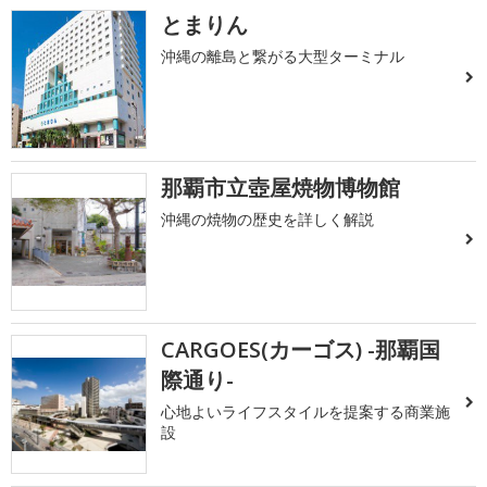
とまりん
沖縄の離島と繋がる大型ターミナル
那覇市立壺屋焼物博物館
沖縄の焼物の歴史を詳しく解説
CARGOES(カーゴス) -那覇国
際通り-
心地よいライフスタイルを提案する商業施
設