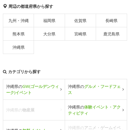
周辺の都道府県から探す
九州・沖縄
福岡県
佐賀県
長崎県
熊本県
大分県
宮崎県
鹿児島県
沖縄県
カテゴリから探す
沖縄県の
GW(ゴールデンウィ
沖縄県の
グルメ・フードフェ
ーク)イベント
ス
沖縄県の
体験イベント・アク
沖縄県の
物産展
ティビティ
沖縄県の
アニメ・ゲームイベ