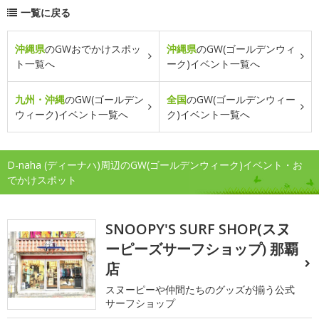
一覧に戻る
沖縄県
のGWおでかけスポッ
沖縄県
のGW(ゴールデンウィ
ト一覧へ
ーク)イベント一覧へ
九州・沖縄
のGW(ゴールデン
全国
のGW(ゴールデンウィー
ウィーク)イベント一覧へ
ク)イベント一覧へ
D-naha (ディーナハ)周辺のGW(ゴールデンウィーク)イベント・お
でかけスポット
SNOOPY'S SURF SHOP(スヌ
ーピーズサーフショップ) 那覇
店
スヌーピーや仲間たちのグッズが揃う公式
サーフショップ