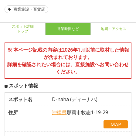
商業施設・百貨店
スポット詳細
営業時間など
地図・アクセス
トップ
※ 本ページ記載の内容は2026年1月以前に取材した情報
が含まれております。
詳細を確認されたい場合には、直接施設へお問い合わせ
ください。
スポット情報
スポット名
D-naha (ディーナハ)
住所
沖縄県
那覇市牧志1-19-29
MAP