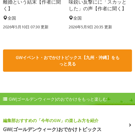
離婚という結末【作者に聞
味鋭い反撃にに「スカッと
く】
した」の声【作者に聞く】
全国
全国
2026年5月10日 07:30 更新
2026年5月9日 20:35 更新
GWイベント・おでかけトピックス【九州・沖縄】をも
っと見る
GW(ゴールデンウィーク)のおでかけをもっと楽しむ
編集部おすすめの「今年のGW」の楽しみ方を紹介
GW(ゴールデンウィーク)おでかけトピックス