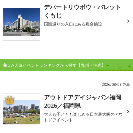
デパートリウボウ・パレット
くもじ
国際通りの入口にある複合施設
GW人気イベントランキングから探す【九州・沖縄】
2026/08/08 更新
アウトドアデイジャパン福岡
1
2026／福岡県
大人も子どもも楽しめる日本最大級のアウ
トドアイベント