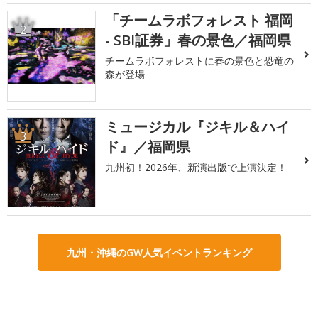
「チームラボフォレスト 福岡
2
- SBI証券」春の景色／福岡県
チームラボフォレストに春の景色と恐竜の
森が登場
ミュージカル『ジキル＆ハイ
3
ド』／福岡県
九州初！2026年、新演出版で上演決定！
九州・沖縄のGW人気イベントランキング