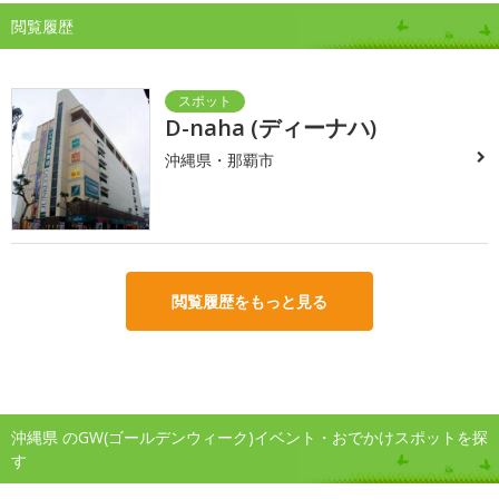
閲覧履歴
D-naha (ディーナハ)
沖縄県・那覇市
閲覧履歴をもっと見る
沖縄県 のGW(ゴールデンウィーク)イベント・おでかけスポットを探
す