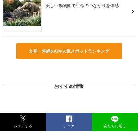
3
美しい動物園で生命のつながりを体感
九州・沖縄のGW人気スポットランキング
おすすめ情報
シェアする
シェア
友だちに送る