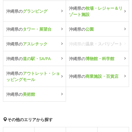
沖縄県の
牧場・レジャー＆リ
沖縄県の
グランピング
ゾート施設
沖縄県の
タワー・展望台
沖縄県の
公園
沖縄県の
アスレチック
沖縄県の
温泉・スパリゾート
沖縄県の
道の駅・SA/PA
沖縄県の
博物館・科学館
沖縄県の
アウトレット・ショ
沖縄県の
商業施設・百貨店
ッピングモール
沖縄県の
美術館
その他のエリアから探す