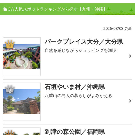
GW人気スポットランキングから探す【九州・沖縄】
2026/08/08 更新
パークプレイス大分／大分県
1
自然を感じながらショッピングを満喫
石垣やいま村／沖縄県
2
八重山の島人の暮らしがよみがえる
到津の森公園／福岡県