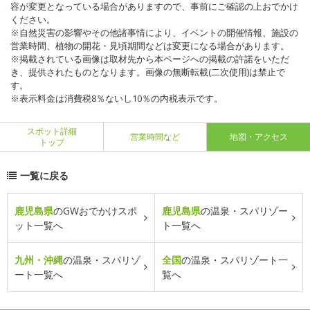
容が変更となっている場合がありますので、事前にご確認の上おでかけ
ください。
※自然災害の影響やその他諸事情により、イベントの開催情報、施設の
営業時間、植物の開花・見頃期間などは変更になる場合があります。
※掲載されている画像は取材先から本ページへの掲載の許諾をいただ
き、提供されたものとなります。画像の無断転載(二次使用)は禁止で
す。
※表示料金は消費税8％ないし10％の内税表示です。
スポット詳細
営業時間など
地図・アクセス
トップ
一覧に戻る
鹿児島県
のGWおでかけスポ
鹿児島県
の温泉・スパリゾー
ット一覧へ
ト一覧へ
九州・沖縄
の温泉・スパリゾ
全国
の温泉・スパリゾート一
ート一覧へ
覧へ