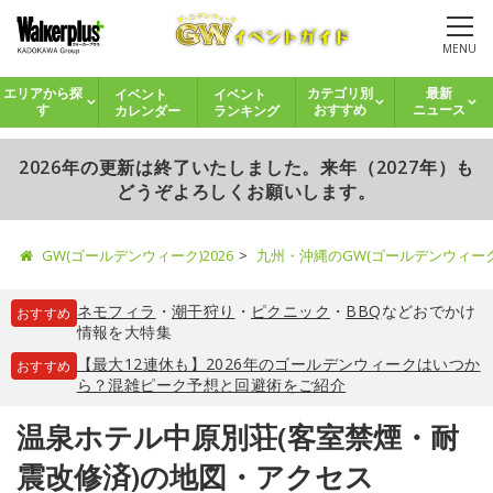
MENU
イベント
イベント
エリアから探
カテゴリ別
最新
カレンダー
ランキング
す
おすすめ
ニュース
2026年の更新は終了いたしました。来年（2027年）も
どうぞよろしくお願いします。
GW(ゴールデンウィーク)2026
九州・沖縄のGW(ゴールデンウィー
ネモフィラ
・
潮干狩り
・
ピクニック
・
BBQ
などおでかけ
おすすめ
情報を大特集
【最大12連休も】2026年のゴールデンウィークはいつか
おすすめ
ら？混雑ピーク予想と回避術をご紹介
温泉ホテル中原別荘(客室禁煙・耐
震改修済)の地図・アクセス