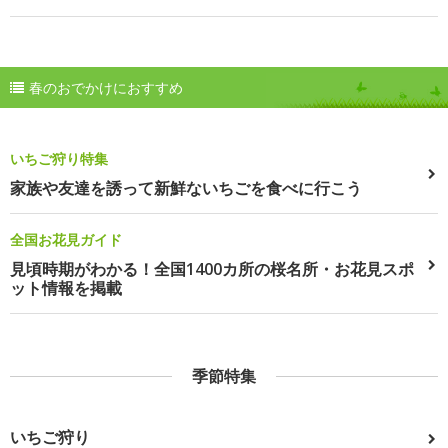
春のおでかけにおすすめ
いちご狩り特集
家族や友達を誘って新鮮ないちごを食べに行こう
全国お花見ガイド
見頃時期がわかる！全国1400カ所の桜名所・お花見スポ
ット情報を掲載
季節特集
いちご狩り