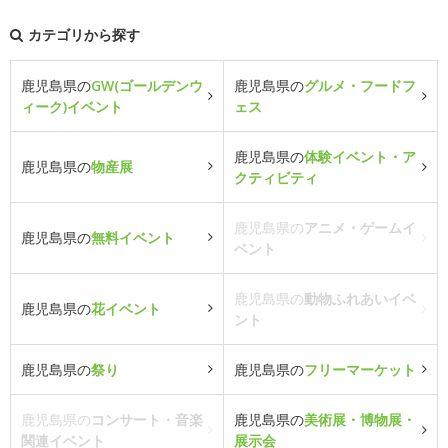
カテゴリから探す
鹿児島県の
GW(ゴールデンウ
鹿児島県の
グルメ・フードフ
ィーク)イベント
ェス
鹿児島県の
体験イベント・ア
鹿児島県の
物産展
クティビティ
鹿児島県の
アニメ・ゲームイ
鹿児島県の
無料イベント
ベント
鹿児島県の
動物ふれあいイベ
鹿児島県の
花イベント
ント
鹿児島県の
祭り
鹿児島県の
フリーマーケット
鹿児島県の
コンサート・音楽
鹿児島県の
美術展・博物展・
関連イベント
展示会