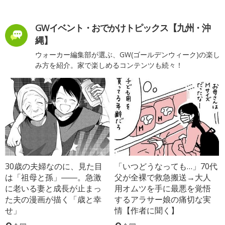
GWイベント・おでかけトピックス【九州・沖
縄】
ウォーカー編集部が選ぶ、GW(ゴールデンウィーク)の楽し
み方を紹介。家で楽しめるコンテンツも続々！
30歳の夫婦なのに、見た目
「いつどうなっても…」70代
は「祖母と孫」――。急激
父が全裸で救急搬送→大人
に老いる妻と成長が止まっ
用オムツを手に最悪を覚悟
た夫の漫画が描く「歳と幸
するアラサー娘の痛切な実
せ」
情【作者に聞く】