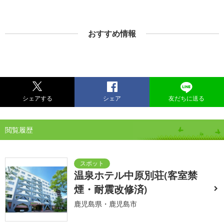
おすすめ情報
シェアする
シェア
友だちに送る
閲覧履歴
温泉ホテル中原別荘(客室禁
煙・耐震改修済)
鹿児島県・鹿児島市