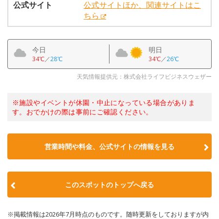
公式サイト
公式サイトほか、関連サイトはこ
ちら
今日
明日
34℃
／
28℃
34℃
／
26℃
天気情報提供元：株式会社ライフビジネスウェザー
※施設やイベントが休園・中止になっている場合がありま
す。おでかけの際は事前にご確認ください。
営業時間や料金、公式サイトの情報を見る
このスポットのトップへ戻る
※掲載情報は2026年7月時点のものです。随時更新をしておりますが内