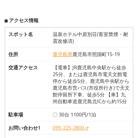
アクセス情報
スポット名
温泉ホテル中原別荘(客室禁煙・耐
震改修済)
住所
鹿児島県
鹿児島市照国町15-19
交通アクセス
【電車】JR鹿児島中央駅から徒歩
25分、または鹿児島市電天文館電
停から徒歩5分、鹿児島中央駅から
鹿児島市営バス(市役所行き)で天文
館停留所下車、徒歩5分 【車】九
州自動車道鹿児島北ICから約15分
駐車場
〇 30台 1100円/1泊
お問い合わせ1
099-225-2800