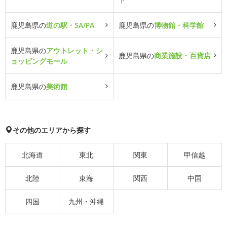
鹿児島県の
道の駅・SA/PA
鹿児島県の
博物館・科学館
鹿児島県の
アウトレット・シ
鹿児島県の
商業施設・百貨店
ョッピングモール
鹿児島県の
美術館
その他のエリアから探す
北海道
東北
関東
甲信越
北陸
東海
関西
中国
四国
九州・沖縄