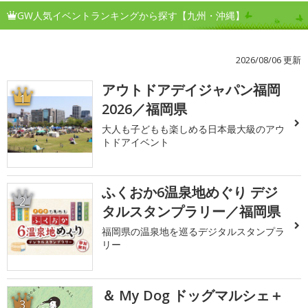
GW人気イベントランキングから探す【九州・沖縄】
2026/08/06 更新
アウトドアデイジャパン福岡
1
2026／福岡県
大人も子どもも楽しめる日本最大級のアウ
トドアイベント
ふくおか6温泉地めぐり デジ
2
タルスタンプラリー／福岡県
福岡県の温泉地を巡るデジタルスタンプラ
リー
＆ My Dog ドッグマルシェ＋
3