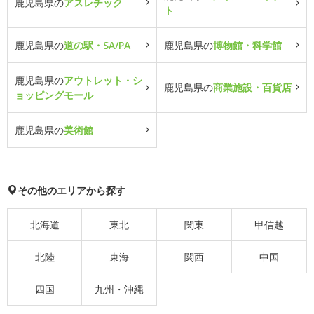
鹿児島県の
アスレチック
ト
鹿児島県の
道の駅・SA/PA
鹿児島県の
博物館・科学館
鹿児島県の
アウトレット・シ
鹿児島県の
商業施設・百貨店
ョッピングモール
鹿児島県の
美術館
その他のエリアから探す
北海道
東北
関東
甲信越
北陸
東海
関西
中国
四国
九州・沖縄