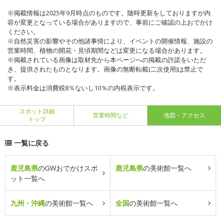
※掲載情報は2025年9月時点のものです。随時更新をしておりますが内
容が変更となっている場合がありますので、事前にご確認の上おでかけ
ください。
※自然災害の影響やその他諸事情により、イベントの開催情報、施設の
営業時間、植物の開花・見頃期間などは変更になる場合があります。
※掲載されている画像は取材先から本ページへの掲載の許諾をいただ
き、提供されたものとなります。画像の無断転載(二次使用)は禁止で
す。
※表示料金は消費税8％ないし10％の内税表示です。
スポット詳細
営業時間など
地図・アクセス
トップ
一覧に戻る
鹿児島県
のGWおでかけスポ
鹿児島県
の美術館一覧へ
ット一覧へ
九州・沖縄
の美術館一覧へ
全国
の美術館一覧へ