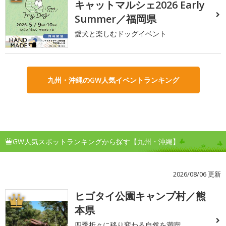
キャットマルシェ2026 Early
Summer／福岡県
愛犬と楽しむドッグイベント
九州・沖縄のGW人気イベントランキング
GW人気スポットランキングから探す【九州・沖縄】
2026/08/06 更新
ヒゴタイ公園キャンプ村／熊
1
本県
四季折々に移り変わる自然を満喫