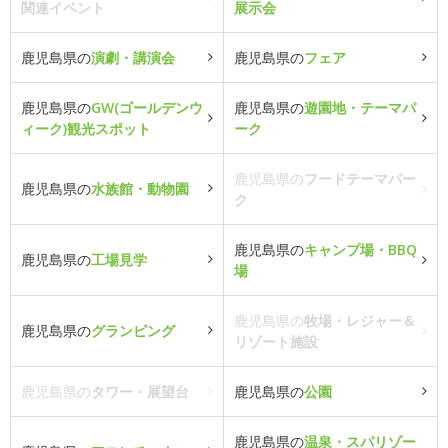
関連イベント
展示会
鹿児島県の
演劇・講演会
鹿児島県の
フェア
鹿児島県の
GW(ゴールデンウ
鹿児島県の
遊園地・テーマパ
ィーク)観光スポット
ーク
鹿児島県の
フードテーマパー
鹿児島県の
水族館・動物園
ク
鹿児島県の
キャンプ場・BBQ
鹿児島県の
工場見学
場
鹿児島県の
牧場・レジャー＆
鹿児島県の
グランピング
リゾート施設
鹿児島県の
タワー・展望台
鹿児島県の
公園
鹿児島県の
温泉・スパリゾー