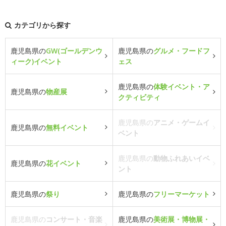
カテゴリから探す
鹿児島県の
GW(ゴールデンウ
鹿児島県の
グルメ・フードフ
ィーク)イベント
ェス
鹿児島県の
体験イベント・ア
鹿児島県の
物産展
クティビティ
鹿児島県の
アニメ・ゲームイ
鹿児島県の
無料イベント
ベント
鹿児島県の
動物ふれあいイベ
鹿児島県の
花イベント
ント
鹿児島県の
祭り
鹿児島県の
フリーマーケット
鹿児島県の
コンサート・音楽
鹿児島県の
美術展・博物展・