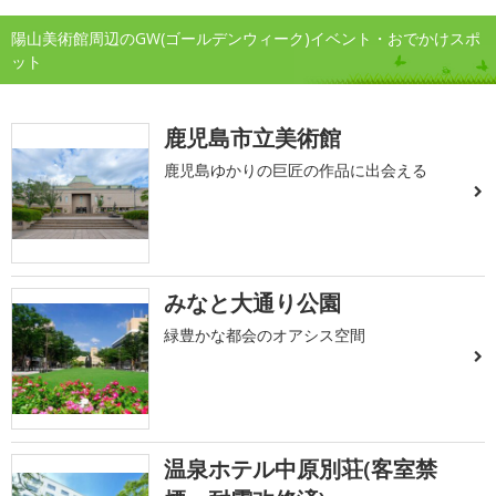
陽山美術館周辺のGW(ゴールデンウィーク)イベント・おでかけスポ
ット
鹿児島市立美術館
鹿児島ゆかりの巨匠の作品に出会える
みなと大通り公園
緑豊かな都会のオアシス空間
温泉ホテル中原別荘(客室禁