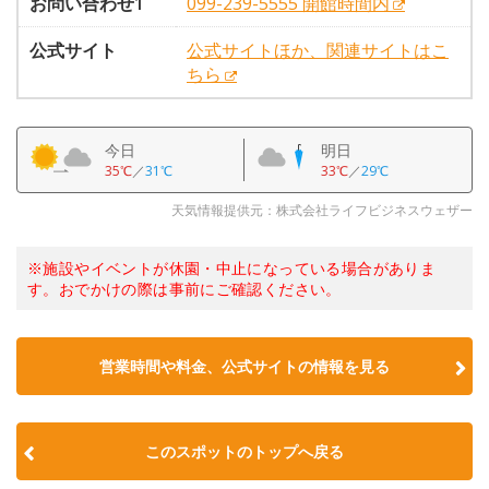
お問い合わせ1
099-239-5555 開館時間内
公式サイト
公式サイトほか、関連サイトはこ
ちら
今日
明日
35℃
／
31℃
33℃
／
29℃
天気情報提供元：株式会社ライフビジネスウェザー
※施設やイベントが休園・中止になっている場合がありま
す。おでかけの際は事前にご確認ください。
営業時間や料金、公式サイトの情報を見る
このスポットのトップへ戻る