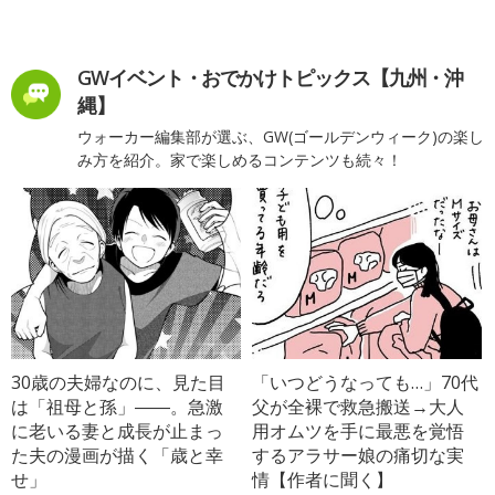
GWイベント・おでかけトピックス【九州・沖
縄】
ウォーカー編集部が選ぶ、GW(ゴールデンウィーク)の楽し
み方を紹介。家で楽しめるコンテンツも続々！
30歳の夫婦なのに、見た目
「いつどうなっても…」70代
は「祖母と孫」――。急激
父が全裸で救急搬送→大人
に老いる妻と成長が止まっ
用オムツを手に最悪を覚悟
た夫の漫画が描く「歳と幸
するアラサー娘の痛切な実
せ」
情【作者に聞く】