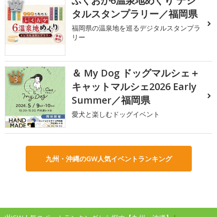
ふくおか6温泉地めぐり デジ
2
タルスタンプラリー／福岡県
福岡県の温泉地を巡るデジタルスタンプラ
リー
＆ My Dog ドッグマルシェ＋
3
キャットマルシェ2026 Early
Summer／福岡県
愛犬と楽しむドッグイベント
九州・沖縄のGW人気イベントランキング