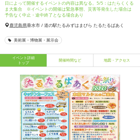
日によって開催するイベントの内容は異なる。5/5：はたらくくる
ま大集合 ※イベントの開催は緊急事態、災害等発生した場合は
予告なく中止・途中終了となる場合あり
鹿児島県
垂水市 / 道の駅たるみずはまびら たるたるぱあく
美術展・博物展・展示会
イベント詳細
開催時間など
地図・アクセス
トップ