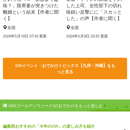
味？」限界妻が突きつけた
した上司、女性部下の切れ
離婚という結末【作者に聞
味鋭い反撃にに「スカッと
く】
した」の声【作者に聞く】
全国
全国
2026年5月10日 07:30 更新
2026年5月9日 20:35 更新
GWイベント・おでかけトピックス【九州・沖縄】をも
っと見る
GW(ゴールデンウィーク)のおでかけをもっと楽しむ
編集部おすすめの「今年のGW」の楽しみ方を紹介