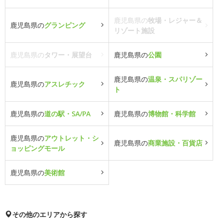
鹿児島県の
牧場・レジャー＆
鹿児島県の
グランピング
リゾート施設
鹿児島県の
タワー・展望台
鹿児島県の
公園
鹿児島県の
温泉・スパリゾー
鹿児島県の
アスレチック
ト
鹿児島県の
道の駅・SA/PA
鹿児島県の
博物館・科学館
鹿児島県の
アウトレット・シ
鹿児島県の
商業施設・百貨店
ョッピングモール
鹿児島県の
美術館
その他のエリアから探す