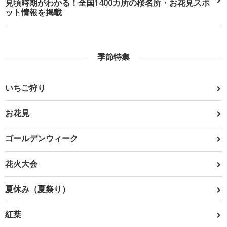
見頃時期がわかる！全国1400カ所の桜名所・お花見スポ
ット情報を掲載
季節特集
いちご狩り
お花見
ゴールデンウィーク
花火大会
夏休み（夏祭り）
紅葉