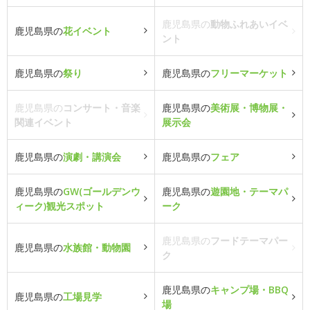
鹿児島県の
動物ふれあいイベ
鹿児島県の
花イベント
ント
鹿児島県の
祭り
鹿児島県の
フリーマーケット
鹿児島県の
コンサート・音楽
鹿児島県の
美術展・博物展・
関連イベント
展示会
鹿児島県の
演劇・講演会
鹿児島県の
フェア
鹿児島県の
GW(ゴールデンウ
鹿児島県の
遊園地・テーマパ
ィーク)観光スポット
ーク
鹿児島県の
フードテーマパー
鹿児島県の
水族館・動物園
ク
鹿児島県の
キャンプ場・BBQ
鹿児島県の
工場見学
場