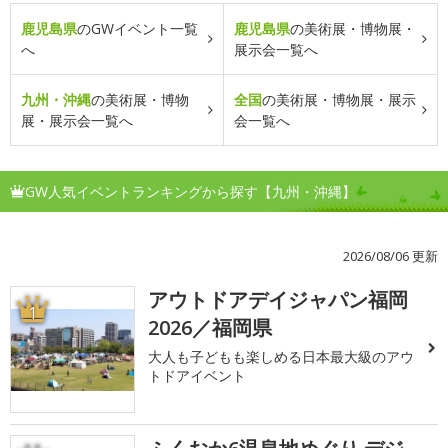
鹿児島県
のGWイベント一覧
鹿児島県
の美術展・博物展・
へ
展示会一覧へ
九州・沖縄
の美術展・博物
全国
の美術展・博物展・展示
展・展示会一覧へ
会一覧へ
GW人気イベントランキングから探す【九州・沖縄】
2026/08/06 更新
アウトドアデイジャパン福岡
1
2026／福岡県
大人も子どもも楽しめる日本最大級のアウ
トドアイベント