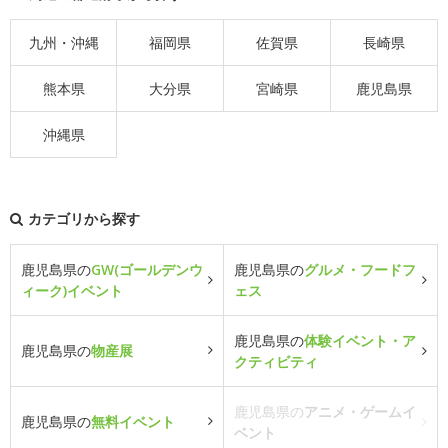
九州・沖縄
福岡県
佐賀県
長崎県
熊本県
大分県
宮崎県
鹿児島県
沖縄県
カテゴリから探す
鹿児島県の
GW(ゴールデンウ
鹿児島県の
グルメ・フードフ
ィーク)イベント
ェス
鹿児島県の
体験イベント・ア
鹿児島県の
物産展
クティビティ
鹿児島県の
アニメ・ゲームイ
鹿児島県の
無料イベント
ベント