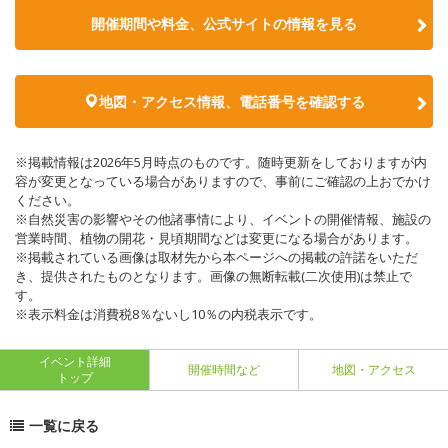
開催期間や料金、公式サイトの
情報を見る
地図・アクセス情報、電話番号を確認する
※掲載情報は2026年5月時点のものです。随時更新をしておりますが内
容が変更となっている場合がありますので、事前にご確認の上おでかけ
ください。
※自然災害の影響やその他諸事情により、イベントの開催情報、施設の
営業時間、植物の開花・見頃期間などは変更になる場合があります。
※掲載されている画像は取材先から本ページへの掲載の許諾をいただ
き、提供されたものとなります。画像の無断転載(二次使用)は禁止で
す。
※表示料金は消費税8％ないし10％の内税表示です。
イベント詳細
開催時間など
地図・アクセス
トップ
一覧に戻る