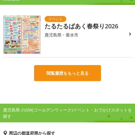
たるたるぱあく春祭り2026
鹿児島県・垂水市
閲覧履歴をもっと見る
鹿児島県 のGW(ゴールデンウィーク)イベント・おでかけスポットを
探す
周辺の都道府県から探す