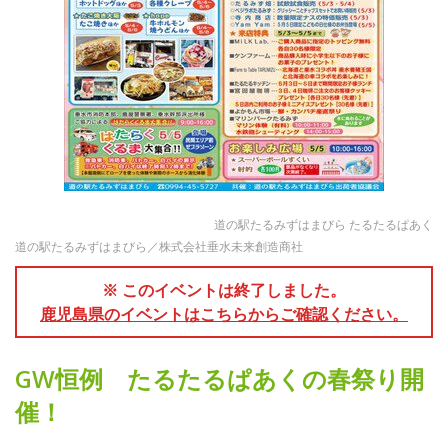
道の駅たるみずはまびら たるたるぱあく
道の駅たるみずはまびら／株式会社垂水未来創造商社
※ このイベントは終了しました。
鹿児島県のイベントはこちらからご確認ください。
GW恒例 たるたるぱあくの春祭り開
催！