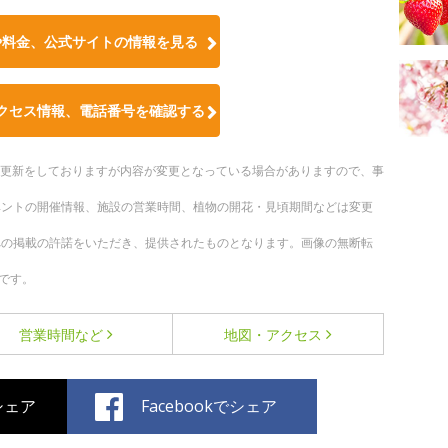
や料金、公式サイトの情報を見る
クセス情報、電話番号を確認する
随時更新をしておりますが内容が変更となっている場合がありますので、事
ベントの開催情報、施設の営業時間、植物の開花・見頃期間などは変更
への掲載の許諾をいただき、提供されたものとなります。画像の無断転
です。
営業時間など
地図・アクセス
でシェア
Facebookでシェア