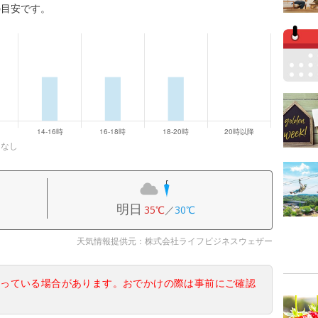
の目安です。
になし
明日
35℃
／
30℃
天気情報提供元：株式会社ライフビジネスウェザー
なっている場合があります。おでかけの際は事前にご確認