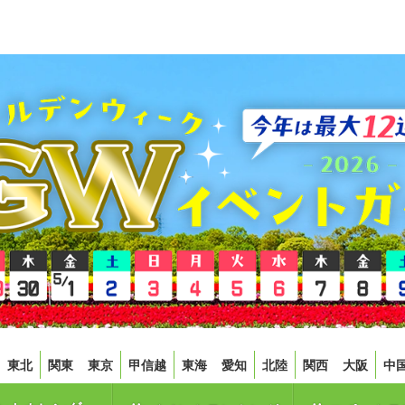
東北
関東
東京
甲信越
東海
愛知
北陸
関西
大阪
中