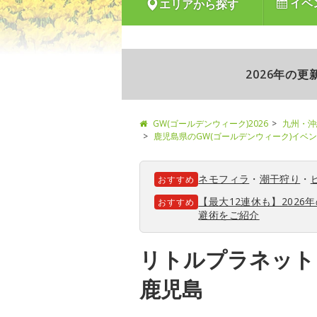
イベ
エリアから探す
2026年の
GW(ゴールデンウィーク)2026
九州・沖
鹿児島県のGW(ゴールデンウィーク)イベ
ネモフィラ
・
潮干狩り
・
おすすめ
【最大12連休も】202
おすすめ
避術をご紹介
リトルプラネット
鹿児島