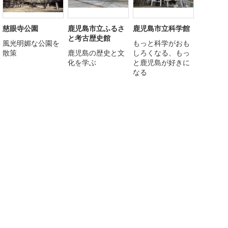
慈眼寺公園
鹿児島市立ふるさ
鹿児島市立科学館
と考古歴史館
風光明媚な公園を
もっと科学がおも
散策
鹿児島の歴史と文
しろくなる、もっ
化を学ぶ
と鹿児島が好きに
なる