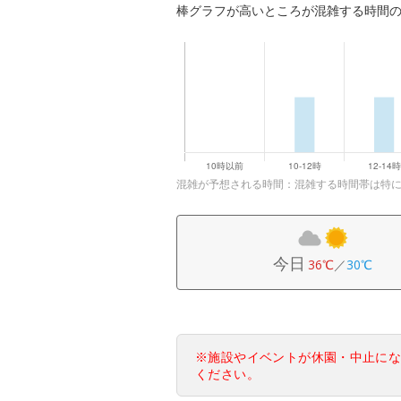
棒グラフが高いところが混雑する時間
混雑が予想される時間：混雑する時間帯は特
今日
36℃
／
30℃
※施設やイベントが休園・中止に
ください。