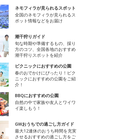
ネモフィラが見られるスポット
全国のネモフィラが見られるス
ポット情報などをお届け
潮干狩りガイド
旬な時期や準備するもの、採り
方のコツ、全国各地のおすすめ
潮干狩りスポットを紹介
ピクニックにおすすめの公園
春のおでかけにぴったり！ピク
ニックにおすすめの公園をご紹
介！
BBQにおすすめの公園
自然の中で家族や友人とワイワ
イ楽しもう！
GWおうちでの過ごし方ガイド
最大12連休のおうち時間を充実
させるおすすめの過ごし方をご