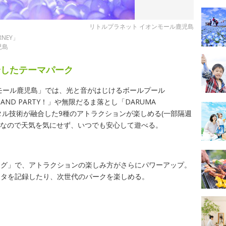
リトルプラネット イオンモール鹿児島
NEY」
児島
合したテーマパーク
モール鹿児島」では、光と音がはじけるボールプール
「SAND PARTY！」や無限だるま落とし「DARUMA
デジタル技術が融合した9種のアトラクションが楽しめる(一部隔週
設なので天気を気にせず、いつでも安心して遊べる。
ング」で、アトラクションの楽しみ方がさらにパワーアップ。
ータを記録したり、次世代のパークを楽しめる。