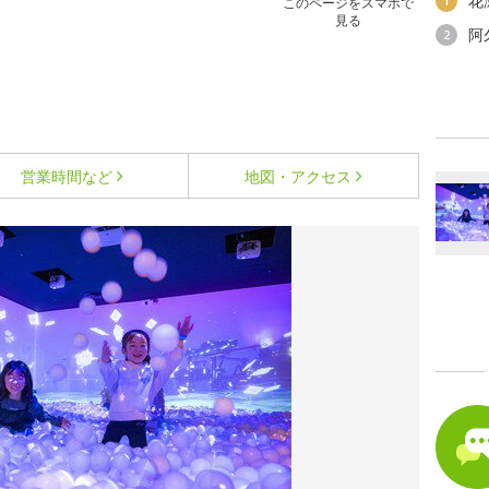
花
1
このページをスマホで
見る
阿
2
営業時間など
地図・アクセス