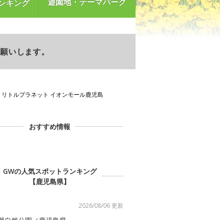
遊園地・テーマパーク
ンキング
お願いします。
リトルプラネット イオンモール鹿児島
おすすめ情報
GWの人気スポットランキング
【鹿児島県】
2026/08/06 更新