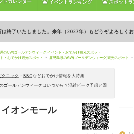
ントカレンダー
イベントランキング
スポットラ
更新は終了いたしました。来年（2027年）もどうぞよろしく
縄のGW(ゴールデンウィーク)イベント・おでかけ観光スポット
ント・おでかけ観光スポット
鹿児島県のGW(ゴールデンウィーク)観光スポット
ピクニック
・
BBQ
などおでかけ情報を大特集
6年のゴールデンウィークはいつから？混雑ピーク予想と回
 イオンモール