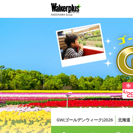
GW(ゴールデンウィーク)2026
北海道