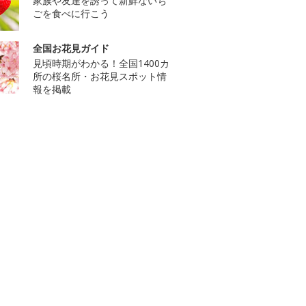
家族や友達を誘って新鮮ないち
ごを食べに行こう
全国お花見ガイド
見頃時期がわかる！全国1400カ
所の桜名所・お花見スポット情
報を掲載