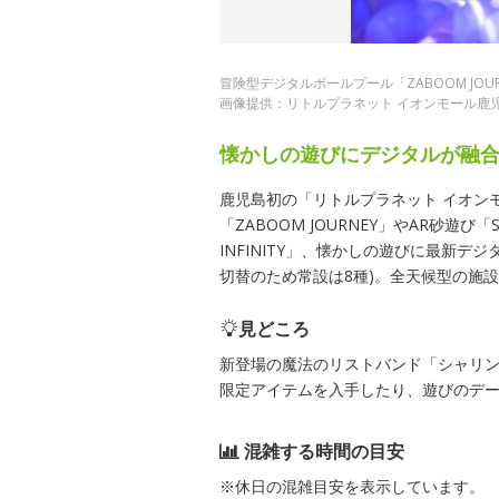
冒険型デジタルボールプール「ZABOOM JOUR
画像提供：リトルプラネット イオンモール鹿
懐かしの遊びにデジタルが融
鹿児島初の「リトルプラネット イオン
「ZABOOM JOURNEY」やAR砂遊び
INFINITY」、懐かしの遊びに最新
切替のため常設は8種)。全天候型の施
見どころ
新登場の魔法のリストバンド「シャリ
限定アイテムを入手したり、遊びのデ
混雑する時間の目安
※休日の混雑目安を表示しています。