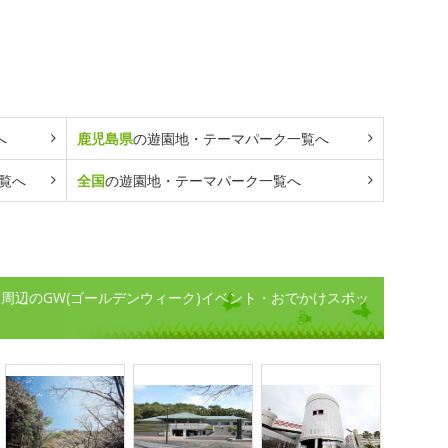
へ
鹿児島県
の遊園地・テーマパーク一覧へ
覧へ
全国
の遊園地・テーマパーク一覧へ
周辺のGW(ゴールデンウィーク)イベント・おでかけスポッ