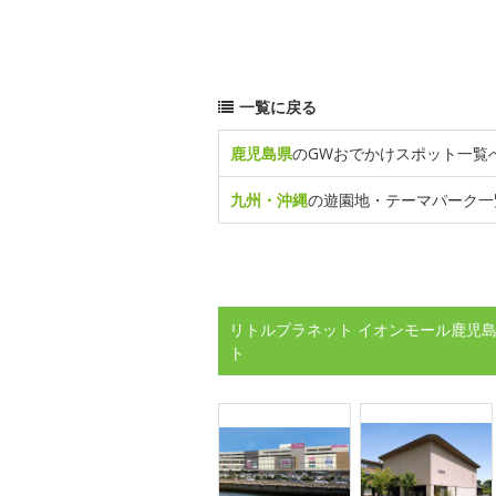
一覧に戻る
鹿児島県
のGWおでかけスポット一覧
九州・沖縄
の遊園地・テーマパーク一
リトルプラネット イオンモール鹿児島
ト