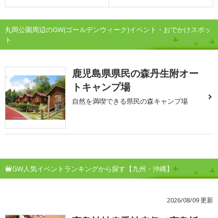
丸岡公園周辺のGW(ゴールデンウィーク)イベント・おでかけスポッ
ト
鹿児島県県民の森丹生附オー
トキャンプ場
自然を満喫できる県民の森キャンプ場
GW人気イベントランキングから探す【九州・沖縄】
2026/08/09 更新