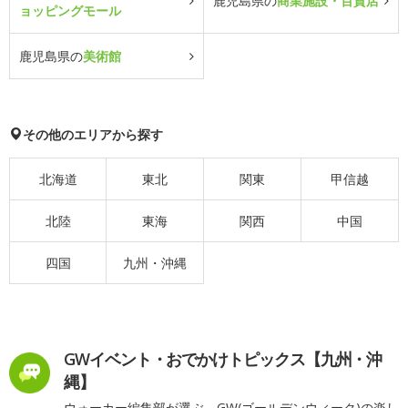
鹿児島県の
商業施設・百貨店
ョッピングモール
鹿児島県の
美術館
その他のエリアから探す
北海道
東北
関東
甲信越
北陸
東海
関西
中国
四国
九州・沖縄
GWイベント・おでかけトピックス【九州・沖
縄】
ウォーカー編集部が選ぶ、GW(ゴールデンウィーク)の楽し