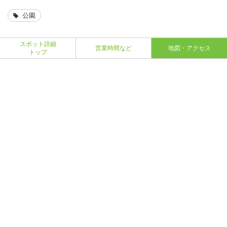
公園
スポット詳細
営業時間など
地図・アクセス
トップ