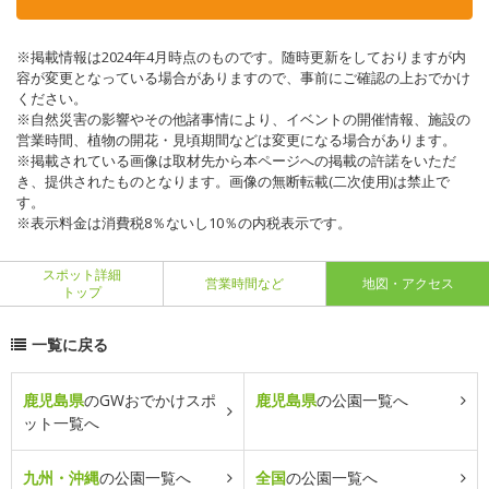
※掲載情報は2024年4月時点のものです。随時更新をしておりますが内
容が変更となっている場合がありますので、事前にご確認の上おでかけ
ください。
※自然災害の影響やその他諸事情により、イベントの開催情報、施設の
営業時間、植物の開花・見頃期間などは変更になる場合があります。
※掲載されている画像は取材先から本ページへの掲載の許諾をいただ
き、提供されたものとなります。画像の無断転載(二次使用)は禁止で
す。
※表示料金は消費税8％ないし10％の内税表示です。
スポット詳細
営業時間など
地図・アクセス
トップ
一覧に戻る
鹿児島県
のGWおでかけスポ
鹿児島県
の公園一覧へ
ット一覧へ
九州・沖縄
の公園一覧へ
全国
の公園一覧へ