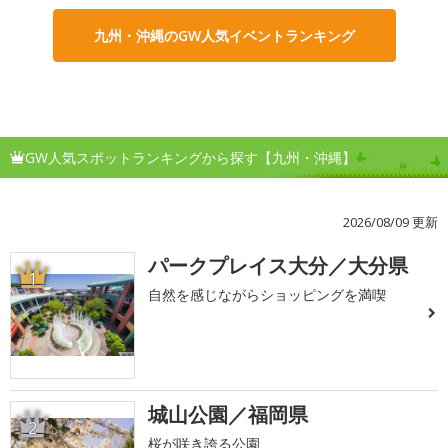
九州・沖縄のGW人気イベントランキング
GW人気スポットランキングから探す【九州・沖縄】
2026/08/09 更新
パークプレイス大分／大分県
1
自然を感じながらショッピングを満喫
城山公園／福岡県
2
桜が咲き誇る公園