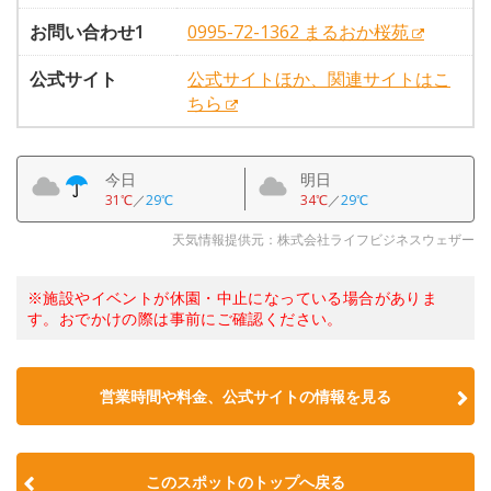
お問い合わせ1
0995-72-1362 まるおか桜苑
公式サイト
公式サイトほか、関連サイトはこ
ちら
今日
明日
31℃
／
29℃
34℃
／
29℃
天気情報提供元：株式会社ライフビジネスウェザー
※施設やイベントが休園・中止になっている場合がありま
す。おでかけの際は事前にご確認ください。
営業時間や料金、公式サイトの情報を見る
このスポットのトップへ戻る