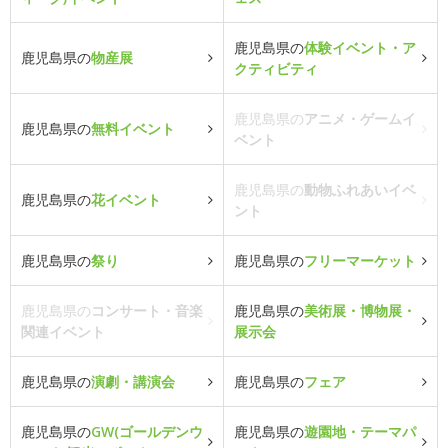
鹿児島県の
体験イベント・ア
鹿児島県の
物産展
クティビティ
鹿児島県の
アニメ・ゲームイ
鹿児島県の
無料イベント
ベント
鹿児島県の
動物ふれあいイベ
鹿児島県の
花イベント
ント
鹿児島県の
祭り
鹿児島県の
フリーマーケット
鹿児島県の
コンサート・音楽
鹿児島県の
美術展・博物展・
関連イベント
展示会
鹿児島県の
演劇・講演会
鹿児島県の
フェア
鹿児島県の
GW(ゴールデンウ
鹿児島県の
遊園地・テーマパ