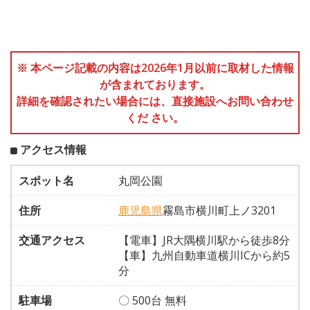
※ 本ページ記載の内容は2026年1月以前に取材した情報
が含まれております。
詳細を確認されたい場合には、直接施設へお問い合わせ
くだ さい。
アクセス情報
スポット名
丸岡公園
住所
鹿児島県
霧島市横川町上ノ3201
交通アクセス
【電車】JR大隅横川駅から徒歩8分
【車】九州自動車道横川ICから約5
分
駐車場
〇 500台 無料