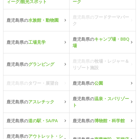
ィーク)観光スポット
ーク
鹿児島県の
フードテーマパー
鹿児島県の
水族館・動物園
ク
鹿児島県の
キャンプ場・BBQ
鹿児島県の
工場見学
場
鹿児島県の
牧場・レジャー＆
鹿児島県の
グランピング
リゾート施設
鹿児島県の
タワー・展望台
鹿児島県の
公園
鹿児島県の
温泉・スパリゾー
鹿児島県の
アスレチック
ト
鹿児島県の
道の駅・SA/PA
鹿児島県の
博物館・科学館
鹿児島県の
アウトレット・シ