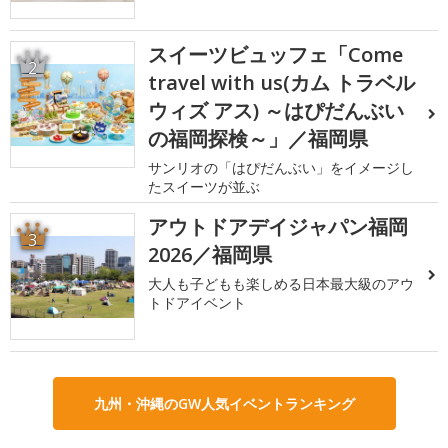
スイーツビュッフェ「Come
2
travel with us(カム トラベル
ウィズ アス) ～はぴだんぶい
の福岡探検～」／福岡県
サンリオの「はぴだんぶい」をイメージし
たスイーツが並ぶ
アウトドアデイジャパン福岡
3
2026／福岡県
大人も子どもも楽しめる日本最大級のアウ
トドアイベント
九州・沖縄のGW人気イベントランキング