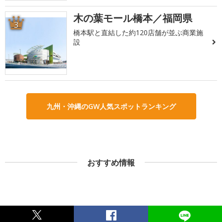
木の葉モール橋本／福岡県
3
橋本駅と直結した約120店舗が並ぶ商業施
設
九州・沖縄のGW人気スポットランキング
おすすめ情報