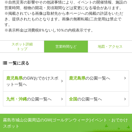
※自然災害の影響やその他諸事情により、イベントの開催情報、施設の
営業時間、植物の開花・見頃期間などは変更になる場合があります。
※掲載されている画像は取材先から本ページへの掲載の許諾をいただ
き、提供されたものとなります。画像の無断転載(二次使用)は禁止で
す。
※表示料金は消費税8％ないし10％の内税表示です。
スポット詳細
営業時間など
地図・アクセス
トップ
一覧に戻る
鹿児島県
のGWおでかけスポ
鹿児島県
の公園一覧へ
ット一覧へ
九州・沖縄
の公園一覧へ
全国
の公園一覧へ
霧島市城山公園周辺のGW(ゴールデンウィーク)イベント・おでかけ
スポット