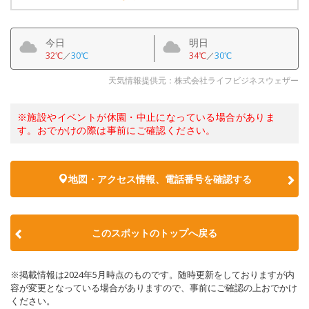
今日
明日
32℃
／
30℃
34℃
／
30℃
天気情報提供元：株式会社ライフビジネスウェザー
※施設やイベントが休園・中止になっている場合がありま
す。おでかけの際は事前にご確認ください。
地図・アクセス情報、電話番号を確認する
このスポットのトップへ戻る
※掲載情報は2024年5月時点のものです。随時更新をしておりますが内
容が変更となっている場合がありますので、事前にご確認の上おでかけ
ください。