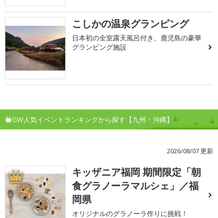
こしかの温泉グランピング
日本初の全室露天風呂付き、鹿児島の豪華
グランピング施設
GW人気イベントランキングから探す【九州・沖縄】
2026/08/07 更新
キッザニア福岡 期間限定「朝
1
食グラノーラマルシェ」／福
岡県
オリジナルのグラノーラ作りに挑戦！