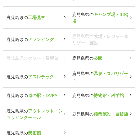
鹿児島県の
キャンプ場・BBQ
鹿児島県の
工場見学
場
鹿児島県の
牧場・レジャー＆
鹿児島県の
グランピング
リゾート施設
鹿児島県の
タワー・展望台
鹿児島県の
公園
鹿児島県の
温泉・スパリゾー
鹿児島県の
アスレチック
ト
鹿児島県の
道の駅・SA/PA
鹿児島県の
博物館・科学館
鹿児島県の
アウトレット・シ
鹿児島県の
商業施設・百貨店
ョッピングモール
鹿児島県の
美術館