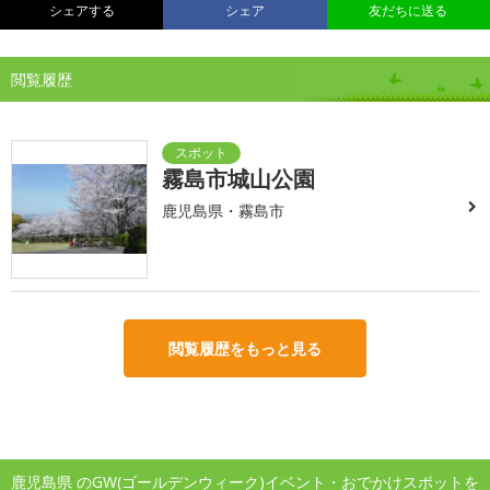
シェアする
シェア
友だちに送る
閲覧履歴
霧島市城山公園
鹿児島県・霧島市
閲覧履歴をもっと見る
鹿児島県 のGW(ゴールデンウィーク)イベント・おでかけスポットを