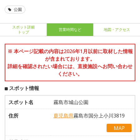
公園
スポット詳細
営業時間など
地図・アクセス
トップ
※ 本ページ記載の内容は2026年1月以前に取材した情報
が含まれております。
詳細を確認されたい場合には、直接施設へお問い合わせ
ください。
スポット情報
スポット名
霧島市城山公園
住所
鹿児島県
霧島市国分上小川3819
MAP