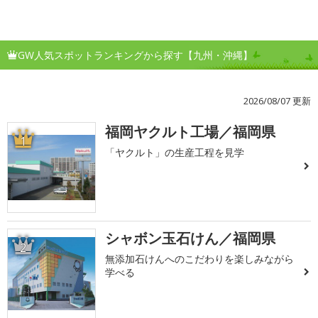
GW人気スポットランキングから探す【九州・沖縄】
2026/08/07 更新
福岡ヤクルト工場／福岡県
1
「ヤクルト」の生産工程を見学
シャボン玉石けん／福岡県
2
無添加石けんへのこだわりを楽しみながら
学べる