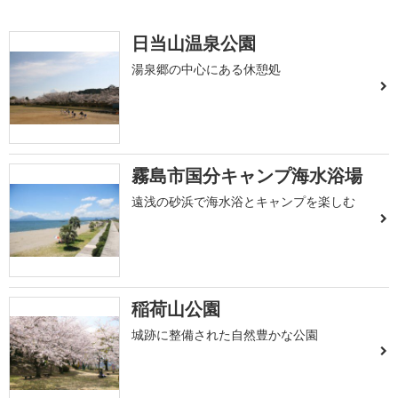
日当山温泉公園
湯泉郷の中心にある休憩処
霧島市国分キャンプ海水浴場
遠浅の砂浜で海水浴とキャンプを楽しむ
稲荷山公園
城跡に整備された自然豊かな公園