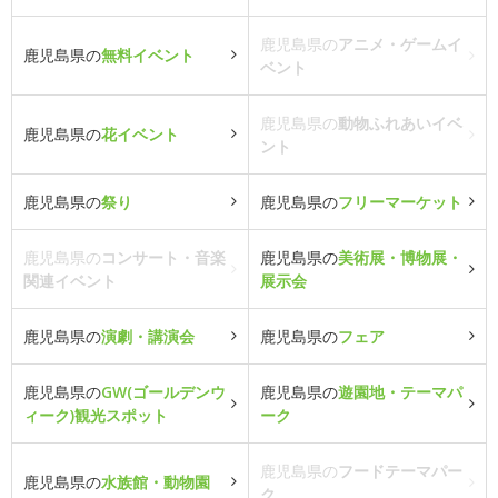
鹿児島県の
アニメ・ゲームイ
鹿児島県の
無料イベント
ベント
鹿児島県の
動物ふれあいイベ
鹿児島県の
花イベント
ント
鹿児島県の
祭り
鹿児島県の
フリーマーケット
鹿児島県の
コンサート・音楽
鹿児島県の
美術展・博物展・
関連イベント
展示会
鹿児島県の
演劇・講演会
鹿児島県の
フェア
鹿児島県の
GW(ゴールデンウ
鹿児島県の
遊園地・テーマパ
ィーク)観光スポット
ーク
鹿児島県の
フードテーマパー
鹿児島県の
水族館・動物園
ク