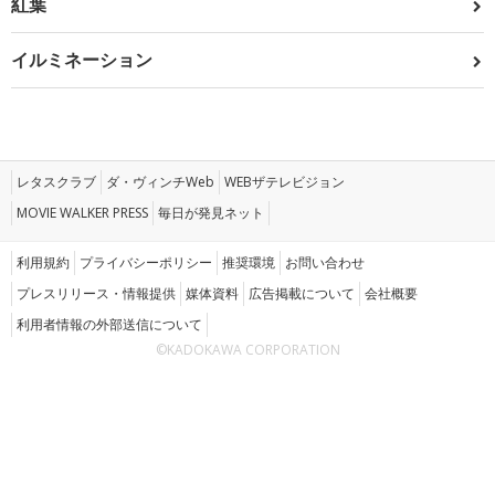
紅葉
イルミネーション
レタスクラブ
ダ・ヴィンチWeb
WEBザテレビジョン
MOVIE WALKER PRESS
毎日が発見ネット
利用規約
プライバシーポリシー
推奨環境
お問い合わせ
プレスリリース・情報提供
媒体資料
広告掲載について
会社概要
利用者情報の外部送信について
©KADOKAWA CORPORATION