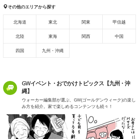
その他のエリアから探す
北海道
東北
関東
甲信越
北陸
東海
関西
中国
四国
九州・沖縄
GWイベント・おでかけトピックス【九州・沖
縄】
ウォーカー編集部が選ぶ、GW(ゴールデンウィーク)の楽し
み方を紹介。家で楽しめるコンテンツも続々！