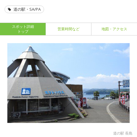
道の駅・SA/PA
スポット詳細
営業時間など
地図・アクセス
トップ
道の駅 長島