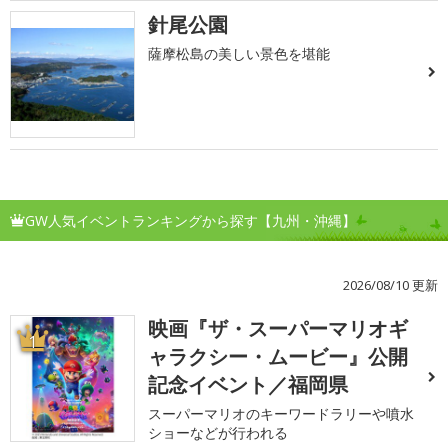
針尾公園
薩摩松島の美しい景色を堪能
GW人気イベントランキングから探す【九州・沖縄】
2026/08/10 更新
映画『ザ・スーパーマリオギ
1
ャラクシー・ムービー』公開
記念イベント／福岡県
スーパーマリオのキーワードラリーや噴水
ショーなどが行われる