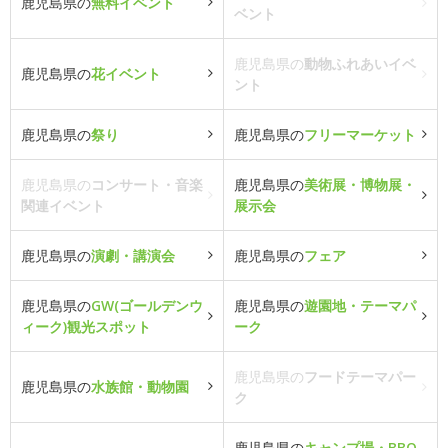
鹿児島県の
無料イベント
ベント
鹿児島県の
動物ふれあいイベ
鹿児島県の
花イベント
ント
鹿児島県の
祭り
鹿児島県の
フリーマーケット
鹿児島県の
コンサート・音楽
鹿児島県の
美術展・博物展・
関連イベント
展示会
鹿児島県の
演劇・講演会
鹿児島県の
フェア
鹿児島県の
GW(ゴールデンウ
鹿児島県の
遊園地・テーマパ
ィーク)観光スポット
ーク
鹿児島県の
フードテーマパー
鹿児島県の
水族館・動物園
ク
鹿児島県の
キャンプ場・BBQ