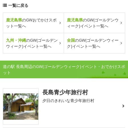
一覧に戻る
鹿児島県
のGWおでかけスポ
鹿児島県
のGW(ゴールデンウ
ット一覧へ
ィーク)イベント一覧へ
九州・沖縄
のGW(ゴールデン
全国
のGW(ゴールデンウィー
ウィーク)イベント一覧へ
ク)イベント一覧へ
道の駅 長島周辺のGW(ゴールデンウィーク)イベント・おでかけスポ
ット
長島青少年旅行村
夕日のきれいな青少年旅行村