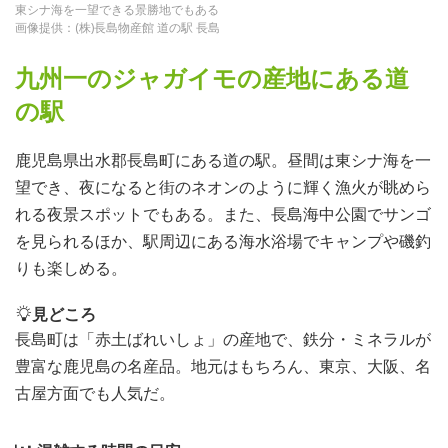
東シナ海を一望できる景勝地でもある
画像提供：(株)長島物産館 道の駅 長島
九州一のジャガイモの産地にある道
の駅
鹿児島県出水郡長島町にある道の駅。昼間は東シナ海を一
望でき、夜になると街のネオンのように輝く漁火が眺めら
れる夜景スポットでもある。また、長島海中公園でサンゴ
を見られるほか、駅周辺にある海水浴場でキャンプや磯釣
りも楽しめる。
見どころ
長島町は「赤土ばれいしょ」の産地で、鉄分・ミネラルが
豊富な鹿児島の名産品。地元はもちろん、東京、大阪、名
古屋方面でも人気だ。