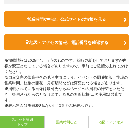
営業時間や料金、公式サイトの情報を見る
地図・アクセス情報、電話番号を確認する
※掲載情報は2026年1月時点のものです。随時更新をしておりますが内
容が変更となっている場合がありますので、事前にご確認の上おでかけ
ください。
※自然災害の影響やその他諸事情により、イベントの開催情報、施設の
営業時間、植物の開花・見頃期間などは変更になる場合があります。
※掲載されている画像は取材先から本ページへの掲載の許諾をいただ
き、提供されたものとなります。画像の無断転載(二次使用)は禁止で
す。
※表示料金は消費税8％ないし10％の内税表示です。
スポット詳細
営業時間など
地図・アクセス
トップ