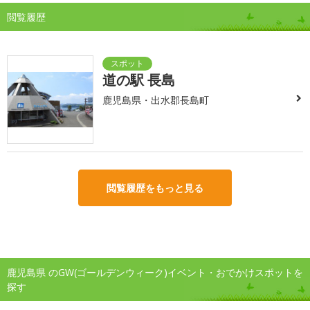
閲覧履歴
道の駅 長島
鹿児島県・出水郡長島町
閲覧履歴をもっと見る
鹿児島県 のGW(ゴールデンウィーク)イベント・おでかけスポットを
探す