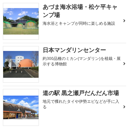
あづま海水浴場・松ケ平キャ
ンプ場
海水浴とキャンプが同時に楽しめる施設
日本マンダリンセンター
約300品種のミカン(マンダリン)を植栽・展
示する博物館
道の駅 黒之瀬戸だんだん市場
地元で獲れたタイや伊勢エビなどが手に入
る