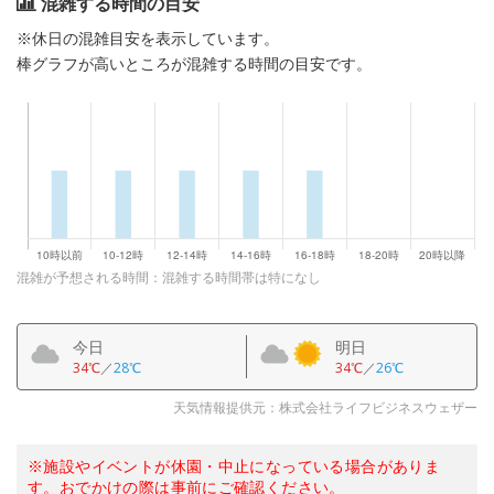
混雑する時間の目安
※休日の混雑目安を表示しています。
棒グラフが高いところが混雑する時間の目安です。
混雑が予想される時間：混雑する時間帯は特になし
今日
明日
34℃
／
28℃
34℃
／
26℃
天気情報提供元：株式会社ライフビジネスウェザー
※施設やイベントが休園・中止になっている場合がありま
す。おでかけの際は事前にご確認ください。