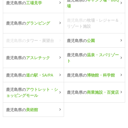
鹿児島県の
工場見学
場
鹿児島県の
牧場・レジャー＆
鹿児島県の
グランピング
リゾート施設
鹿児島県の
タワー・展望台
鹿児島県の
公園
鹿児島県の
温泉・スパリゾー
鹿児島県の
アスレチック
ト
鹿児島県の
道の駅・SA/PA
鹿児島県の
博物館・科学館
鹿児島県の
アウトレット・シ
鹿児島県の
商業施設・百貨店
ョッピングモール
鹿児島県の
美術館