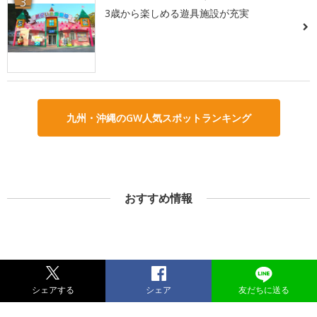
3
3歳から楽しめる遊具施設が充実
九州・沖縄のGW人気スポットランキング
おすすめ情報
シェアする
シェア
友だちに送る