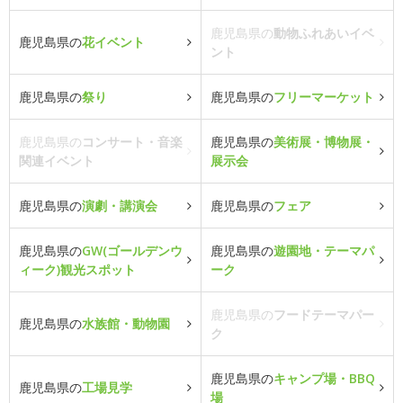
鹿児島県の
動物ふれあいイベ
鹿児島県の
花イベント
ント
鹿児島県の
祭り
鹿児島県の
フリーマーケット
鹿児島県の
コンサート・音楽
鹿児島県の
美術展・博物展・
関連イベント
展示会
鹿児島県の
演劇・講演会
鹿児島県の
フェア
鹿児島県の
GW(ゴールデンウ
鹿児島県の
遊園地・テーマパ
ィーク)観光スポット
ーク
鹿児島県の
フードテーマパー
鹿児島県の
水族館・動物園
ク
鹿児島県の
キャンプ場・BBQ
鹿児島県の
工場見学
場