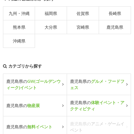
九州・沖縄
福岡県
佐賀県
長崎県
熊本県
大分県
宮崎県
鹿児島県
沖縄県
カテゴリから探す
鹿児島県の
GW(ゴールデンウ
鹿児島県の
グルメ・フードフ
ィーク)イベント
ェス
鹿児島県の
体験イベント・ア
鹿児島県の
物産展
クティビティ
鹿児島県の
アニメ・ゲームイ
鹿児島県の
無料イベント
ベント