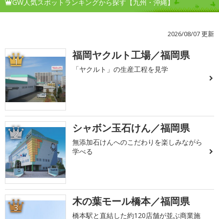
GW人気スポットランキングから探す【九州・沖縄】
2026/08/07 更新
福岡ヤクルト工場／福岡県
1
「ヤクルト」の生産工程を見学
シャボン玉石けん／福岡県
2
無添加石けんへのこだわりを楽しみながら
学べる
木の葉モール橋本／福岡県
3
橋本駅と直結した約120店舗が並ぶ商業施