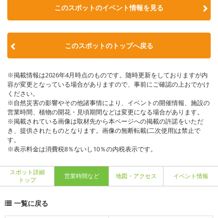
このスポットのイベント情報を見る
このスポットのトップへ戻る
※掲載情報は2026年4月時点のものです。随時更新をしておりますが内
容が変更となっている場合がありますので、事前にご確認の上おでかけ
ください。
※自然災害の影響やその他諸事情により、イベントの開催情報、施設の
営業時間、植物の開花・見頃期間などは変更になる場合があります。
※掲載されている画像は取材先から本ページへの掲載の許諾をいただ
き、提供されたものとなります。画像の無断転載(二次使用)は禁止で
す。
※表示料金は消費税8％ないし10％の内税表示です。
スポット詳細
営業時間など
地図・アクセス
イベント情報
トップ
一覧に戻る