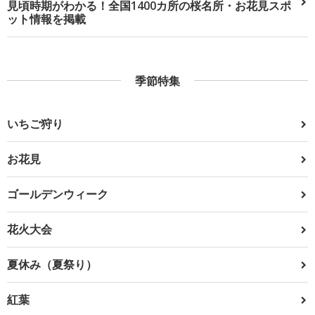
見頃時期がわかる！全国1400カ所の桜名所・お花見スポ
ット情報を掲載
季節特集
いちご狩り
お花見
ゴールデンウィーク
花火大会
夏休み（夏祭り）
紅葉