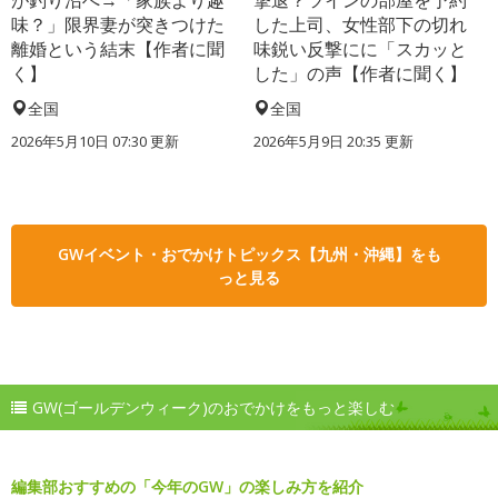
味？」限界妻が突きつけた
した上司、女性部下の切れ
離婚という結末【作者に聞
味鋭い反撃にに「スカッと
く】
した」の声【作者に聞く】
全国
全国
2026年5月10日 07:30 更新
2026年5月9日 20:35 更新
GWイベント・おでかけトピックス【九州・沖縄】をも
っと見る
GW(ゴールデンウィーク)のおでかけをもっと楽しむ
編集部おすすめの「今年のGW」の楽しみ方を紹介