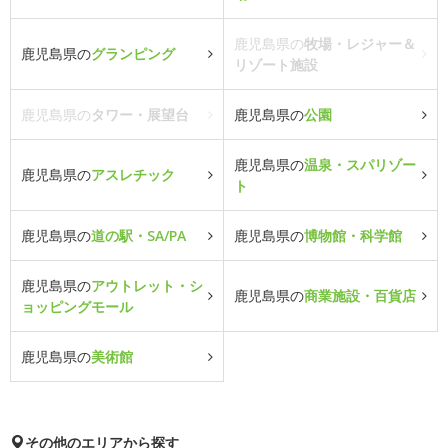
鹿児島県の
牧場・レジャー＆
鹿児島県の
グランピング
リゾート施設
鹿児島県の
タワー・展望台
鹿児島県の
公園
鹿児島県の
温泉・スパリゾー
鹿児島県の
アスレチック
ト
鹿児島県の
道の駅・SA/PA
鹿児島県の
博物館・科学館
鹿児島県の
アウトレット・シ
鹿児島県の
商業施設・百貨店
ョッピングモール
鹿児島県の
美術館
その他のエリアから探す