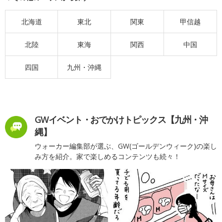
北海道
東北
関東
甲信越
北陸
東海
関西
中国
四国
九州・沖縄
GWイベント・おでかけトピックス【九州・沖
縄】
ウォーカー編集部が選ぶ、GW(ゴールデンウィーク)の楽し
み方を紹介。家で楽しめるコンテンツも続々！