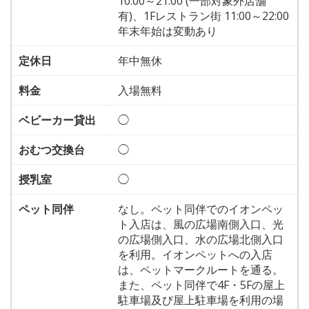
10:00～21:00 (一部対象外店舗
有)、1Fレストラン街 11:00～22:00
年末年始は変動あり
定休日
年中無休
料金
入場無料
ベビーカー貸出
◯
おむつ交換台
◯
授乳室
◯
ペット同伴
なし。ペット同伴でのイオンペッ
ト入店は、風の広場南側入口、光
の広場側入口、水の広場北側入口
を利用。イオンペットへの入店
は、ペットマークルートを通る。
また、ペット同伴で4F・5Fの屋上
駐車場及び屋上駐車場を利用の場