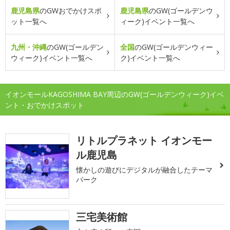
鹿児島県
のGWおでかけスポ
鹿児島県
のGW(ゴールデンウ
ット一覧へ
ィーク)イベント一覧へ
九州・沖縄
のGW(ゴールデン
全国
のGW(ゴールデンウィー
ウィーク)イベント一覧へ
ク)イベント一覧へ
イオンモールKAGOSHIMA BAY周辺のGW(ゴールデンウィーク)イベ
ント・おでかけスポット
リトルプラネット イオンモー
ル鹿児島
懐かしの遊びにデジタルが融合したテーマ
パーク
三宅美術館