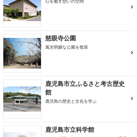
心を癒す憩いの空間
慈眼寺公園
風光明媚な公園を散策
鹿児島市立ふるさと考古歴史
館
鹿児島の歴史と文化を学ぶ
鹿児島市立科学館