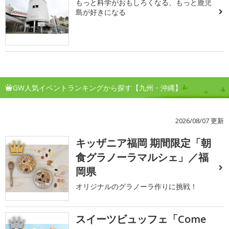
もっと科学がおもしろくなる、もっと鹿児
島が好きになる
GW人気イベントランキングから探す【九州・沖縄】
2026/08/07 更新
キッザニア福岡 期間限定「朝
1
食グラノーラマルシェ」／福
岡県
オリジナルのグラノーラ作りに挑戦！
スイーツビュッフェ「Come
2