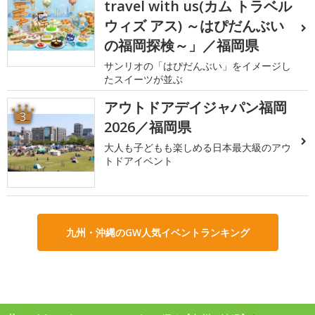
travel with us(カム トラベル
ウィズ アス) ～はぴだんぶい
の福岡探検～」／福岡県
サンリオの「はぴだんぶい」をイメージし
たスイーツが並ぶ
アウトドアデイジャパン福岡
3
2026／福岡県
大人も子どもも楽しめる日本最大級のアウ
トドアイベント
九州・沖縄のGW人気イベントランキング