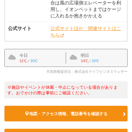
合は風の広場側エレベーターを利
用し、イオンペットまではケージ
に入れるか抱きかかえる
公式サイト
公式サイトほか、関連サイトはこ
ちら
今日
明日
32℃
／
30℃
34℃
／
30℃
天気情報提供元：株式会社ライフビジネスウェザー
※施設やイベントが休園・中止になっている場合がありま
す。おでかけの際は事前にご確認ください。
地図・アクセス情報、電話番号を確認する