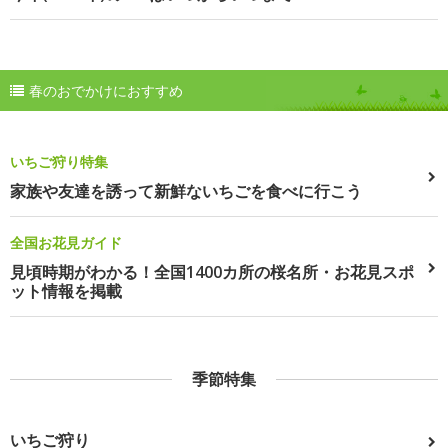
春のおでかけにおすすめ
いちご狩り特集
家族や友達を誘って新鮮ないちごを食べに行こう
全国お花見ガイド
見頃時期がわかる！全国1400カ所の桜名所・お花見スポ
ット情報を掲載
季節特集
いちご狩り