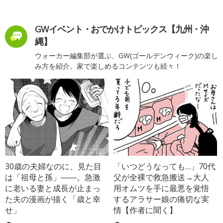
GWイベント・おでかけトピックス【九州・沖
縄】
ウォーカー編集部が選ぶ、GW(ゴールデンウィーク)の楽し
み方を紹介。家で楽しめるコンテンツも続々！
30歳の夫婦なのに、見た目
「いつどうなっても…」70代
は「祖母と孫」――。急激
父が全裸で救急搬送→大人
に老いる妻と成長が止まっ
用オムツを手に最悪を覚悟
た夫の漫画が描く「歳と幸
するアラサー娘の痛切な実
せ」
情【作者に聞く】