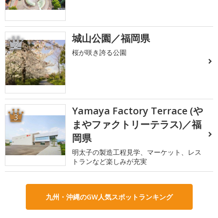
城山公園／福岡県
2
桜が咲き誇る公園
Yamaya Factory Terrace (や
3
まやファクトリーテラス)／福
岡県
明太子の製造工程見学、マーケット、レス
トランなど楽しみが充実
九州・沖縄のGW人気スポットランキング