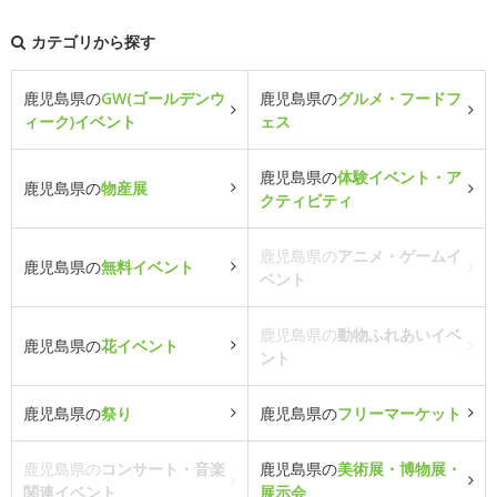
カテゴリから探す
鹿児島県の
GW(ゴールデンウ
鹿児島県の
グルメ・フードフ
ィーク)イベント
ェス
鹿児島県の
体験イベント・ア
鹿児島県の
物産展
クティビティ
鹿児島県の
アニメ・ゲームイ
鹿児島県の
無料イベント
ベント
鹿児島県の
動物ふれあいイベ
鹿児島県の
花イベント
ント
鹿児島県の
祭り
鹿児島県の
フリーマーケット
鹿児島県の
コンサート・音楽
鹿児島県の
美術展・博物展・
関連イベント
展示会