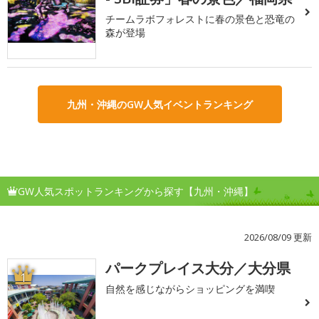
チームラボフォレストに春の景色と恐竜の
森が登場
九州・沖縄のGW人気イベントランキング
GW人気スポットランキングから探す【九州・沖縄】
2026/08/09 更新
パークプレイス大分／大分県
1
自然を感じながらショッピングを満喫