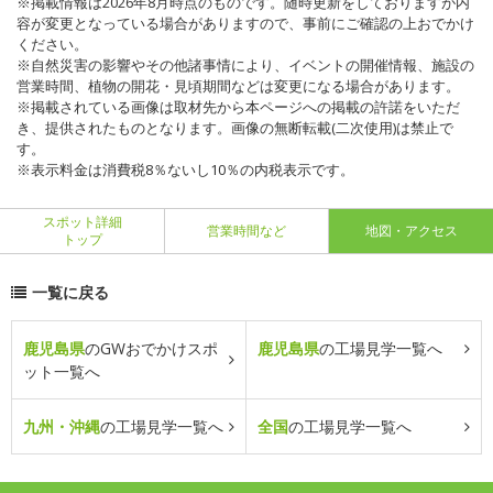
※掲載情報は2026年8月時点のものです。随時更新をしておりますが内
容が変更となっている場合がありますので、事前にご確認の上おでかけ
ください。
※自然災害の影響やその他諸事情により、イベントの開催情報、施設の
営業時間、植物の開花・見頃期間などは変更になる場合があります。
※掲載されている画像は取材先から本ページへの掲載の許諾をいただ
き、提供されたものとなります。画像の無断転載(二次使用)は禁止で
す。
※表示料金は消費税8％ないし10％の内税表示です。
スポット詳細
営業時間など
地図・アクセス
トップ
一覧に戻る
鹿児島県
のGWおでかけスポ
鹿児島県
の工場見学一覧へ
ット一覧へ
九州・沖縄
の工場見学一覧へ
全国
の工場見学一覧へ