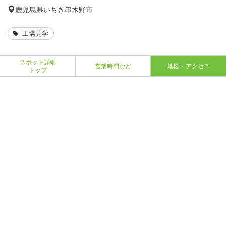
鹿児島県
いちき串木野市
工場見学
スポット詳細
営業時間など
地図・アクセス
トップ