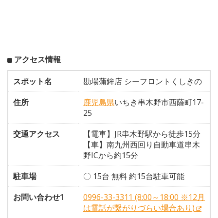
アクセス情報
スポット名
勘場蒲鉾店 シーフロントくしきの
住所
鹿児島県
いちき串木野市西薩町17-
25
交通アクセス
【電車】JR串木野駅から徒歩15分
【車】南九州西回り自動車道串木
野ICから約15分
駐車場
〇 15台 無料 約15台駐車可能
お問い合わせ1
0996-33-3311 (8:00～18:00 ※12月
は電話が繋がりづらい場合あり)