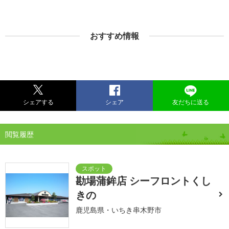
おすすめ情報
シェアする
シェア
友だちに送る
閲覧履歴
勘場蒲鉾店 シーフロントくし
きの
鹿児島県・いちき串木野市