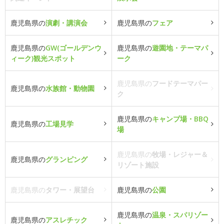
鹿児島県の
演劇・講演会
鹿児島県の
フェア
鹿児島県の
GW(ゴールデンウ
鹿児島県の
遊園地・テーマパ
ィーク)観光スポット
ーク
鹿児島県の
フードテーマパー
鹿児島県の
水族館・動物園
ク
鹿児島県の
キャンプ場・BBQ
鹿児島県の
工場見学
場
鹿児島県の
牧場・レジャー＆
鹿児島県の
グランピング
リゾート施設
鹿児島県の
タワー・展望台
鹿児島県の
公園
鹿児島県の
温泉・スパリゾー
鹿児島県の
アスレチック