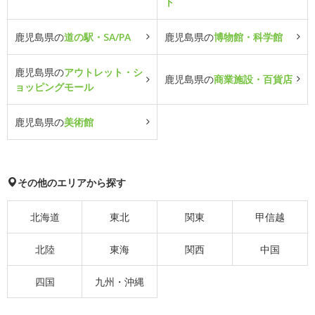
ト
鹿児島県の
道の駅・SA/PA
鹿児島県の
博物館・科学館
鹿児島県の
アウトレット・シ
鹿児島県の
商業施設・百貨店
ョッピングモール
鹿児島県の
美術館
その他のエリアから探す
北海道
東北
関東
甲信越
北陸
東海
関西
中国
四国
九州・沖縄