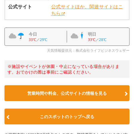
公式サイト
公式サイトほか、関連サイトはこ
ちら
今日
明日
33℃
／
29℃
33℃
／
28℃
天気情報提供元：株式会社ライフビジネスウェザー
※施設やイベントが休園・中止になっている場合がありま
す。おでかけの際は事前にご確認ください。
営業時間や料金、公式サイトの情報を見る
このスポットのトップへ戻る