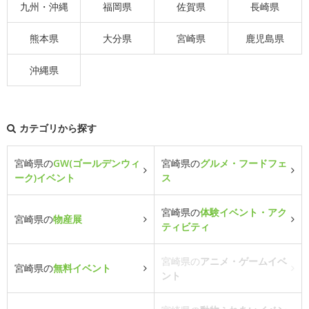
九州・沖縄
福岡県
佐賀県
長崎県
熊本県
大分県
宮崎県
鹿児島県
沖縄県
カテゴリから探す
宮崎県の
GW(ゴールデンウィ
宮崎県の
グルメ・フードフェ
ーク)イベント
ス
宮崎県の
体験イベント・アク
宮崎県の
物産展
ティビティ
宮崎県の
アニメ・ゲームイベ
宮崎県の
無料イベント
ント