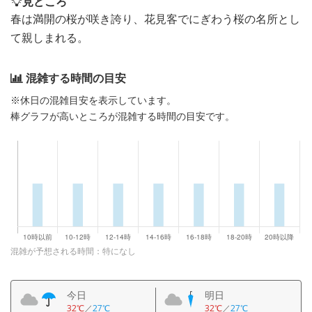
見どころ
春は満開の桜が咲き誇り、花見客でにぎわう桜の名所とし
て親しまれる。
混雑する時間の目安
※休日の混雑目安を表示しています。
棒グラフが高いところが混雑する時間の目安です。
混雑が予想される時間：特になし
今日
明日
32℃
／
27℃
32℃
／
27℃