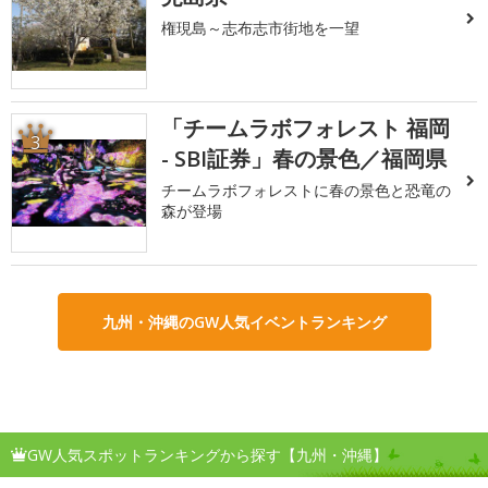
権現島～志布志市街地を一望
「チームラボフォレスト 福岡
3
- SBI証券」春の景色／福岡県
チームラボフォレストに春の景色と恐竜の
森が登場
九州・沖縄のGW人気イベントランキング
GW人気スポットランキングから探す【九州・沖縄】