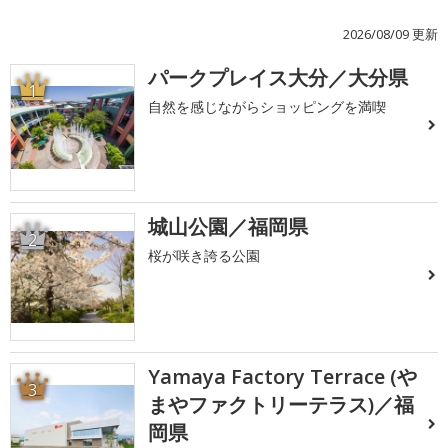
2026/08/09 更新
パークプレイス大分／大分県
1
自然を感じながらショッピングを満喫
城山公園／福岡県
2
桜が咲き誇る公園
Yamaya Factory Terrace (や
3
まやファクトリーテラス)／福
岡県