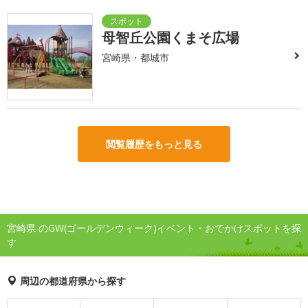
母智丘公園くまそ広場
宮崎県・都城市
閲覧履歴をもっと見る
宮崎県 のGW(ゴールデンウィーク)イベント・おでかけスポットを探
す
周辺の都道府県から探す