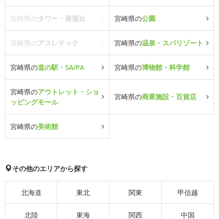
宮崎県の
タワー・展望台
宮崎県の
公園
宮崎県の
アスレチック
宮崎県の
温泉・スパリゾート
宮崎県の
道の駅・SA/PA
宮崎県の
博物館・科学館
宮崎県の
アウトレット・ショ
宮崎県の
商業施設・百貨店
ッピングモール
宮崎県の
美術館
その他のエリアから探す
北海道
東北
関東
甲信越
北陸
東海
関西
中国