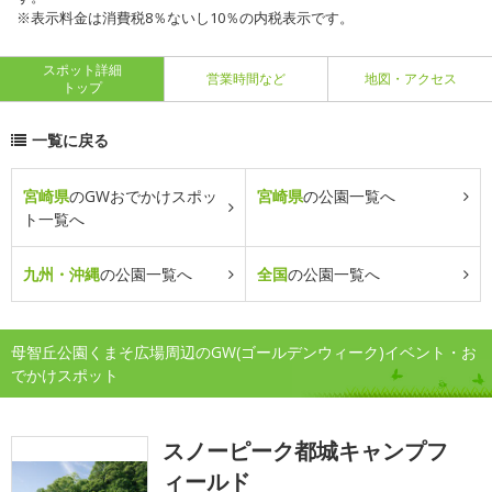
※表示料金は消費税8％ないし10％の内税表示です。
スポット詳細
営業時間など
地図・アクセス
トップ
一覧に戻る
宮崎県
のGWおでかけスポッ
宮崎県
の公園一覧へ
ト一覧へ
九州・沖縄
の公園一覧へ
全国
の公園一覧へ
母智丘公園くまそ広場周辺のGW(ゴールデンウィーク)イベント・お
でかけスポット
スノーピーク都城キャンプフ
ィールド